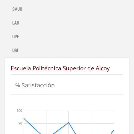
SAUX
LAB
UPE
URI
Escuela Politécnica Superior de Alcoy
% Satisfacción
100
98