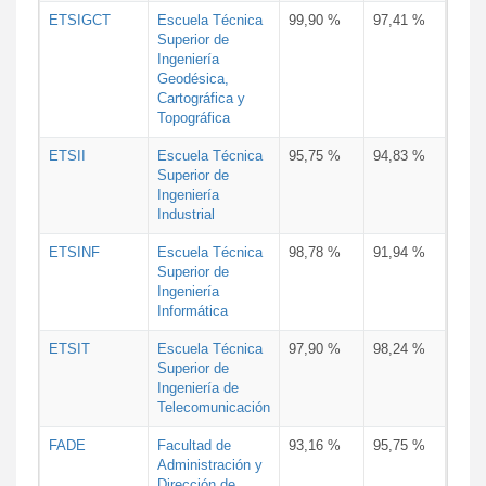
ETSIGCT
Escuela Técnica
99,90 %
97,41 %
Superior de
Ingeniería
Geodésica,
Cartográfica y
Topográfica
ETSII
Escuela Técnica
95,75 %
94,83 %
Superior de
Ingeniería
Industrial
ETSINF
Escuela Técnica
98,78 %
91,94 %
Superior de
Ingeniería
Informática
ETSIT
Escuela Técnica
97,90 %
98,24 %
Superior de
Ingeniería de
Telecomunicación
FADE
Facultad de
93,16 %
95,75 %
Administración y
Dirección de