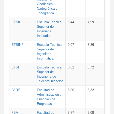
Geodésica,
Cartográfica y
Topográfica
ETSII
Escuela Técnica
8,44
7,99
Superior de
Ingeniería
Industrial
ETSINF
Escuela Técnica
9,07
8,26
Superior de
Ingeniería
Informática
ETSIT
Escuela Técnica
8,62
8,72
Superior de
Ingeniería de
Telecomunicación
FADE
Facultad de
8,06
8,32
Administración y
Dirección de
Empresas
FBA
Facultad de
8,77
8,08