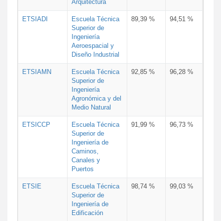
Arquitectura
ETSIADI
Escuela Técnica
89,39 %
94,51 %
Superior de
Ingeniería
Aeroespacial y
Diseño Industrial
ETSIAMN
Escuela Técnica
92,85 %
96,28 %
Superior de
Ingeniería
Agronómica y del
Medio Natural
ETSICCP
Escuela Técnica
91,99 %
96,73 %
Superior de
Ingeniería de
Caminos,
Canales y
Puertos
ETSIE
Escuela Técnica
98,74 %
99,03 %
Superior de
Ingeniería de
Edificación