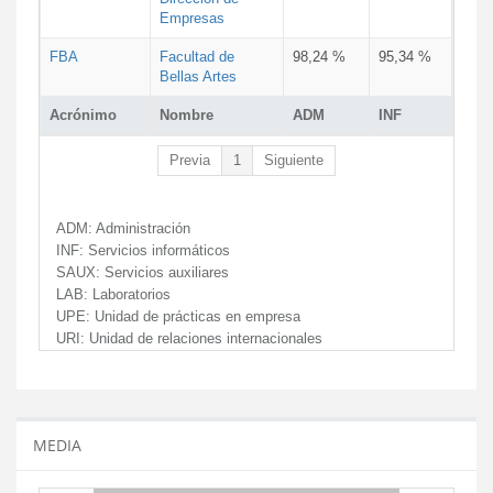
Empresas
FBA
Facultad de
98,24 %
95,34 %
Bellas Artes
Acrónimo
Nombre
ADM
INF
Previa
1
Siguiente
ADM:
Administración
INF:
Servicios informáticos
SAUX:
Servicios auxiliares
LAB:
Laboratorios
UPE:
Unidad de prácticas en empresa
URI:
Unidad de relaciones internacionales
MEDIA