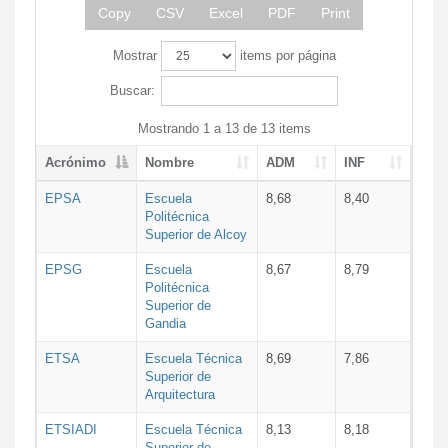
Copy
CSV
Excel
PDF
Print
Mostrar
items por página
Buscar:
Mostrando 1 a 13 de 13 items
Acrónimo
Nombre
ADM
INF
EPSA
Escuela
8,68
8,40
Politécnica
Superior de Alcoy
EPSG
Escuela
8,67
8,79
Politécnica
Superior de
Gandia
ETSA
Escuela Técnica
8,69
7,86
Superior de
Arquitectura
ETSIADI
Escuela Técnica
8,13
8,18
Superior de