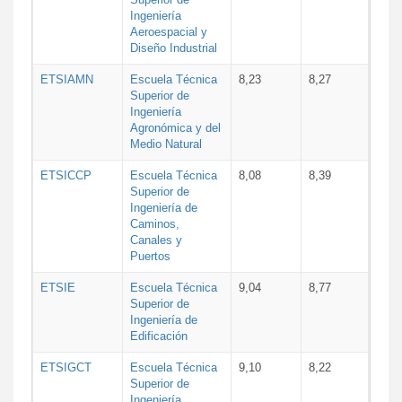
Ingeniería
Aeroespacial y
Diseño Industrial
ETSIAMN
Escuela Técnica
8,23
8,27
Superior de
Ingeniería
Agronómica y del
Medio Natural
ETSICCP
Escuela Técnica
8,08
8,39
Superior de
Ingeniería de
Caminos,
Canales y
Puertos
ETSIE
Escuela Técnica
9,04
8,77
Superior de
Ingeniería de
Edificación
ETSIGCT
Escuela Técnica
9,10
8,22
Superior de
Ingeniería