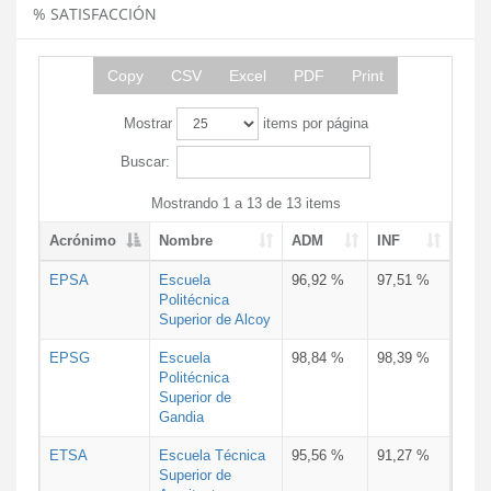
% SATISFACCIÓN
Copy
CSV
Excel
PDF
Print
Mostrar
items por página
Buscar:
Mostrando 1 a 13 de 13 items
Acrónimo
Nombre
ADM
INF
EPSA
Escuela
96,92 %
97,51 %
Politécnica
Superior de Alcoy
EPSG
Escuela
98,84 %
98,39 %
Politécnica
Superior de
Gandia
ETSA
Escuela Técnica
95,56 %
91,27 %
Superior de