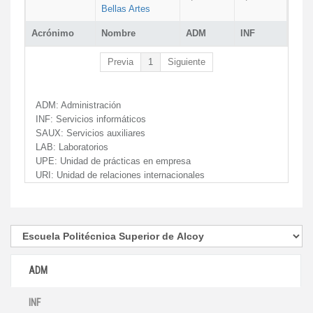
Bellas Artes
Acrónimo
Nombre
ADM
INF
Previa
1
Siguiente
ADM:
Administración
INF:
Servicios informáticos
SAUX:
Servicios auxiliares
LAB:
Laboratorios
UPE:
Unidad de prácticas en empresa
URI:
Unidad de relaciones internacionales
ADM
INF