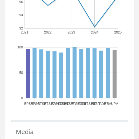
96
94
92
2021
2022
2023
2024
2025
100
50
0
EPSA
EPSG
ETSA
ETSIAMN
ETSICCP
ETSIADI
ETSIE
ETSIGCT
ETSII
ETSINF
ETSIT
FADE
FBA
UPV
Media