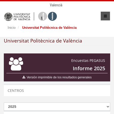
Valencià
Inicio
Universitat Politècnica de València
Universitat Politècnica de València
Encuestas PEGASUS
Informe 2025
Versión imprimible de los resultados generales
CENTROS