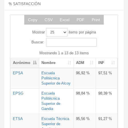
% SATISFACCIÓN
Copy
CSV
Excel
PDF
Print
Mostrar
items por página
Buscar:
Mostrando 1 a 13 de 13 items
Acrónimo
Nombre
ADM
INF
EPSA
Escuela
96,92 %
97,51 %
Politécnica
Superior de Alcoy
EPSG
Escuela
98,84 %
98,39 %
Politécnica
Superior de
Gandia
ETSA
Escuela Técnica
95,56 %
91,27 %
Superior de