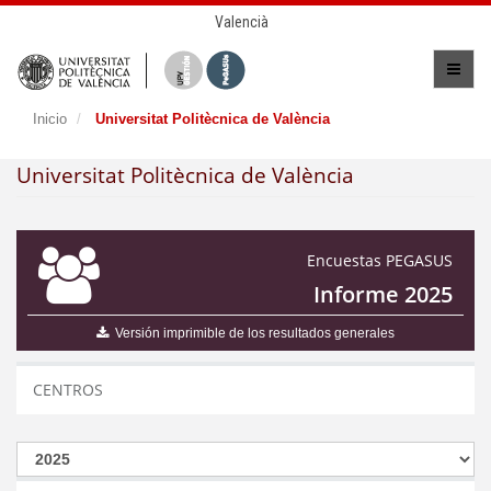
Valencià
Inicio
Universitat Politècnica de València
Universitat Politècnica de València
Encuestas PEGASUS
Informe 2025
Versión imprimible de los resultados generales
CENTROS