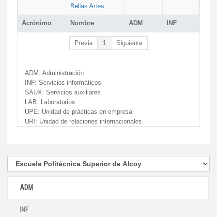
Bellas Artes
Acrónimo
Nombre
ADM
INF
Previa
1
Siguiente
ADM:
Administración
INF:
Servicios informáticos
SAUX:
Servicios auxiliares
LAB:
Laboratorios
UPE:
Unidad de prácticas en empresa
URI:
Unidad de relaciones internacionales
ADM
INF