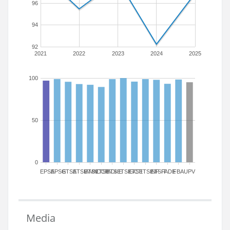
96
94
92
2021
2022
2023
2024
2025
100
50
0
EPSA
EPSG
ETSA
ETSIAMN
ETSICCP
ETSIADI
ETSIE
ETSIGCT
ETSII
ETSINF
ETSIT
FADE
FBA
UPV
Media