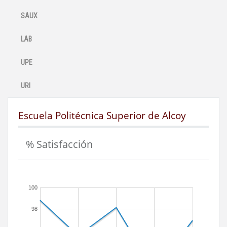
SAUX
LAB
UPE
URI
Escuela Politécnica Superior de Alcoy
% Satisfacción
100
98