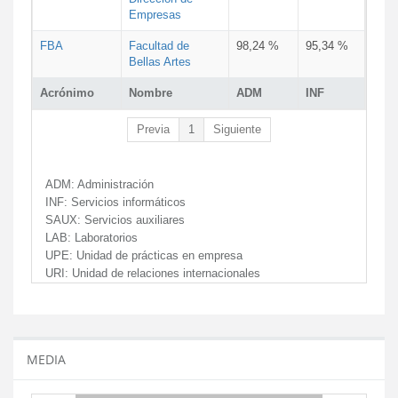
Empresas
FBA
Facultad de
98,24 %
95,34 %
Bellas Artes
Acrónimo
Nombre
ADM
INF
Previa
1
Siguiente
ADM:
Administración
INF:
Servicios informáticos
SAUX:
Servicios auxiliares
LAB:
Laboratorios
UPE:
Unidad de prácticas en empresa
URI:
Unidad de relaciones internacionales
MEDIA