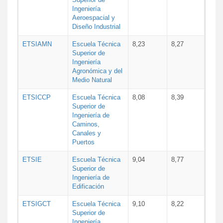
Ingeniería
Aeroespacial y
Diseño Industrial
ETSIAMN
Escuela Técnica
8,23
8,27
Superior de
Ingeniería
Agronómica y del
Medio Natural
ETSICCP
Escuela Técnica
8,08
8,39
Superior de
Ingeniería de
Caminos,
Canales y
Puertos
ETSIE
Escuela Técnica
9,04
8,77
Superior de
Ingeniería de
Edificación
ETSIGCT
Escuela Técnica
9,10
8,22
Superior de
Ingeniería