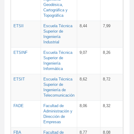
Geodésica,
Cartográfica y
Topográfica
ETSII
Escuela Técnica
8,44
7,99
Superior de
Ingeniería
Industrial
ETSINF
Escuela Técnica
9,07
8,26
Superior de
Ingeniería
Informática
ETSIT
Escuela Técnica
8,62
8,72
Superior de
Ingeniería de
Telecomunicación
FADE
Facultad de
8,06
8,32
Administración y
Dirección de
Empresas
FBA
Facultad de
8,77
8,08