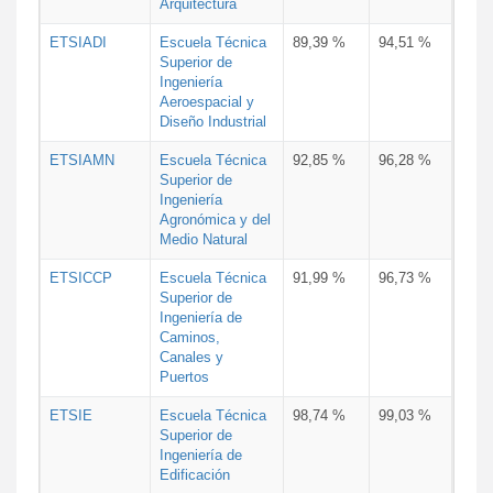
Arquitectura
ETSIADI
Escuela Técnica
89,39 %
94,51 %
Superior de
Ingeniería
Aeroespacial y
Diseño Industrial
ETSIAMN
Escuela Técnica
92,85 %
96,28 %
Superior de
Ingeniería
Agronómica y del
Medio Natural
ETSICCP
Escuela Técnica
91,99 %
96,73 %
Superior de
Ingeniería de
Caminos,
Canales y
Puertos
ETSIE
Escuela Técnica
98,74 %
99,03 %
Superior de
Ingeniería de
Edificación