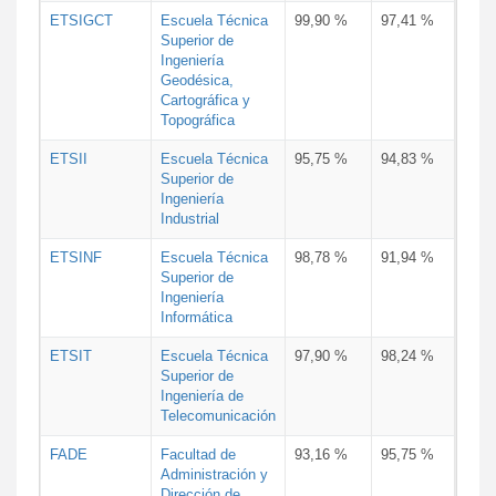
ETSIGCT
Escuela Técnica
99,90 %
97,41 %
Superior de
Ingeniería
Geodésica,
Cartográfica y
Topográfica
ETSII
Escuela Técnica
95,75 %
94,83 %
Superior de
Ingeniería
Industrial
ETSINF
Escuela Técnica
98,78 %
91,94 %
Superior de
Ingeniería
Informática
ETSIT
Escuela Técnica
97,90 %
98,24 %
Superior de
Ingeniería de
Telecomunicación
FADE
Facultad de
93,16 %
95,75 %
Administración y
Dirección de