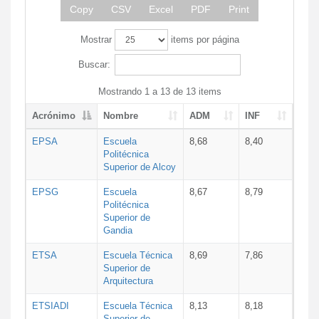
Copy
CSV
Excel
PDF
Print
Mostrar
items por página
Buscar:
Mostrando 1 a 13 de 13 items
Acrónimo
Nombre
ADM
INF
EPSA
Escuela
8,68
8,40
Politécnica
Superior de Alcoy
EPSG
Escuela
8,67
8,79
Politécnica
Superior de
Gandia
ETSA
Escuela Técnica
8,69
7,86
Superior de
Arquitectura
ETSIADI
Escuela Técnica
8,13
8,18
Superior de