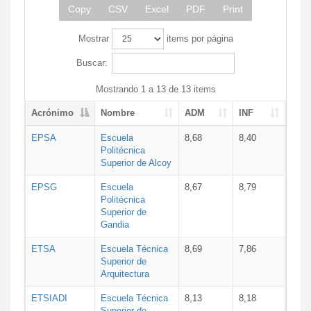
Copy
CSV
Excel
PDF
Print
Mostrar
items por página
Buscar:
Mostrando 1 a 13 de 13 items
Acrónimo
Nombre
ADM
INF
EPSA
Escuela
8,68
8,40
Politécnica
Superior de Alcoy
EPSG
Escuela
8,67
8,79
Politécnica
Superior de
Gandia
ETSA
Escuela Técnica
8,69
7,86
Superior de
Arquitectura
ETSIADI
Escuela Técnica
8,13
8,18
Superior de