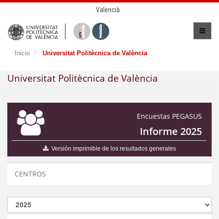
Valencià
Inicio
Universitat Politècnica de València
Universitat Politècnica de València
Encuestas PEGASUS
Informe 2025
Versión imprimible de los resultados generales
CENTROS