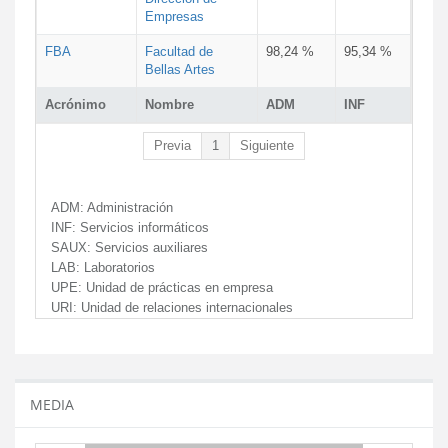
Empresas
FBA
Facultad de
98,24 %
95,34 %
Bellas Artes
Acrónimo
Nombre
ADM
INF
Previa
1
Siguiente
ADM:
Administración
INF:
Servicios informáticos
SAUX:
Servicios auxiliares
LAB:
Laboratorios
UPE:
Unidad de prácticas en empresa
URI:
Unidad de relaciones internacionales
MEDIA