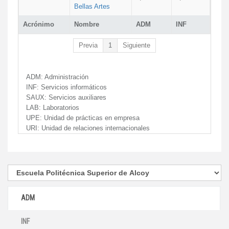
Bellas Artes
Acrónimo
Nombre
ADM
INF
Previa
1
Siguiente
ADM:
Administración
INF:
Servicios informáticos
SAUX:
Servicios auxiliares
LAB:
Laboratorios
UPE:
Unidad de prácticas en empresa
URI:
Unidad de relaciones internacionales
ADM
INF