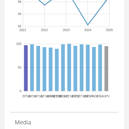
96
94
92
2021
2022
2023
2024
2025
100
50
0
EPSA
EPSG
ETSA
ETSIAMN
ETSICCP
ETSIADI
ETSIE
ETSIGCT
ETSII
ETSINF
ETSIT
FADE
FBA
UPV
Media