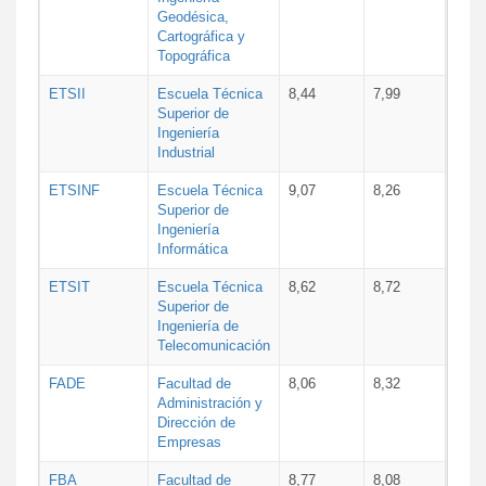
Geodésica,
Cartográfica y
Topográfica
ETSII
Escuela Técnica
8,44
7,99
Superior de
Ingeniería
Industrial
ETSINF
Escuela Técnica
9,07
8,26
Superior de
Ingeniería
Informática
ETSIT
Escuela Técnica
8,62
8,72
Superior de
Ingeniería de
Telecomunicación
FADE
Facultad de
8,06
8,32
Administración y
Dirección de
Empresas
FBA
Facultad de
8,77
8,08