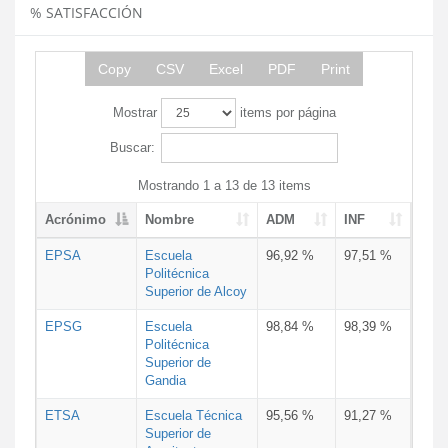
% SATISFACCIÓN
Copy
CSV
Excel
PDF
Print
Mostrar
items por página
Buscar:
Mostrando 1 a 13 de 13 items
Acrónimo
Nombre
ADM
INF
EPSA
Escuela
96,92 %
97,51 %
Politécnica
Superior de Alcoy
EPSG
Escuela
98,84 %
98,39 %
Politécnica
Superior de
Gandia
ETSA
Escuela Técnica
95,56 %
91,27 %
Superior de