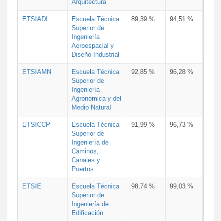
Arquitectura
ETSIADI
Escuela Técnica
89,39 %
94,51 %
Superior de
Ingeniería
Aeroespacial y
Diseño Industrial
ETSIAMN
Escuela Técnica
92,85 %
96,28 %
Superior de
Ingeniería
Agronómica y del
Medio Natural
ETSICCP
Escuela Técnica
91,99 %
96,73 %
Superior de
Ingeniería de
Caminos,
Canales y
Puertos
ETSIE
Escuela Técnica
98,74 %
99,03 %
Superior de
Ingeniería de
Edificación