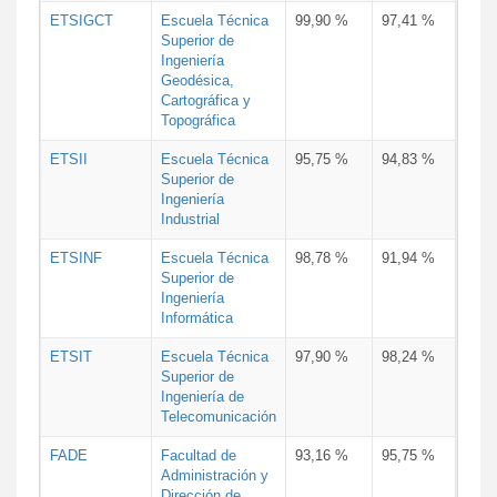
ETSIGCT
Escuela Técnica
99,90 %
97,41 %
Superior de
Ingeniería
Geodésica,
Cartográfica y
Topográfica
ETSII
Escuela Técnica
95,75 %
94,83 %
Superior de
Ingeniería
Industrial
ETSINF
Escuela Técnica
98,78 %
91,94 %
Superior de
Ingeniería
Informática
ETSIT
Escuela Técnica
97,90 %
98,24 %
Superior de
Ingeniería de
Telecomunicación
FADE
Facultad de
93,16 %
95,75 %
Administración y
Dirección de