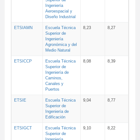
Ingeniería
Aeroespacial y
Diseño Industrial
ETSIAMN
Escuela Técnica
8,23
8,27
Superior de
Ingeniería
Agronómica y del
Medio Natural
ETSICCP
Escuela Técnica
8,08
8,39
Superior de
Ingeniería de
Caminos,
Canales y
Puertos
ETSIE
Escuela Técnica
9,04
8,77
Superior de
Ingeniería de
Edificación
ETSIGCT
Escuela Técnica
9,10
8,22
Superior de
Ingeniería