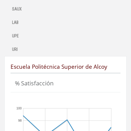
SAUX
LAB
UPE
URI
Escuela Politécnica Superior de Alcoy
% Satisfacción
100
98