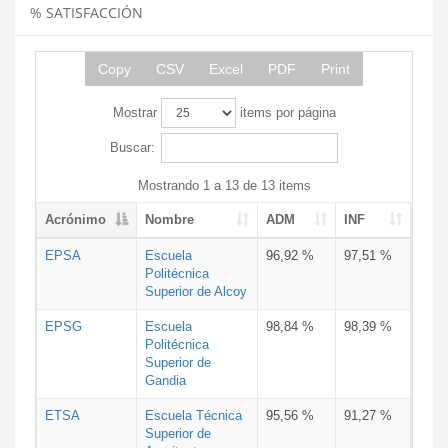
% SATISFACCIÓN
Copy
CSV
Excel
PDF
Print
Mostrar
items por página
Buscar:
Mostrando 1 a 13 de 13 items
Acrónimo
Nombre
ADM
INF
EPSA
Escuela
96,92 %
97,51 %
Politécnica
Superior de Alcoy
EPSG
Escuela
98,84 %
98,39 %
Politécnica
Superior de
Gandia
ETSA
Escuela Técnica
95,56 %
91,27 %
Superior de