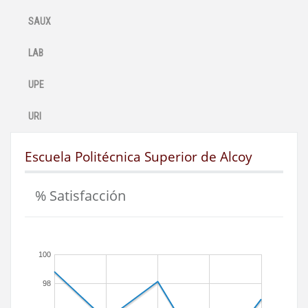
SAUX
LAB
UPE
URI
Escuela Politécnica Superior de Alcoy
% Satisfacción
100
98