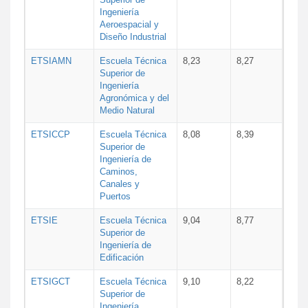
Ingeniería
Aeroespacial y
Diseño Industrial
ETSIAMN
Escuela Técnica
8,23
8,27
Superior de
Ingeniería
Agronómica y del
Medio Natural
ETSICCP
Escuela Técnica
8,08
8,39
Superior de
Ingeniería de
Caminos,
Canales y
Puertos
ETSIE
Escuela Técnica
9,04
8,77
Superior de
Ingeniería de
Edificación
ETSIGCT
Escuela Técnica
9,10
8,22
Superior de
Ingeniería