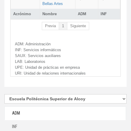
Bellas Artes
Acrónimo
Nombre
ADM
INF
Previa
1
Siguiente
ADM:
Administración
INF:
Servicios informáticos
SAUX:
Servicios auxiliares
LAB:
Laboratorios
UPE:
Unidad de prácticas en empresa
URI:
Unidad de relaciones internacionales
ADM
INF