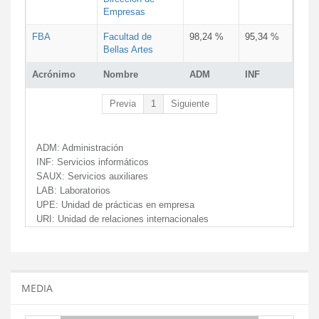
Empresas
FBA
Facultad de
98,24 %
95,34 %
Bellas Artes
Acrónimo
Nombre
ADM
INF
Previa
1
Siguiente
ADM:
Administración
INF:
Servicios informáticos
SAUX:
Servicios auxiliares
LAB:
Laboratorios
UPE:
Unidad de prácticas en empresa
URI:
Unidad de relaciones internacionales
MEDIA