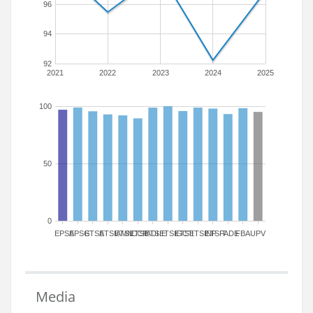
96
94
92
2021
2022
2023
2024
2025
100
50
0
EPSA
EPSG
ETSA
ETSIAMN
ETSICCP
ETSIADI
ETSIE
ETSIGCT
ETSII
ETSINF
ETSIT
FADE
FBA
UPV
Media