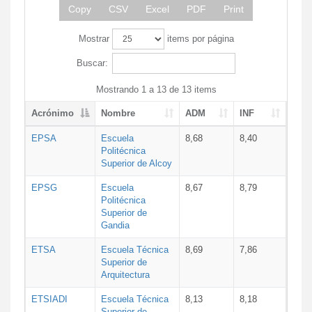
Copy
CSV
Excel
PDF
Print
Mostrar
items por página
Buscar:
Mostrando 1 a 13 de 13 items
Acrónimo
Nombre
ADM
INF
EPSA
Escuela
8,68
8,40
Politécnica
Superior de Alcoy
EPSG
Escuela
8,67
8,79
Politécnica
Superior de
Gandia
ETSA
Escuela Técnica
8,69
7,86
Superior de
Arquitectura
ETSIADI
Escuela Técnica
8,13
8,18
Superior de