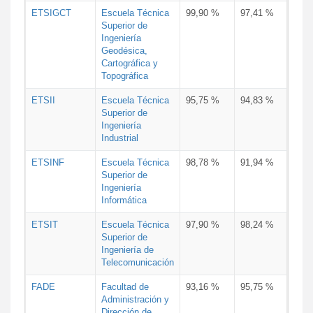
ETSIGCT
Escuela Técnica
99,90 %
97,41 %
Superior de
Ingeniería
Geodésica,
Cartográfica y
Topográfica
ETSII
Escuela Técnica
95,75 %
94,83 %
Superior de
Ingeniería
Industrial
ETSINF
Escuela Técnica
98,78 %
91,94 %
Superior de
Ingeniería
Informática
ETSIT
Escuela Técnica
97,90 %
98,24 %
Superior de
Ingeniería de
Telecomunicación
FADE
Facultad de
93,16 %
95,75 %
Administración y
Dirección de