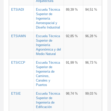
Arquitectura
ETSIADI
Escuela Técnica
89,39 %
94,51 %
Superior de
Ingeniería
Aeroespacial y
Diseño Industrial
ETSIAMN
Escuela Técnica
92,85 %
96,28 %
Superior de
Ingeniería
Agronómica y del
Medio Natural
ETSICCP
Escuela Técnica
91,99 %
96,73 %
Superior de
Ingeniería de
Caminos,
Canales y
Puertos
ETSIE
Escuela Técnica
98,74 %
99,03 %
Superior de
Ingeniería de
Edificación