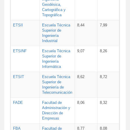
Geodésica,
Cartográfica y
Topográfica
ETSII
Escuela Técnica
8,44
7,99
Superior de
Ingeniería
Industrial
ETSINF
Escuela Técnica
9,07
8,26
Superior de
Ingeniería
Informática
ETSIT
Escuela Técnica
8,62
8,72
Superior de
Ingeniería de
Telecomunicación
FADE
Facultad de
8,06
8,32
Administración y
Dirección de
Empresas
FBA
Facultad de
8,77
8,08