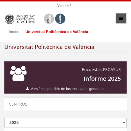
Valencià
Inicio
Universitat Politècnica de València
Universitat Politècnica de València
Encuestas PEGASUS
Informe 2025
Versión imprimible de los resultados generales
CENTROS