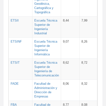
Geodésica,
Cartográfica y
Topográfica
ETSII
Escuela Técnica
8,44
7,99
Superior de
Ingeniería
Industrial
ETSINF
Escuela Técnica
9,07
8,26
Superior de
Ingeniería
Informática
ETSIT
Escuela Técnica
8,62
8,72
Superior de
Ingeniería de
Telecomunicación
FADE
Facultad de
8,06
8,32
Administración y
Dirección de
Empresas
FBA
Facultad de
8,77
8,08