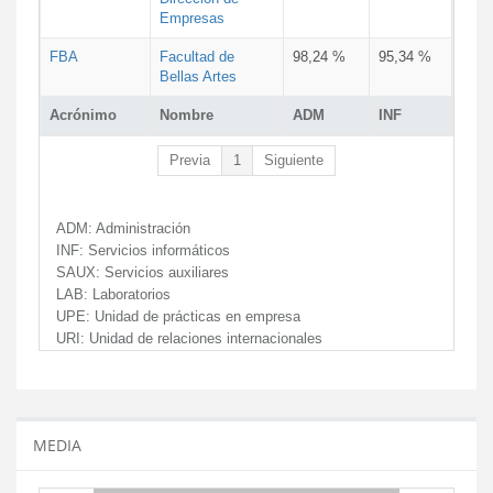
Empresas
FBA
Facultad de
98,24 %
95,34 %
Bellas Artes
Acrónimo
Nombre
ADM
INF
Previa
1
Siguiente
ADM:
Administración
INF:
Servicios informáticos
SAUX:
Servicios auxiliares
LAB:
Laboratorios
UPE:
Unidad de prácticas en empresa
URI:
Unidad de relaciones internacionales
MEDIA