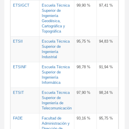
ETSIGCT
Escuela Técnica
99,90 %
97,41 %
Superior de
Ingeniería
Geodésica,
Cartográfica y
Topográfica
ETSII
Escuela Técnica
95,75 %
94,83 %
Superior de
Ingeniería
Industrial
ETSINF
Escuela Técnica
98,78 %
91,94 %
Superior de
Ingeniería
Informática
ETSIT
Escuela Técnica
97,90 %
98,24 %
Superior de
Ingeniería de
Telecomunicación
FADE
Facultad de
93,16 %
95,75 %
Administración y
Dirección de