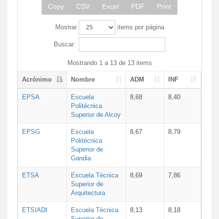
Copy
CSV
Excel
PDF
Print
Mostrar
items por página
Buscar:
Mostrando 1 a 13 de 13 items
Acrónimo
Nombre
ADM
INF
EPSA
Escuela
8,68
8,40
Politécnica
Superior de Alcoy
EPSG
Escuela
8,67
8,79
Politécnica
Superior de
Gandia
ETSA
Escuela Técnica
8,69
7,86
Superior de
Arquitectura
ETSIADI
Escuela Técnica
8,13
8,18
Superior de