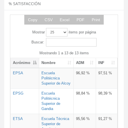
% SATISFACCIÓN
Copy
CSV
Excel
PDF
Print
Mostrar
items por página
Buscar:
Mostrando 1 a 13 de 13 items
Acrónimo
Nombre
ADM
INF
EPSA
Escuela
96,92 %
97,51 %
Politécnica
Superior de Alcoy
EPSG
Escuela
98,84 %
98,39 %
Politécnica
Superior de
Gandia
ETSA
Escuela Técnica
95,56 %
91,27 %
Superior de