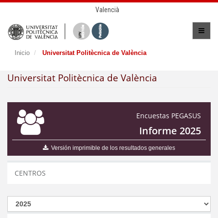
Valencià
Inicio
Universitat Politècnica de València
Universitat Politècnica de València
Encuestas PEGASUS
Informe 2025
Versión imprimible de los resultados generales
CENTROS