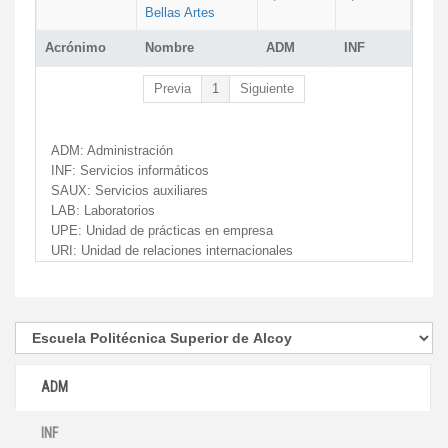
Bellas Artes
Acrónimo
Nombre
ADM
INF
Previa
1
Siguiente
ADM:
Administración
INF:
Servicios informáticos
SAUX:
Servicios auxiliares
LAB:
Laboratorios
UPE:
Unidad de prácticas en empresa
URI:
Unidad de relaciones internacionales
ADM
INF