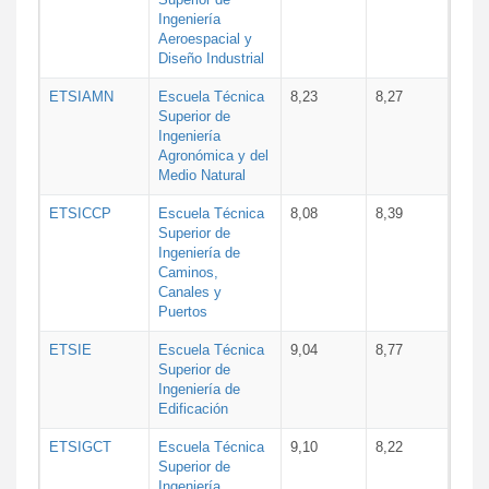
Ingeniería
Aeroespacial y
Diseño Industrial
ETSIAMN
Escuela Técnica
8,23
8,27
Superior de
Ingeniería
Agronómica y del
Medio Natural
ETSICCP
Escuela Técnica
8,08
8,39
Superior de
Ingeniería de
Caminos,
Canales y
Puertos
ETSIE
Escuela Técnica
9,04
8,77
Superior de
Ingeniería de
Edificación
ETSIGCT
Escuela Técnica
9,10
8,22
Superior de
Ingeniería