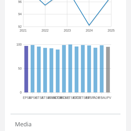
96
94
92
2021
2022
2023
2024
2025
100
50
0
EPSA
EPSG
ETSA
ETSIAMN
ETSICCP
ETSIADI
ETSIE
ETSIGCT
ETSII
ETSINF
ETSIT
FADE
FBA
UPV
Media