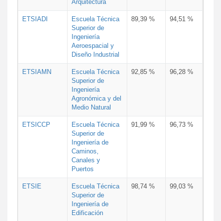
Arquitectura
ETSIADI
Escuela Técnica
89,39 %
94,51 %
Superior de
Ingeniería
Aeroespacial y
Diseño Industrial
ETSIAMN
Escuela Técnica
92,85 %
96,28 %
Superior de
Ingeniería
Agronómica y del
Medio Natural
ETSICCP
Escuela Técnica
91,99 %
96,73 %
Superior de
Ingeniería de
Caminos,
Canales y
Puertos
ETSIE
Escuela Técnica
98,74 %
99,03 %
Superior de
Ingeniería de
Edificación