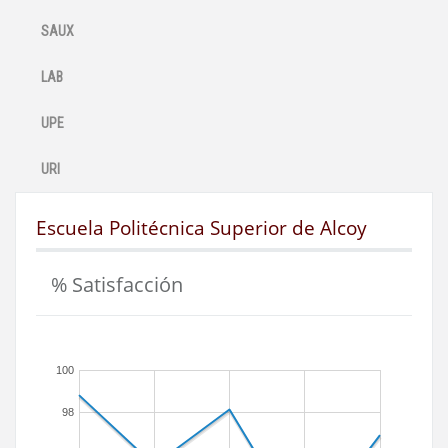
SAUX
LAB
UPE
URI
Escuela Politécnica Superior de Alcoy
% Satisfacción
100
98