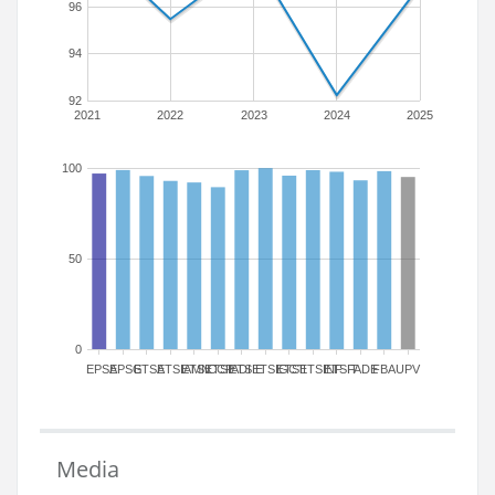
96
94
92
2021
2022
2023
2024
2025
100
50
0
EPSA
EPSG
ETSA
ETSIAMN
ETSICCP
ETSIADI
ETSIE
ETSIGCT
ETSII
ETSINF
ETSIT
FADE
FBA
UPV
Media