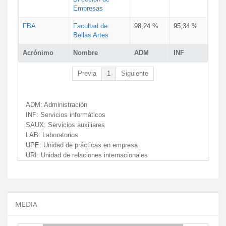
Empresas
FBA
Facultad de
98,24 %
95,34 %
Bellas Artes
Acrónimo
Nombre
ADM
INF
Previa
1
Siguiente
ADM:
Administración
INF:
Servicios informáticos
SAUX:
Servicios auxiliares
LAB:
Laboratorios
UPE:
Unidad de prácticas en empresa
URI:
Unidad de relaciones internacionales
MEDIA