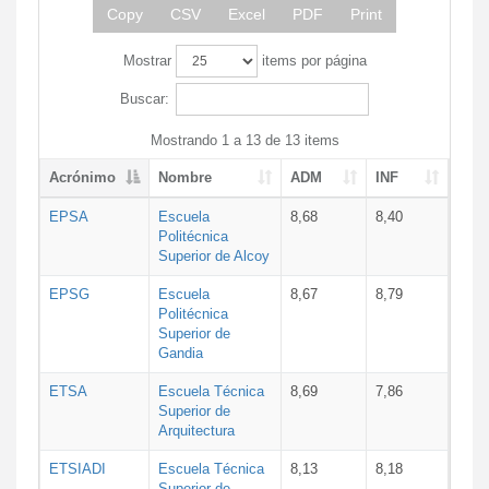
Copy
CSV
Excel
PDF
Print
Mostrar
items por página
Buscar:
Mostrando 1 a 13 de 13 items
Acrónimo
Nombre
ADM
INF
EPSA
Escuela
8,68
8,40
Politécnica
Superior de Alcoy
EPSG
Escuela
8,67
8,79
Politécnica
Superior de
Gandia
ETSA
Escuela Técnica
8,69
7,86
Superior de
Arquitectura
ETSIADI
Escuela Técnica
8,13
8,18
Superior de