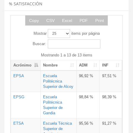
% SATISFACCIÓN
Copy
CSV
Excel
PDF
Print
Mostrar
items por página
Buscar:
Mostrando 1 a 13 de 13 items
Acrónimo
Nombre
ADM
INF
EPSA
Escuela
96,92 %
97,51 %
Politécnica
Superior de Alcoy
EPSG
Escuela
98,84 %
98,39 %
Politécnica
Superior de
Gandia
ETSA
Escuela Técnica
95,56 %
91,27 %
Superior de