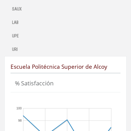
SAUX
LAB
UPE
URI
Escuela Politécnica Superior de Alcoy
% Satisfacción
100
98