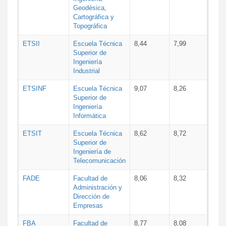
Geodésica,
Cartográfica y
Topográfica
ETSII
Escuela Técnica
8,44
7,99
Superior de
Ingeniería
Industrial
ETSINF
Escuela Técnica
9,07
8,26
Superior de
Ingeniería
Informática
ETSIT
Escuela Técnica
8,62
8,72
Superior de
Ingeniería de
Telecomunicación
FADE
Facultad de
8,06
8,32
Administración y
Dirección de
Empresas
FBA
Facultad de
8,77
8,08