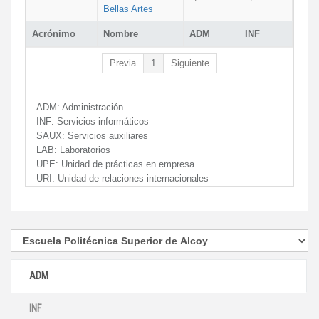
Bellas Artes
Acrónimo
Nombre
ADM
INF
Previa
1
Siguiente
ADM:
Administración
INF:
Servicios informáticos
SAUX:
Servicios auxiliares
LAB:
Laboratorios
UPE:
Unidad de prácticas en empresa
URI:
Unidad de relaciones internacionales
ADM
INF