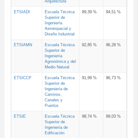
Arquitectura
ETSIADI
Escuela Técnica
89,39 %
94,51 %
Superior de
Ingeniería
Aeroespacial y
Diseño Industrial
ETSIAMN
Escuela Técnica
92,85 %
96,28 %
Superior de
Ingeniería
Agronómica y del
Medio Natural
ETSICCP
Escuela Técnica
91,99 %
96,73 %
Superior de
Ingeniería de
Caminos,
Canales y
Puertos
ETSIE
Escuela Técnica
98,74 %
99,03 %
Superior de
Ingeniería de
Edificación