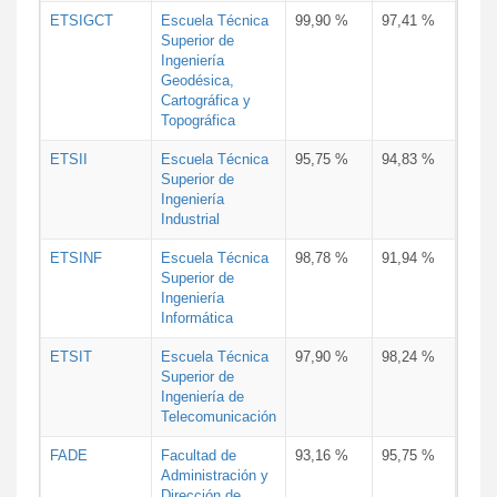
ETSIGCT
Escuela Técnica
99,90 %
97,41 %
Superior de
Ingeniería
Geodésica,
Cartográfica y
Topográfica
ETSII
Escuela Técnica
95,75 %
94,83 %
Superior de
Ingeniería
Industrial
ETSINF
Escuela Técnica
98,78 %
91,94 %
Superior de
Ingeniería
Informática
ETSIT
Escuela Técnica
97,90 %
98,24 %
Superior de
Ingeniería de
Telecomunicación
FADE
Facultad de
93,16 %
95,75 %
Administración y
Dirección de