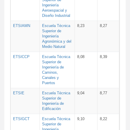
Ingeniería
Aeroespacial y
Diseño Industrial
ETSIAMN
Escuela Técnica
8,23
8,27
Superior de
Ingeniería
Agronómica y del
Medio Natural
ETSICCP
Escuela Técnica
8,08
8,39
Superior de
Ingeniería de
Caminos,
Canales y
Puertos
ETSIE
Escuela Técnica
9,04
8,77
Superior de
Ingeniería de
Edificación
ETSIGCT
Escuela Técnica
9,10
8,22
Superior de
Ingeniería