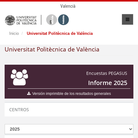
Valencià
Inicio
Universitat Politècnica de València
Universitat Politècnica de València
Encuestas PEGASUS
Informe 2025
Versión imprimible de los resultados generales
CENTROS