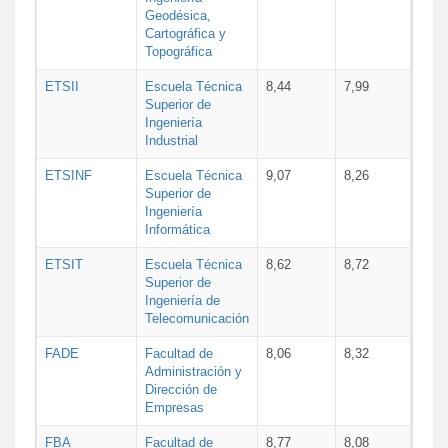
Geodésica,
Cartográfica y
Topográfica
ETSII
Escuela Técnica
8,44
7,99
Superior de
Ingeniería
Industrial
ETSINF
Escuela Técnica
9,07
8,26
Superior de
Ingeniería
Informática
ETSIT
Escuela Técnica
8,62
8,72
Superior de
Ingeniería de
Telecomunicación
FADE
Facultad de
8,06
8,32
Administración y
Dirección de
Empresas
FBA
Facultad de
8,77
8,08