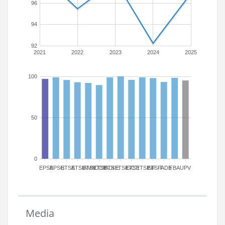
96
94
92
2021
2022
2023
2024
2025
100
50
0
EPSA
EPSG
ETSA
ETSIAMN
ETSICCP
ETSIADI
ETSIE
ETSIGCT
ETSII
ETSINF
ETSIT
FADE
FBA
UPV
Media