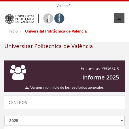
Valencià
Inicio
Universitat Politècnica de València
Universitat Politècnica de València
Encuestas PEGASUS
Informe 2025
Versión imprimible de los resultados generales
CENTROS