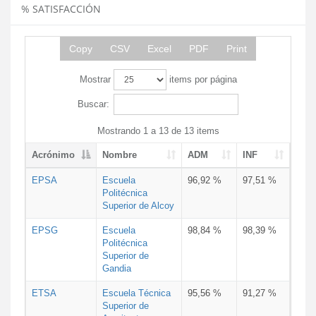
% SATISFACCIÓN
Copy
CSV
Excel
PDF
Print
Mostrar
items por página
Buscar:
Mostrando 1 a 13 de 13 items
Acrónimo
Nombre
ADM
INF
EPSA
Escuela
96,92 %
97,51 %
Politécnica
Superior de Alcoy
EPSG
Escuela
98,84 %
98,39 %
Politécnica
Superior de
Gandia
ETSA
Escuela Técnica
95,56 %
91,27 %
Superior de