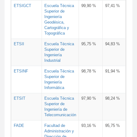
ETSIGCT
Escuela Técnica
99,90 %
97,41 %
Superior de
Ingeniería
Geodésica,
Cartográfica y
Topográfica
ETSII
Escuela Técnica
95,75 %
94,83 %
Superior de
Ingeniería
Industrial
ETSINF
Escuela Técnica
98,78 %
91,94 %
Superior de
Ingeniería
Informática
ETSIT
Escuela Técnica
97,90 %
98,24 %
Superior de
Ingeniería de
Telecomunicación
FADE
Facultad de
93,16 %
95,75 %
Administración y
Dirección de