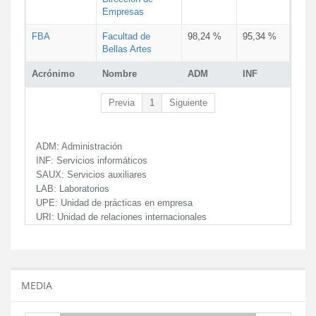
Empresas
FBA
Facultad de
98,24 %
95,34 %
Bellas Artes
Acrónimo
Nombre
ADM
INF
Previa
1
Siguiente
ADM:
Administración
INF:
Servicios informáticos
SAUX:
Servicios auxiliares
LAB:
Laboratorios
UPE:
Unidad de prácticas en empresa
URI:
Unidad de relaciones internacionales
MEDIA