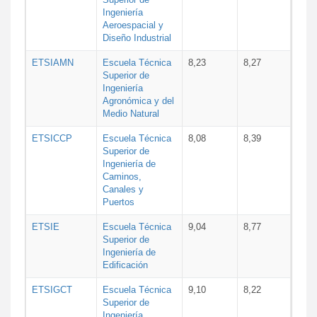
Ingeniería
Aeroespacial y
Diseño Industrial
ETSIAMN
Escuela Técnica
8,23
8,27
Superior de
Ingeniería
Agronómica y del
Medio Natural
ETSICCP
Escuela Técnica
8,08
8,39
Superior de
Ingeniería de
Caminos,
Canales y
Puertos
ETSIE
Escuela Técnica
9,04
8,77
Superior de
Ingeniería de
Edificación
ETSIGCT
Escuela Técnica
9,10
8,22
Superior de
Ingeniería