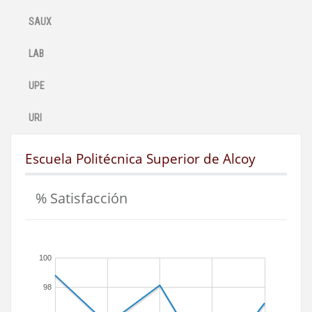
SAUX
LAB
UPE
URI
Escuela Politécnica Superior de Alcoy
% Satisfacción
100
98