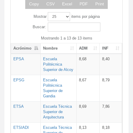
Copy
CSV
Excel
PDF
Print
Mostrar
items por página
Buscar:
Mostrando 1 a 13 de 13 items
Acrónimo
Nombre
ADM
INF
EPSA
Escuela
8,68
8,40
Politécnica
Superior de Alcoy
EPSG
Escuela
8,67
8,79
Politécnica
Superior de
Gandia
ETSA
Escuela Técnica
8,69
7,86
Superior de
Arquitectura
ETSIADI
Escuela Técnica
8,13
8,18
Superior de