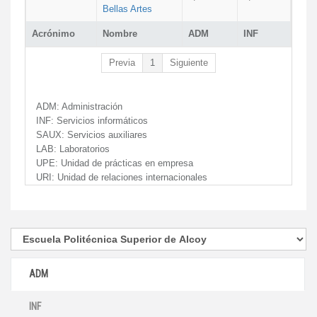
Bellas Artes
Acrónimo
Nombre
ADM
INF
Previa
1
Siguiente
ADM:
Administración
INF:
Servicios informáticos
SAUX:
Servicios auxiliares
LAB:
Laboratorios
UPE:
Unidad de prácticas en empresa
URI:
Unidad de relaciones internacionales
ADM
INF