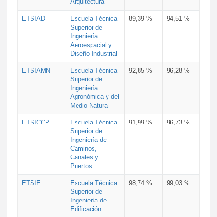
Arquitectura
ETSIADI
Escuela Técnica
89,39 %
94,51 %
Superior de
Ingeniería
Aeroespacial y
Diseño Industrial
ETSIAMN
Escuela Técnica
92,85 %
96,28 %
Superior de
Ingeniería
Agronómica y del
Medio Natural
ETSICCP
Escuela Técnica
91,99 %
96,73 %
Superior de
Ingeniería de
Caminos,
Canales y
Puertos
ETSIE
Escuela Técnica
98,74 %
99,03 %
Superior de
Ingeniería de
Edificación