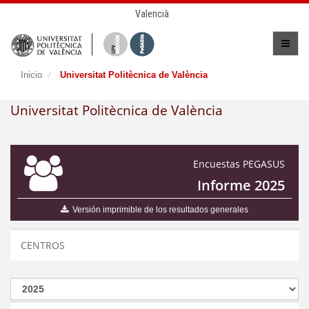
Valencià
Inicio
Universitat Politècnica de València
Universitat Politècnica de València
Encuestas PEGASUS
Informe 2025
Versión imprimible de los resultados generales
CENTROS