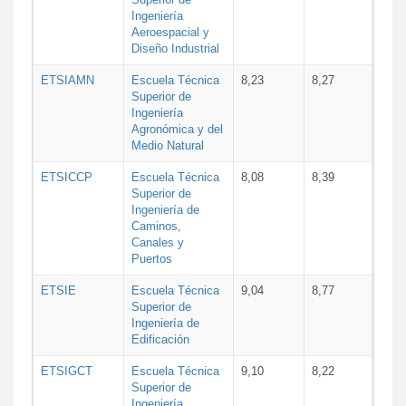
Ingeniería
Aeroespacial y
Diseño Industrial
ETSIAMN
Escuela Técnica
8,23
8,27
Superior de
Ingeniería
Agronómica y del
Medio Natural
ETSICCP
Escuela Técnica
8,08
8,39
Superior de
Ingeniería de
Caminos,
Canales y
Puertos
ETSIE
Escuela Técnica
9,04
8,77
Superior de
Ingeniería de
Edificación
ETSIGCT
Escuela Técnica
9,10
8,22
Superior de
Ingeniería