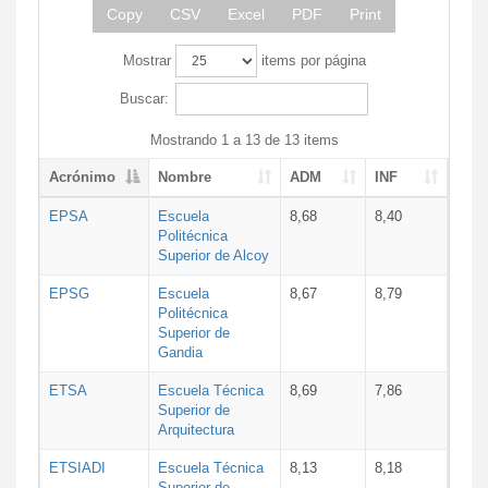
Copy
CSV
Excel
PDF
Print
Mostrar
items por página
Buscar:
Mostrando 1 a 13 de 13 items
Acrónimo
Nombre
ADM
INF
EPSA
Escuela
8,68
8,40
Politécnica
Superior de Alcoy
EPSG
Escuela
8,67
8,79
Politécnica
Superior de
Gandia
ETSA
Escuela Técnica
8,69
7,86
Superior de
Arquitectura
ETSIADI
Escuela Técnica
8,13
8,18
Superior de