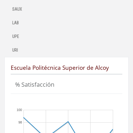
SAUX
LAB
UPE
URI
Escuela Politécnica Superior de Alcoy
% Satisfacción
100
98