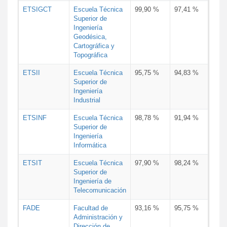
ETSIGCT
Escuela Técnica
99,90 %
97,41 %
Superior de
Ingeniería
Geodésica,
Cartográfica y
Topográfica
ETSII
Escuela Técnica
95,75 %
94,83 %
Superior de
Ingeniería
Industrial
ETSINF
Escuela Técnica
98,78 %
91,94 %
Superior de
Ingeniería
Informática
ETSIT
Escuela Técnica
97,90 %
98,24 %
Superior de
Ingeniería de
Telecomunicación
FADE
Facultad de
93,16 %
95,75 %
Administración y
Dirección de