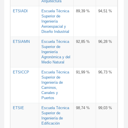
Arquitectura
ETSIADI
Escuela Técnica
89,39 %
94,51 %
Superior de
Ingeniería
Aeroespacial y
Diseño Industrial
ETSIAMN
Escuela Técnica
92,85 %
96,28 %
Superior de
Ingeniería
Agronómica y del
Medio Natural
ETSICCP
Escuela Técnica
91,99 %
96,73 %
Superior de
Ingeniería de
Caminos,
Canales y
Puertos
ETSIE
Escuela Técnica
98,74 %
99,03 %
Superior de
Ingeniería de
Edificación