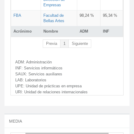
Empresas
FBA
Facultad de
98,24 %
95,34 %
Bellas Artes
Acrónimo
Nombre
ADM
INF
Previa
1
Siguiente
ADM:
Administración
INF:
Servicios informáticos
SAUX:
Servicios auxiliares
LAB:
Laboratorios
UPE:
Unidad de prácticas en empresa
URI:
Unidad de relaciones internacionales
MEDIA