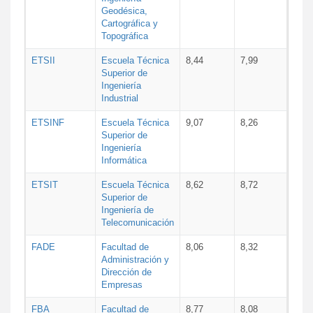
Geodésica,
Cartográfica y
Topográfica
ETSII
Escuela Técnica
8,44
7,99
Superior de
Ingeniería
Industrial
ETSINF
Escuela Técnica
9,07
8,26
Superior de
Ingeniería
Informática
ETSIT
Escuela Técnica
8,62
8,72
Superior de
Ingeniería de
Telecomunicación
FADE
Facultad de
8,06
8,32
Administración y
Dirección de
Empresas
FBA
Facultad de
8,77
8,08