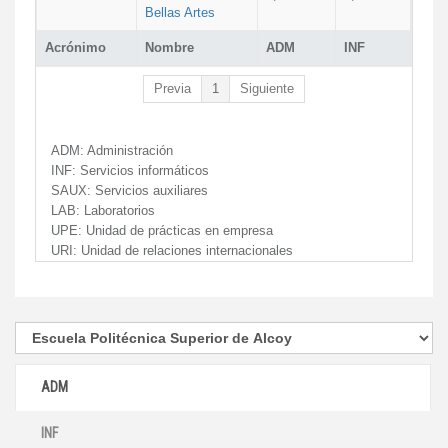
Bellas Artes
Acrónimo
Nombre
ADM
INF
Previa
1
Siguiente
ADM:
Administración
INF:
Servicios informáticos
SAUX:
Servicios auxiliares
LAB:
Laboratorios
UPE:
Unidad de prácticas en empresa
URI:
Unidad de relaciones internacionales
ADM
INF