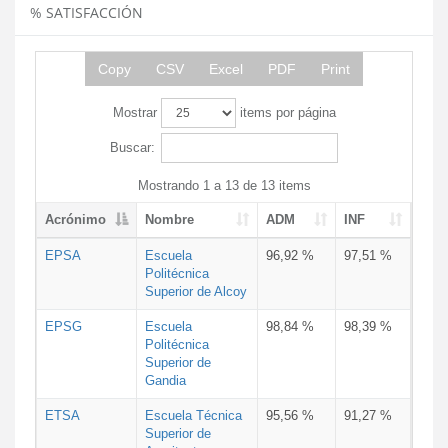
% SATISFACCIÓN
Copy
CSV
Excel
PDF
Print
Mostrar
items por página
Buscar:
Mostrando 1 a 13 de 13 items
Acrónimo
Nombre
ADM
INF
EPSA
Escuela
96,92 %
97,51 %
Politécnica
Superior de Alcoy
EPSG
Escuela
98,84 %
98,39 %
Politécnica
Superior de
Gandia
ETSA
Escuela Técnica
95,56 %
91,27 %
Superior de