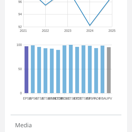
96
94
92
2021
2022
2023
2024
2025
100
50
0
EPSA
EPSG
ETSA
ETSIAMN
ETSICCP
ETSIADI
ETSIE
ETSIGCT
ETSII
ETSINF
ETSIT
FADE
FBA
UPV
Media