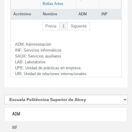
Bellas Artes
Acrónimo
Nombre
ADM
INF
Previa
1
Siguiente
ADM:
Administración
INF:
Servicios informáticos
SAUX:
Servicios auxiliares
LAB:
Laboratorios
UPE:
Unidad de prácticas en empresa
URI:
Unidad de relaciones internacionales
ADM
INF