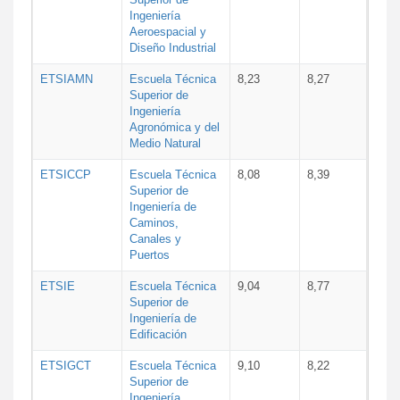
Ingeniería
Aeroespacial y
Diseño Industrial
ETSIAMN
Escuela Técnica
8,23
8,27
Superior de
Ingeniería
Agronómica y del
Medio Natural
ETSICCP
Escuela Técnica
8,08
8,39
Superior de
Ingeniería de
Caminos,
Canales y
Puertos
ETSIE
Escuela Técnica
9,04
8,77
Superior de
Ingeniería de
Edificación
ETSIGCT
Escuela Técnica
9,10
8,22
Superior de
Ingeniería