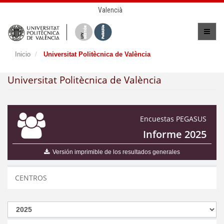
Valencià
Inicio
Universitat Politècnica de València
Universitat Politècnica de València
Encuestas PEGASUS
Informe 2025
Versión imprimible de los resultados generales
CENTROS