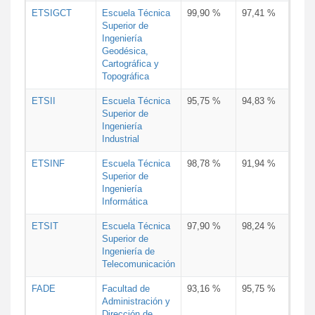
ETSIGCT
Escuela Técnica
99,90 %
97,41 %
Superior de
Ingeniería
Geodésica,
Cartográfica y
Topográfica
ETSII
Escuela Técnica
95,75 %
94,83 %
Superior de
Ingeniería
Industrial
ETSINF
Escuela Técnica
98,78 %
91,94 %
Superior de
Ingeniería
Informática
ETSIT
Escuela Técnica
97,90 %
98,24 %
Superior de
Ingeniería de
Telecomunicación
FADE
Facultad de
93,16 %
95,75 %
Administración y
Dirección de