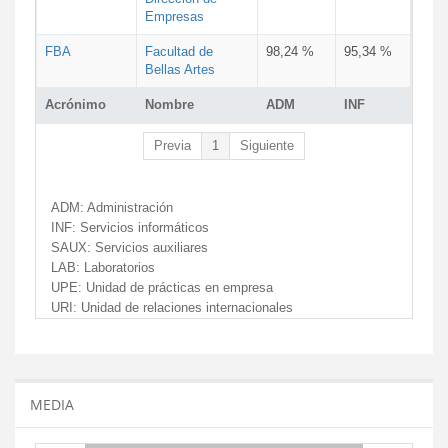
Empresas
FBA
Facultad de
98,24 %
95,34 %
Bellas Artes
Acrónimo
Nombre
ADM
INF
Previa
1
Siguiente
ADM:
Administración
INF:
Servicios informáticos
SAUX:
Servicios auxiliares
LAB:
Laboratorios
UPE:
Unidad de prácticas en empresa
URI:
Unidad de relaciones internacionales
MEDIA