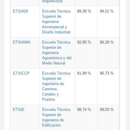
Arquitectura
ETSIADI
Escuela Técnica
89,39 %
94,51 %
Superior de
Ingeniería
Aeroespacial y
Diseño Industrial
ETSIAMN
Escuela Técnica
92,85 %
96,28 %
Superior de
Ingeniería
Agronómica y del
Medio Natural
ETSICCP
Escuela Técnica
91,99 %
96,73 %
Superior de
Ingeniería de
Caminos,
Canales y
Puertos
ETSIE
Escuela Técnica
98,74 %
99,03 %
Superior de
Ingeniería de
Edificación