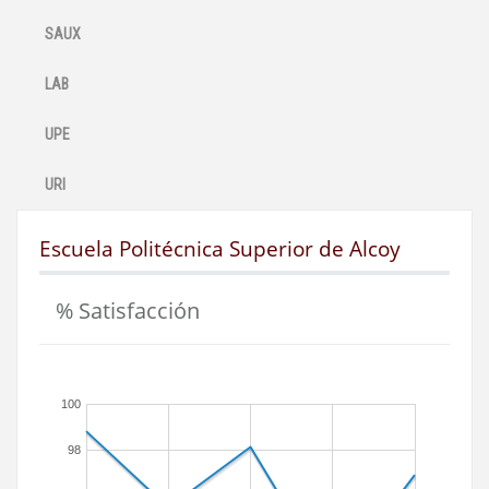
SAUX
LAB
UPE
URI
Escuela Politécnica Superior de Alcoy
% Satisfacción
100
98