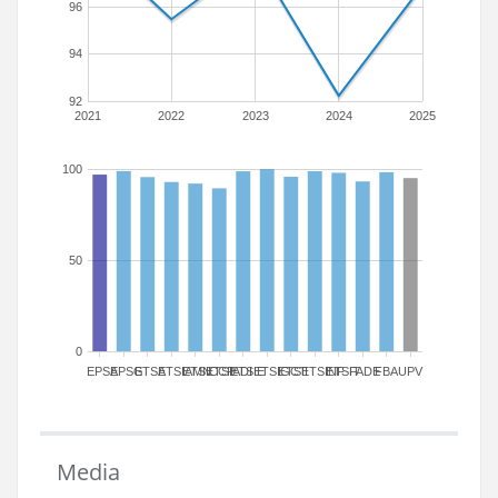
96
94
92
2021
2022
2023
2024
2025
100
50
0
EPSA
EPSG
ETSA
ETSIAMN
ETSICCP
ETSIADI
ETSIE
ETSIGCT
ETSII
ETSINF
ETSIT
FADE
FBA
UPV
Media