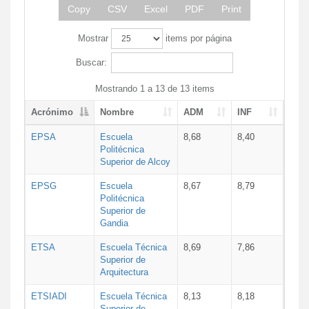
Copy
CSV
Excel
PDF
Print
Mostrar
items por página
Buscar:
Mostrando 1 a 13 de 13 items
Acrónimo
Nombre
ADM
INF
EPSA
Escuela
8,68
8,40
Politécnica
Superior de Alcoy
EPSG
Escuela
8,67
8,79
Politécnica
Superior de
Gandia
ETSA
Escuela Técnica
8,69
7,86
Superior de
Arquitectura
ETSIADI
Escuela Técnica
8,13
8,18
Superior de