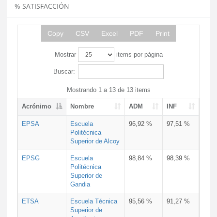
% SATISFACCIÓN
Copy
CSV
Excel
PDF
Print
Mostrar
items por página
Buscar:
Mostrando 1 a 13 de 13 items
Acrónimo
Nombre
ADM
INF
EPSA
Escuela
96,92 %
97,51 %
Politécnica
Superior de Alcoy
EPSG
Escuela
98,84 %
98,39 %
Politécnica
Superior de
Gandia
ETSA
Escuela Técnica
95,56 %
91,27 %
Superior de