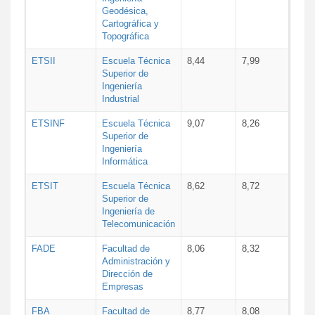
Geodésica,
Cartográfica y
Topográfica
ETSII
Escuela Técnica
8,44
7,99
Superior de
Ingeniería
Industrial
ETSINF
Escuela Técnica
9,07
8,26
Superior de
Ingeniería
Informática
ETSIT
Escuela Técnica
8,62
8,72
Superior de
Ingeniería de
Telecomunicación
FADE
Facultad de
8,06
8,32
Administración y
Dirección de
Empresas
FBA
Facultad de
8,77
8,08