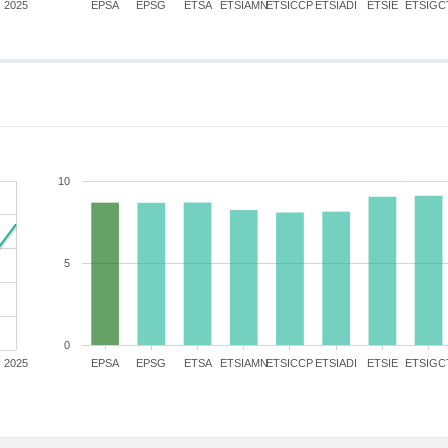
2025
EPSA
EPSG
ETSA
ETSIAMN
ETSICCP
ETSIADI
ETSIE
ETSIGC
10
5
0
2025
EPSA
EPSG
ETSA
ETSIAMN
ETSICCP
ETSIADI
ETSIE
ETSIGC