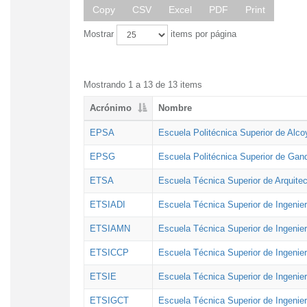
Copy
CSV
Excel
PDF
Print
Mostrar
items por página
Mostrando 1 a 13 de 13 items
Acrónimo
Nombre
EPSA
Escuela Politécnica Superior de Alco
EPSG
Escuela Politécnica Superior de Gan
ETSA
Escuela Técnica Superior de Arquitec
ETSIADI
Escuela Técnica Superior de Ingenier
ETSIAMN
Escuela Técnica Superior de Ingenie
ETSICCP
Escuela Técnica Superior de Ingenie
ETSIE
Escuela Técnica Superior de Ingenier
ETSIGCT
Escuela Técnica Superior de Ingenier