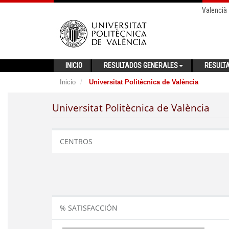
Valencià
INICIO
RESULTADOS GENERALES
RESULT
Inicio
Universitat Politècnica de València
Universitat Politècnica de València
CENTROS
% SATISFACCIÓN