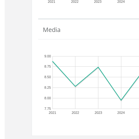
2021
2022
2023
2024
Media
9.00
8.75
8.50
8.25
8.00
7.75
2021
2022
2023
2024