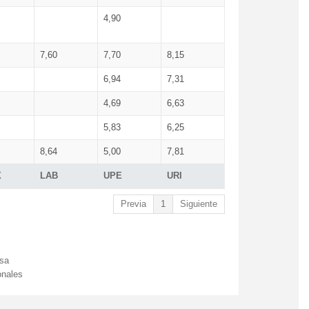
4,90
7,60
7,70
8,15
6,94
7,31
4,69
6,63
5,83
6,25
8,64
5,00
7,81
X
LAB
UPE
URI
Previa
1
Siguiente
esa
onales