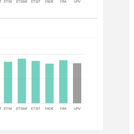
T
ETSII
ETSINF
ETSIT
FADE
FBA
UPV
T
ETSII
ETSINF
ETSIT
FADE
FBA
UPV