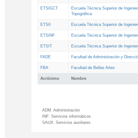
ETSIGCT
Escuela Técnica Superior de Ingenier
Topográfica
ETSII
Escuela Técnica Superior de Ingenierí
ETSINF
Escuela Técnica Superior de Ingenier
ETSIT
Escuela Técnica Superior de Ingenie
FADE
Facultad de Administración y Direcc
FBA
Facultad de Bellas Artes
Acrónimo
Nombre
ADM:
Administración
INF:
Servicios informáticos
SAUX:
Servicios auxiliares