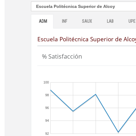
ADM
INF
SAUX
LAB
UPE
Escuela Politécnica Superior de Alco
% Satisfacción
100
98
96
94
92