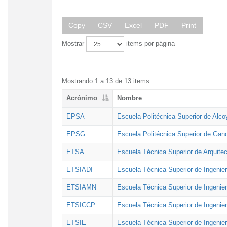
Copy
CSV
Excel
PDF
Print
Mostrar
items por página
Mostrando 1 a 13 de 13 items
Acrónimo
Nombre
EPSA
Escuela Politécnica Superior de Alco
EPSG
Escuela Politécnica Superior de Gan
ETSA
Escuela Técnica Superior de Arquitec
ETSIADI
Escuela Técnica Superior de Ingenier
ETSIAMN
Escuela Técnica Superior de Ingenie
ETSICCP
Escuela Técnica Superior de Ingenie
ETSIE
Escuela Técnica Superior de Ingenier