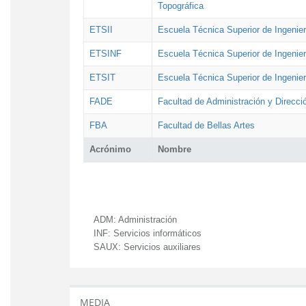
Topográfica
ETSII
Escuela Técnica Superior de Ingenierí
ETSINF
Escuela Técnica Superior de Ingenier
ETSIT
Escuela Técnica Superior de Ingenie
FADE
Facultad de Administración y Direcc
FBA
Facultad de Bellas Artes
Acrónimo
Nombre
ADM:
Administración
INF:
Servicios informáticos
SAUX:
Servicios auxiliares
MEDIA