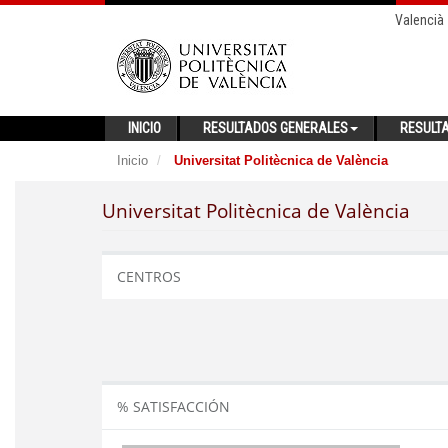
Valencià
INICIO
RESULTADOS GENERALES
RESULT
Inicio
Universitat Politècnica de València
Universitat Politècnica de València
CENTROS
% SATISFACCIÓN