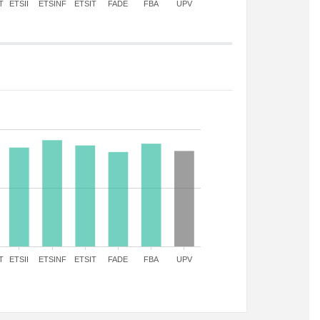
T
ETSII
ETSINF
ETSIT
FADE
FBA
UPV
T
ETSII
ETSINF
ETSIT
FADE
FBA
UPV