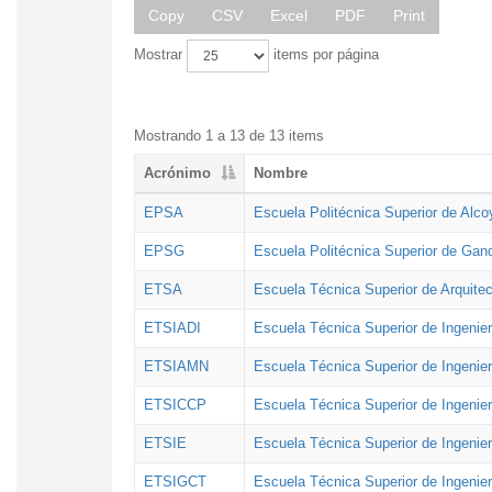
Copy
CSV
Excel
PDF
Print
Mostrar
items por página
Mostrando 1 a 13 de 13 items
Acrónimo
Nombre
EPSA
Escuela Politécnica Superior de Alco
EPSG
Escuela Politécnica Superior de Gan
ETSA
Escuela Técnica Superior de Arquitec
ETSIADI
Escuela Técnica Superior de Ingenier
ETSIAMN
Escuela Técnica Superior de Ingenie
ETSICCP
Escuela Técnica Superior de Ingenie
ETSIE
Escuela Técnica Superior de Ingenier
ETSIGCT
Escuela Técnica Superior de Ingenier