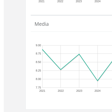
2021
2022
2023
2024
Media
9.00
8.75
8.50
8.25
8.00
7.75
2021
2022
2023
2024