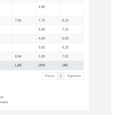
4,90
7,60
7,70
8,15
6,94
7,31
4,69
6,63
5,83
6,25
8,64
5,00
7,81
X
LAB
UPE
URI
Previa
1
Siguiente
esa
onales