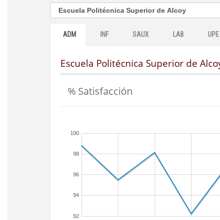
ADM
INF
SAUX
LAB
UPE
Escuela Politécnica Superior de Alco
% Satisfacción
100
98
96
94
92