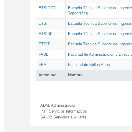
ETSIGCT
Escuela Técnica Superior de Ingenier
Topográfica
ETSII
Escuela Técnica Superior de Ingenierí
ETSINF
Escuela Técnica Superior de Ingenier
ETSIT
Escuela Técnica Superior de Ingenie
FADE
Facultad de Administración y Direcc
FBA
Facultad de Bellas Artes
Acrónimo
Nombre
ADM:
Administración
INF:
Servicios informáticos
SAUX:
Servicios auxiliares