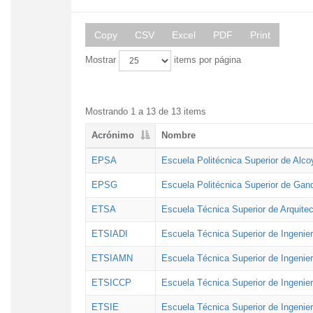
Copy
CSV
Excel
PDF
Print
Mostrar
items por página
Mostrando 1 a 13 de 13 items
Acrónimo
Nombre
EPSA
Escuela Politécnica Superior de Alco
EPSG
Escuela Politécnica Superior de Gan
ETSA
Escuela Técnica Superior de Arquitec
ETSIADI
Escuela Técnica Superior de Ingenier
ETSIAMN
Escuela Técnica Superior de Ingenie
ETSICCP
Escuela Técnica Superior de Ingenie
ETSIE
Escuela Técnica Superior de Ingenier