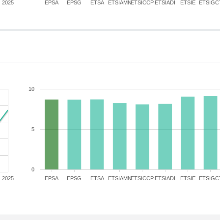
2025
EPSA
EPSG
ETSA
ETSIAMN
ETSICCP
ETSIADI
ETSIE
ETSIGC
10
5
0
2025
EPSA
EPSG
ETSA
ETSIAMN
ETSICCP
ETSIADI
ETSIE
ETSIGC