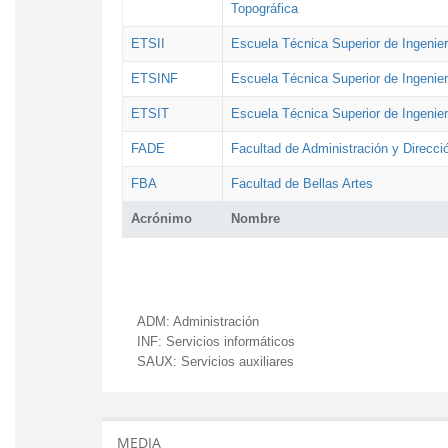
Topográfica
ETSII
Escuela Técnica Superior de Ingenierí
ETSINF
Escuela Técnica Superior de Ingenier
ETSIT
Escuela Técnica Superior de Ingenie
FADE
Facultad de Administración y Direcc
FBA
Facultad de Bellas Artes
Acrónimo
Nombre
ADM:
Administración
INF:
Servicios informáticos
SAUX:
Servicios auxiliares
MEDIA