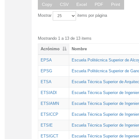
Copy
CSV
Excel
PDF
Print
Mostrar
items por página
Mostrando 1 a 13 de 13 items
Acrónimo
Nombre
EPSA
Escuela Politécnica Superior de Alco
EPSG
Escuela Politécnica Superior de Gan
ETSA
Escuela Técnica Superior de Arquitec
ETSIADI
Escuela Técnica Superior de Ingenier
ETSIAMN
Escuela Técnica Superior de Ingenie
ETSICCP
Escuela Técnica Superior de Ingenie
ETSIE
Escuela Técnica Superior de Ingenier
ETSIGCT
Escuela Técnica Superior de Ingenier