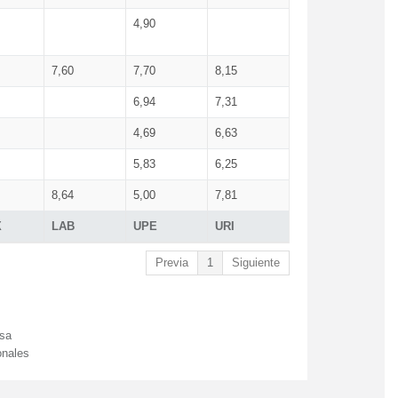
4,90
7,60
7,70
8,15
6,94
7,31
4,69
6,63
5,83
6,25
8,64
5,00
7,81
X
LAB
UPE
URI
Previa
1
Siguiente
esa
onales