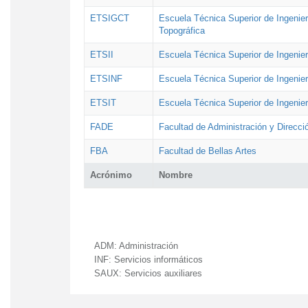
ETSIGCT
Escuela Técnica Superior de Ingenier
Topográfica
ETSII
Escuela Técnica Superior de Ingenierí
ETSINF
Escuela Técnica Superior de Ingenier
ETSIT
Escuela Técnica Superior de Ingenie
FADE
Facultad de Administración y Direcc
FBA
Facultad de Bellas Artes
Acrónimo
Nombre
ADM:
Administración
INF:
Servicios informáticos
SAUX:
Servicios auxiliares