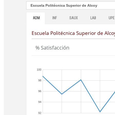
ADM
INF
SAUX
LAB
UPE
Escuela Politécnica Superior de Alco
% Satisfacción
100
98
96
94
92