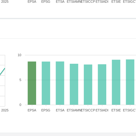
2025
EPSA
EPSG
ETSA
ETSIAMN
ETSICCP
ETSIADI
ETSIE
ETSIGC
10
5
0
2025
EPSA
EPSG
ETSA
ETSIAMN
ETSICCP
ETSIADI
ETSIE
ETSIGC