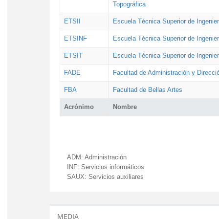
Topográfica
ETSII
Escuela Técnica Superior de Ingenierí
ETSINF
Escuela Técnica Superior de Ingenier
ETSIT
Escuela Técnica Superior de Ingenie
FADE
Facultad de Administración y Direcc
FBA
Facultad de Bellas Artes
Acrónimo
Nombre
ADM:
Administración
INF:
Servicios informáticos
SAUX:
Servicios auxiliares
MEDIA