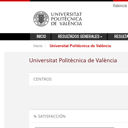
Valencià
INICIO
RESULTADOS GENERALES
RESULT
Inicio
Universitat Politècnica de València
Universitat Politècnica de València
CENTROS
% SATISFACCIÓN