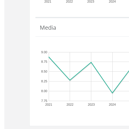
2021
2022
2023
2024
Media
9.00
8.75
8.50
8.25
8.00
7.75
2021
2022
2023
2024