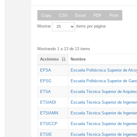
Copy
CSV
Excel
PDF
Print
Mostrar
items por página
Mostrando 1 a 13 de 13 items
Acrónimo
Nombre
EPSA
Escuela Politécnica Superior de Alco
EPSG
Escuela Politécnica Superior de Gan
ETSA
Escuela Técnica Superior de Arquitec
ETSIADI
Escuela Técnica Superior de Ingenier
ETSIAMN
Escuela Técnica Superior de Ingenie
ETSICCP
Escuela Técnica Superior de Ingenie
ETSIE
Escuela Técnica Superior de Ingenier