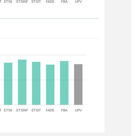
T
ETSII
ETSINF
ETSIT
FADE
FBA
UPV
T
ETSII
ETSINF
ETSIT
FADE
FBA
UPV