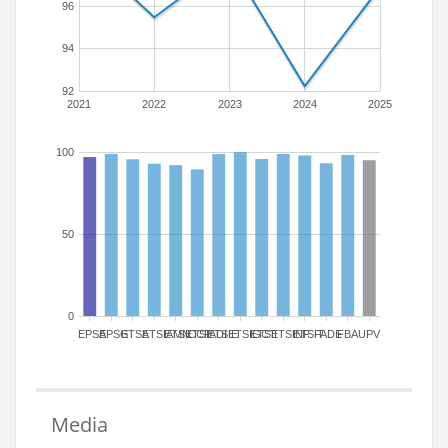
96
94
92
2021
2022
2023
2024
2025
100
50
0
EPSA
EPSG
ETSA
ETSIAMN
ETSICCP
ETSIADI
ETSIE
ETSIGCT
ETSII
ETSINF
ETSIT
FADE
FBA
UPV
Media