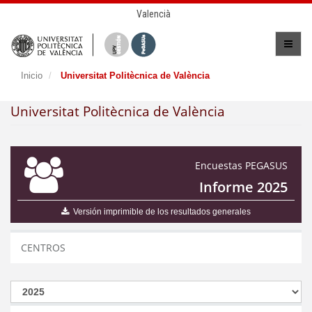
Valencià
Inicio
Universitat Politècnica de València
Universitat Politècnica de València
Encuestas PEGASUS
Informe 2025
Versión imprimible de los resultados generales
CENTROS