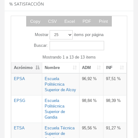
% SATISFACCIÓN
Copy
CSV
Excel
PDF
Print
Mostrar
items por página
Buscar:
Mostrando 1 a 13 de 13 items
Acrónimo
Nombre
ADM
INF
EPSA
Escuela
96,92 %
97,51 %
Politécnica
Superior de Alcoy
EPSG
Escuela
98,84 %
98,39 %
Politécnica
Superior de
Gandia
ETSA
Escuela Técnica
95,56 %
91,27 %
Superior de