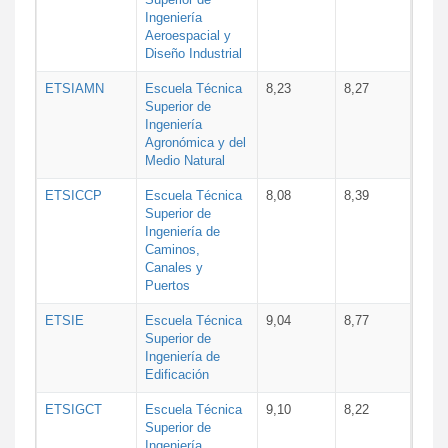
Ingeniería
Aeroespacial y
Diseño Industrial
ETSIAMN
Escuela Técnica
8,23
8,27
Superior de
Ingeniería
Agronómica y del
Medio Natural
ETSICCP
Escuela Técnica
8,08
8,39
Superior de
Ingeniería de
Caminos,
Canales y
Puertos
ETSIE
Escuela Técnica
9,04
8,77
Superior de
Ingeniería de
Edificación
ETSIGCT
Escuela Técnica
9,10
8,22
Superior de
Ingeniería