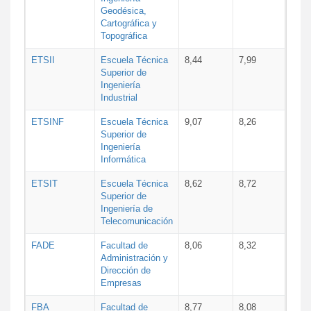
Geodésica,
Cartográfica y
Topográfica
ETSII
Escuela Técnica
8,44
7,99
Superior de
Ingeniería
Industrial
ETSINF
Escuela Técnica
9,07
8,26
Superior de
Ingeniería
Informática
ETSIT
Escuela Técnica
8,62
8,72
Superior de
Ingeniería de
Telecomunicación
FADE
Facultad de
8,06
8,32
Administración y
Dirección de
Empresas
FBA
Facultad de
8,77
8,08