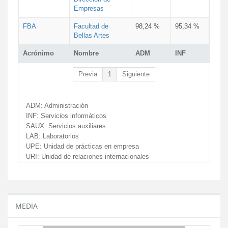
Empresas
FBA
Facultad de
98,24 %
95,34 %
Bellas Artes
Acrónimo
Nombre
ADM
INF
Previa
1
Siguiente
ADM:
Administración
INF:
Servicios informáticos
SAUX:
Servicios auxiliares
LAB:
Laboratorios
UPE:
Unidad de prácticas en empresa
URI:
Unidad de relaciones internacionales
MEDIA