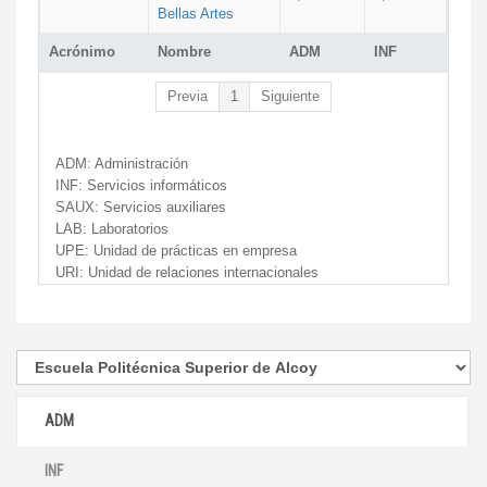
Bellas Artes
Acrónimo
Nombre
ADM
INF
Previa
1
Siguiente
ADM:
Administración
INF:
Servicios informáticos
SAUX:
Servicios auxiliares
LAB:
Laboratorios
UPE:
Unidad de prácticas en empresa
URI:
Unidad de relaciones internacionales
ADM
INF