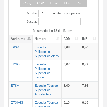
Copy
CSV
Excel
PDF
Print
Mostrar
items por página
Buscar:
Mostrando 1 a 13 de 13 items
Acrónimo
Nombre
ADM
INF
EPSA
Escuela
8,68
8,40
Politécnica
Superior de Alcoy
EPSG
Escuela
8,67
8,79
Politécnica
Superior de
Gandia
ETSA
Escuela Técnica
8,69
7,86
Superior de
Arquitectura
ETSIADI
Escuela Técnica
8,13
8,18
Superior de