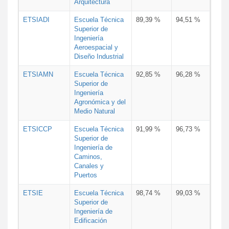
Arquitectura
ETSIADI
Escuela Técnica
89,39 %
94,51 %
Superior de
Ingeniería
Aeroespacial y
Diseño Industrial
ETSIAMN
Escuela Técnica
92,85 %
96,28 %
Superior de
Ingeniería
Agronómica y del
Medio Natural
ETSICCP
Escuela Técnica
91,99 %
96,73 %
Superior de
Ingeniería de
Caminos,
Canales y
Puertos
ETSIE
Escuela Técnica
98,74 %
99,03 %
Superior de
Ingeniería de
Edificación