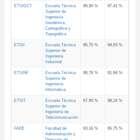
ETSIGCT
Escuela Técnica
99,90 %
97,41 %
Superior de
Ingeniería
Geodésica,
Cartográfica y
Topográfica
ETSII
Escuela Técnica
95,75 %
94,83 %
Superior de
Ingeniería
Industrial
ETSINF
Escuela Técnica
98,78 %
91,94 %
Superior de
Ingeniería
Informática
ETSIT
Escuela Técnica
97,90 %
98,24 %
Superior de
Ingeniería de
Telecomunicación
FADE
Facultad de
93,16 %
95,75 %
Administración y
Dirección de