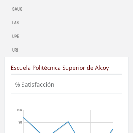
SAUX
LAB
UPE
URI
Escuela Politécnica Superior de Alcoy
% Satisfacción
100
98