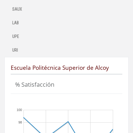
SAUX
LAB
UPE
URI
Escuela Politécnica Superior de Alcoy
% Satisfacción
100
98