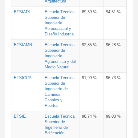
Arquitectura
ETSIADI
Escuela Técnica
89,39 %
94,51 %
Superior de
Ingeniería
Aeroespacial y
Diseño Industrial
ETSIAMN
Escuela Técnica
92,85 %
96,28 %
Superior de
Ingeniería
Agronómica y del
Medio Natural
ETSICCP
Escuela Técnica
91,99 %
96,73 %
Superior de
Ingeniería de
Caminos,
Canales y
Puertos
ETSIE
Escuela Técnica
98,74 %
99,03 %
Superior de
Ingeniería de
Edificación