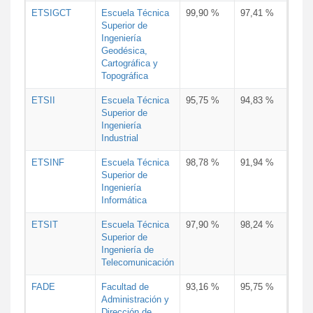
ETSIGCT
Escuela Técnica
99,90 %
97,41 %
Superior de
Ingeniería
Geodésica,
Cartográfica y
Topográfica
ETSII
Escuela Técnica
95,75 %
94,83 %
Superior de
Ingeniería
Industrial
ETSINF
Escuela Técnica
98,78 %
91,94 %
Superior de
Ingeniería
Informática
ETSIT
Escuela Técnica
97,90 %
98,24 %
Superior de
Ingeniería de
Telecomunicación
FADE
Facultad de
93,16 %
95,75 %
Administración y
Dirección de