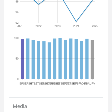
96
94
92
2021
2022
2023
2024
2025
100
50
0
EPSA
EPSG
ETSA
ETSIAMN
ETSICCP
ETSIADI
ETSIE
ETSIGCT
ETSII
ETSINF
ETSIT
FADE
FBA
UPV
Media