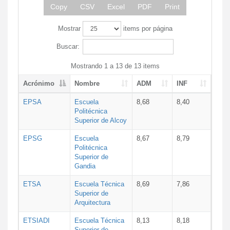
Copy
CSV
Excel
PDF
Print
Mostrar
items por página
Buscar:
Mostrando 1 a 13 de 13 items
Acrónimo
Nombre
ADM
INF
EPSA
Escuela
8,68
8,40
Politécnica
Superior de Alcoy
EPSG
Escuela
8,67
8,79
Politécnica
Superior de
Gandia
ETSA
Escuela Técnica
8,69
7,86
Superior de
Arquitectura
ETSIADI
Escuela Técnica
8,13
8,18
Superior de