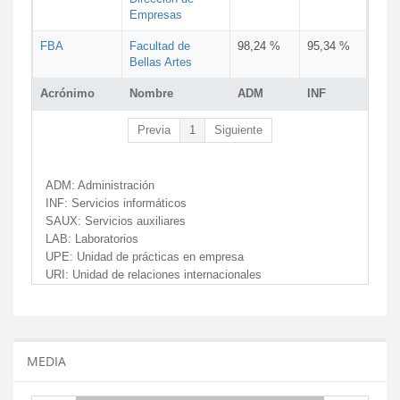
Empresas
FBA
Facultad de
98,24 %
95,34 %
Bellas Artes
Acrónimo
Nombre
ADM
INF
Previa
1
Siguiente
ADM:
Administración
INF:
Servicios informáticos
SAUX:
Servicios auxiliares
LAB:
Laboratorios
UPE:
Unidad de prácticas en empresa
URI:
Unidad de relaciones internacionales
MEDIA