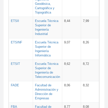
Geodésica,
Cartográfica y
Topográfica
ETSII
Escuela Técnica
8,44
7,99
Superior de
Ingeniería
Industrial
ETSINF
Escuela Técnica
9,07
8,26
Superior de
Ingeniería
Informática
ETSIT
Escuela Técnica
8,62
8,72
Superior de
Ingeniería de
Telecomunicación
FADE
Facultad de
8,06
8,32
Administración y
Dirección de
Empresas
FBA
Facultad de
8,77
8,08