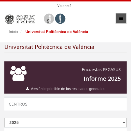
Valencià
Inicio
Universitat Politècnica de València
Universitat Politècnica de València
Encuestas PEGASUS
Informe 2025
Versión imprimible de los resultados generales
CENTROS