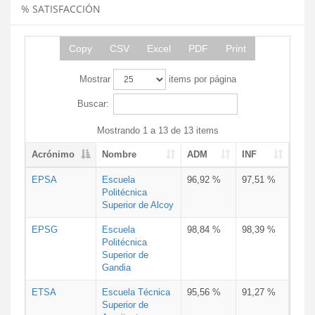
% SATISFACCIÓN
Copy
CSV
Excel
PDF
Print
Mostrar
items por página
Buscar:
Mostrando 1 a 13 de 13 items
Acrónimo
Nombre
ADM
INF
EPSA
Escuela
96,92 %
97,51 %
Politécnica
Superior de Alcoy
EPSG
Escuela
98,84 %
98,39 %
Politécnica
Superior de
Gandia
ETSA
Escuela Técnica
95,56 %
91,27 %
Superior de