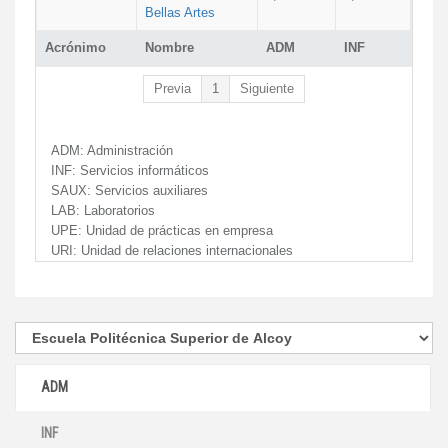
Bellas Artes
Acrónimo
Nombre
ADM
INF
Previa
1
Siguiente
ADM:
Administración
INF:
Servicios informáticos
SAUX:
Servicios auxiliares
LAB:
Laboratorios
UPE:
Unidad de prácticas en empresa
URI:
Unidad de relaciones internacionales
ADM
INF