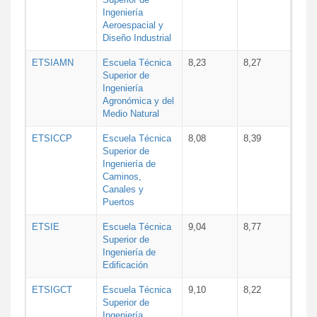
Ingeniería
Aeroespacial y
Diseño Industrial
ETSIAMN
Escuela Técnica
8,23
8,27
Superior de
Ingeniería
Agronómica y del
Medio Natural
ETSICCP
Escuela Técnica
8,08
8,39
Superior de
Ingeniería de
Caminos,
Canales y
Puertos
ETSIE
Escuela Técnica
9,04
8,77
Superior de
Ingeniería de
Edificación
ETSIGCT
Escuela Técnica
9,10
8,22
Superior de
Ingeniería