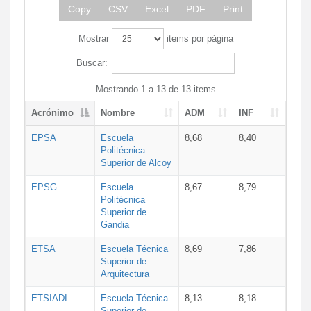
Copy
CSV
Excel
PDF
Print
Mostrar
items por página
Buscar:
Mostrando 1 a 13 de 13 items
Acrónimo
Nombre
ADM
INF
EPSA
Escuela
8,68
8,40
Politécnica
Superior de Alcoy
EPSG
Escuela
8,67
8,79
Politécnica
Superior de
Gandia
ETSA
Escuela Técnica
8,69
7,86
Superior de
Arquitectura
ETSIADI
Escuela Técnica
8,13
8,18
Superior de