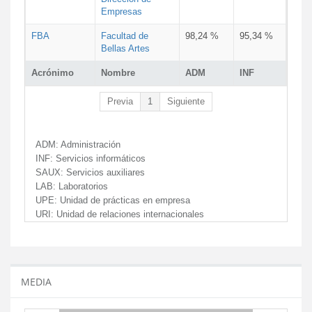
Empresas
FBA
Facultad de
98,24 %
95,34 %
Bellas Artes
Acrónimo
Nombre
ADM
INF
Previa
1
Siguiente
ADM:
Administración
INF:
Servicios informáticos
SAUX:
Servicios auxiliares
LAB:
Laboratorios
UPE:
Unidad de prácticas en empresa
URI:
Unidad de relaciones internacionales
MEDIA