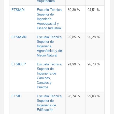
Arquitectura
ETSIADI
Escuela Técnica
89,39 %
94,51 %
Superior de
Ingeniería
Aeroespacial y
Diseño Industrial
ETSIAMN
Escuela Técnica
92,85 %
96,28 %
Superior de
Ingeniería
Agronómica y del
Medio Natural
ETSICCP
Escuela Técnica
91,99 %
96,73 %
Superior de
Ingeniería de
Caminos,
Canales y
Puertos
ETSIE
Escuela Técnica
98,74 %
99,03 %
Superior de
Ingeniería de
Edificación