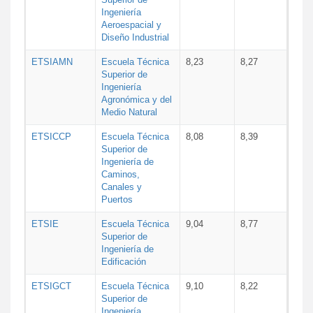
Ingeniería
Aeroespacial y
Diseño Industrial
ETSIAMN
Escuela Técnica
8,23
8,27
Superior de
Ingeniería
Agronómica y del
Medio Natural
ETSICCP
Escuela Técnica
8,08
8,39
Superior de
Ingeniería de
Caminos,
Canales y
Puertos
ETSIE
Escuela Técnica
9,04
8,77
Superior de
Ingeniería de
Edificación
ETSIGCT
Escuela Técnica
9,10
8,22
Superior de
Ingeniería