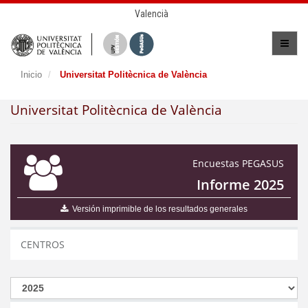
Valencià
Inicio
Universitat Politècnica de València
Universitat Politècnica de València
Encuestas PEGASUS
Informe 2025
Versión imprimible de los resultados generales
CENTROS