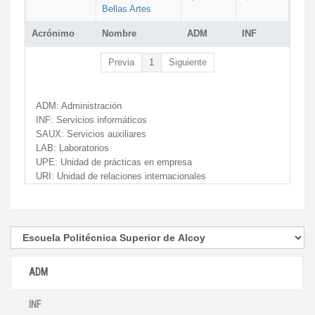
Bellas Artes
Acrónimo
Nombre
ADM
INF
Previa
1
Siguiente
ADM:
Administración
INF:
Servicios informáticos
SAUX:
Servicios auxiliares
LAB:
Laboratorios
UPE:
Unidad de prácticas en empresa
URI:
Unidad de relaciones internacionales
ADM
INF