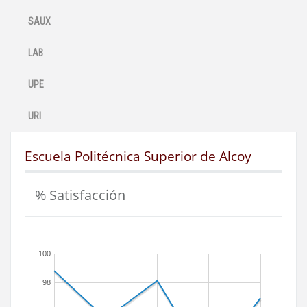
SAUX
LAB
UPE
URI
Escuela Politécnica Superior de Alcoy
% Satisfacción
100
98