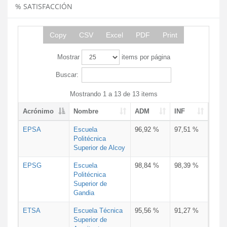
% SATISFACCIÓN
Copy
CSV
Excel
PDF
Print
Mostrar
items por página
Buscar:
Mostrando 1 a 13 de 13 items
Acrónimo
Nombre
ADM
INF
EPSA
Escuela
96,92 %
97,51 %
Politécnica
Superior de Alcoy
EPSG
Escuela
98,84 %
98,39 %
Politécnica
Superior de
Gandia
ETSA
Escuela Técnica
95,56 %
91,27 %
Superior de