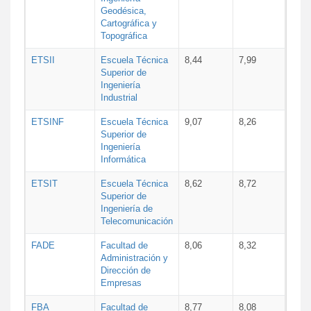
Geodésica,
Cartográfica y
Topográfica
ETSII
Escuela Técnica
8,44
7,99
Superior de
Ingeniería
Industrial
ETSINF
Escuela Técnica
9,07
8,26
Superior de
Ingeniería
Informática
ETSIT
Escuela Técnica
8,62
8,72
Superior de
Ingeniería de
Telecomunicación
FADE
Facultad de
8,06
8,32
Administración y
Dirección de
Empresas
FBA
Facultad de
8,77
8,08