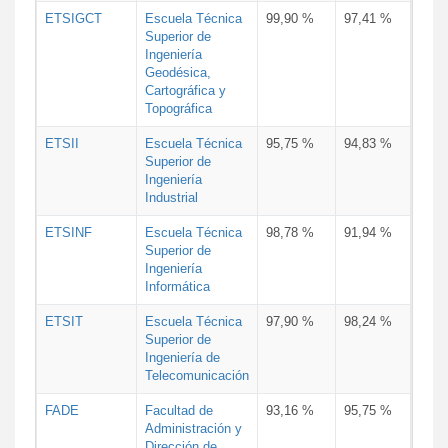
ETSIGCT
Escuela Técnica
99,90 %
97,41 %
Superior de
Ingeniería
Geodésica,
Cartográfica y
Topográfica
ETSII
Escuela Técnica
95,75 %
94,83 %
Superior de
Ingeniería
Industrial
ETSINF
Escuela Técnica
98,78 %
91,94 %
Superior de
Ingeniería
Informática
ETSIT
Escuela Técnica
97,90 %
98,24 %
Superior de
Ingeniería de
Telecomunicación
FADE
Facultad de
93,16 %
95,75 %
Administración y
Dirección de