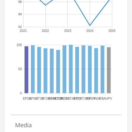
96
94
92
2021
2022
2023
2024
2025
100
50
0
EPSA
EPSG
ETSA
ETSIAMN
ETSICCP
ETSIADI
ETSIE
ETSIGCT
ETSII
ETSINF
ETSIT
FADE
FBA
UPV
Media