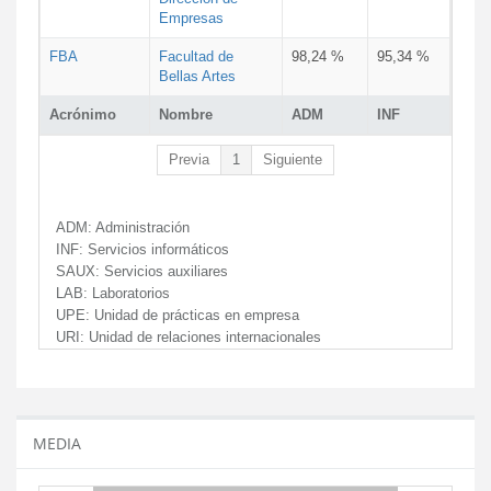
Empresas
FBA
Facultad de
98,24 %
95,34 %
Bellas Artes
Acrónimo
Nombre
ADM
INF
Previa
1
Siguiente
ADM:
Administración
INF:
Servicios informáticos
SAUX:
Servicios auxiliares
LAB:
Laboratorios
UPE:
Unidad de prácticas en empresa
URI:
Unidad de relaciones internacionales
MEDIA