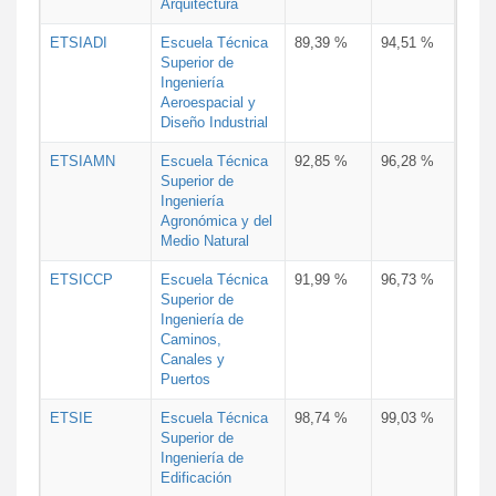
Arquitectura
ETSIADI
Escuela Técnica
89,39 %
94,51 %
Superior de
Ingeniería
Aeroespacial y
Diseño Industrial
ETSIAMN
Escuela Técnica
92,85 %
96,28 %
Superior de
Ingeniería
Agronómica y del
Medio Natural
ETSICCP
Escuela Técnica
91,99 %
96,73 %
Superior de
Ingeniería de
Caminos,
Canales y
Puertos
ETSIE
Escuela Técnica
98,74 %
99,03 %
Superior de
Ingeniería de
Edificación