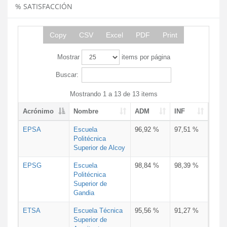
% SATISFACCIÓN
Copy
CSV
Excel
PDF
Print
Mostrar
items por página
Buscar:
Mostrando 1 a 13 de 13 items
Acrónimo
Nombre
ADM
INF
EPSA
Escuela
96,92 %
97,51 %
Politécnica
Superior de Alcoy
EPSG
Escuela
98,84 %
98,39 %
Politécnica
Superior de
Gandia
ETSA
Escuela Técnica
95,56 %
91,27 %
Superior de