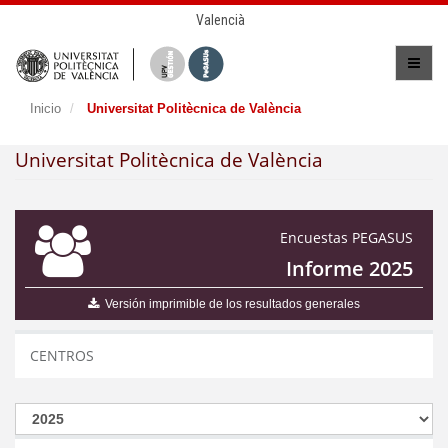
Valencià
Inicio
Universitat Politècnica de València
Universitat Politècnica de València
Encuestas PEGASUS
Informe 2025
Versión imprimible de los resultados generales
CENTROS