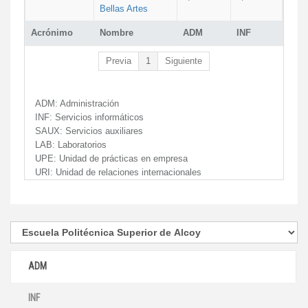
Bellas Artes
Acrónimo
Nombre
ADM
INF
Previa
1
Siguiente
ADM:
Administración
INF:
Servicios informáticos
SAUX:
Servicios auxiliares
LAB:
Laboratorios
UPE:
Unidad de prácticas en empresa
URI:
Unidad de relaciones internacionales
ADM
INF