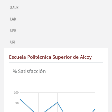
SAUX
LAB
UPE
URI
Escuela Politécnica Superior de Alcoy
% Satisfacción
100
98