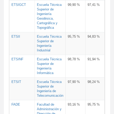
ETSIGCT
Escuela Técnica
99,90 %
97,41 %
Superior de
Ingeniería
Geodésica,
Cartográfica y
Topográfica
ETSII
Escuela Técnica
95,75 %
94,83 %
Superior de
Ingeniería
Industrial
ETSINF
Escuela Técnica
98,78 %
91,94 %
Superior de
Ingeniería
Informática
ETSIT
Escuela Técnica
97,90 %
98,24 %
Superior de
Ingeniería de
Telecomunicación
FADE
Facultad de
93,16 %
95,75 %
Administración y
Dirección de