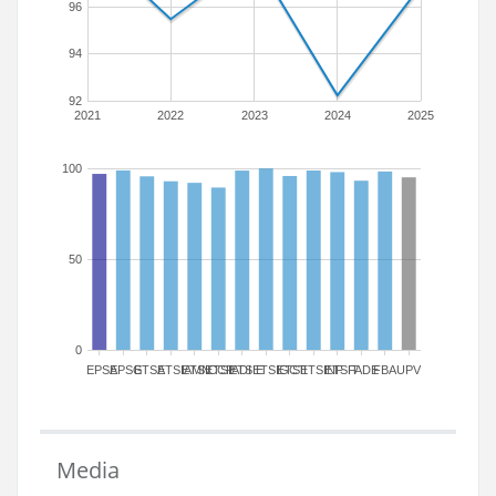
96
94
92
2021
2022
2023
2024
2025
100
50
0
EPSA
EPSG
ETSA
ETSIAMN
ETSICCP
ETSIADI
ETSIE
ETSIGCT
ETSII
ETSINF
ETSIT
FADE
FBA
UPV
Media