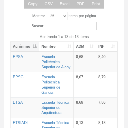
Copy
CSV
Excel
PDF
Print
Mostrar
items por página
Buscar:
Mostrando 1 a 13 de 13 items
Acrónimo
Nombre
ADM
INF
EPSA
Escuela
8,68
8,40
Politécnica
Superior de Alcoy
EPSG
Escuela
8,67
8,79
Politécnica
Superior de
Gandia
ETSA
Escuela Técnica
8,69
7,86
Superior de
Arquitectura
ETSIADI
Escuela Técnica
8,13
8,18
Superior de