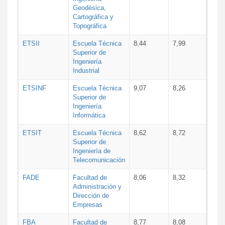
Geodésica,
Cartográfica y
Topográfica
ETSII
Escuela Técnica
8,44
7,99
Superior de
Ingeniería
Industrial
ETSINF
Escuela Técnica
9,07
8,26
Superior de
Ingeniería
Informática
ETSIT
Escuela Técnica
8,62
8,72
Superior de
Ingeniería de
Telecomunicación
FADE
Facultad de
8,06
8,32
Administración y
Dirección de
Empresas
FBA
Facultad de
8,77
8,08