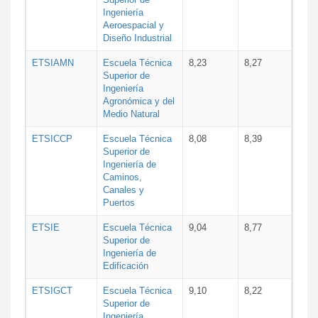
Ingeniería
Aeroespacial y
Diseño Industrial
ETSIAMN
Escuela Técnica
8,23
8,27
Superior de
Ingeniería
Agronómica y del
Medio Natural
ETSICCP
Escuela Técnica
8,08
8,39
Superior de
Ingeniería de
Caminos,
Canales y
Puertos
ETSIE
Escuela Técnica
9,04
8,77
Superior de
Ingeniería de
Edificación
ETSIGCT
Escuela Técnica
9,10
8,22
Superior de
Ingeniería