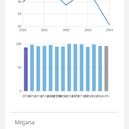
96
94
92
2019
2021
2022
2023
2024
100
50
0
EPSA
EPSG
ETSA
ETSIAMN
ETSICCP
ETSIADI
ETSIE
ETSIGCT
ETSII
ETSINF
ETSIT
FADE
FBA
UPV
Mitjana