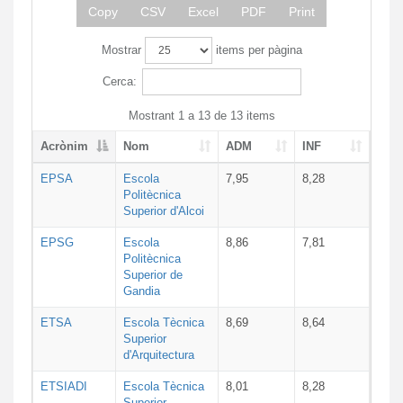
Copy
CSV
Excel
PDF
Print
Mostrar
items per pàgina
Cerca:
Mostrant 1 a 13 de 13 items
Acrònim
Nom
ADM
INF
EPSA
Escola
7,95
8,28
Politècnica
Superior d'Alcoi
EPSG
Escola
8,86
7,81
Politècnica
Superior de
Gandia
ETSA
Escola Tècnica
8,69
8,64
Superior
d'Arquitectura
ETSIADI
Escola Tècnica
8,01
8,28
Superior