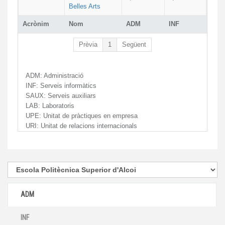
Belles Arts
Acrònim
Nom
ADM
INF
Prèvia
1
Següent
ADM:
Administració
INF:
Serveis informàtics
SAUX:
Serveis auxiliars
LAB:
Laboratoris
UPE:
Unitat de pràctiques en empresa
URI:
Unitat de relacions internacionals
ADM
INF