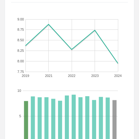
9.00
8.75
8.50
8.25
8.00
7.75
2019
2021
2022
2023
2024
10
5