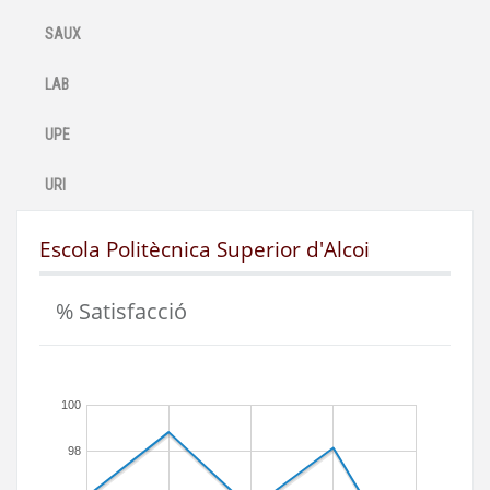
SAUX
LAB
UPE
URI
Escola Politècnica Superior d'Alcoi
% Satisfacció
100
98