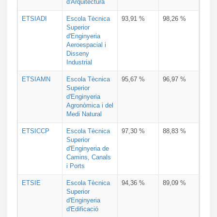
d'Arquitectura
ETSIADI
Escola Tècnica
93,91 %
98,26 %
Superior
d'Enginyeria
Aeroespacial i
Disseny
Industrial
ETSIAMN
Escola Tècnica
95,67 %
96,97 %
Superior
d'Enginyeria
Agronòmica i del
Medi Natural
ETSICCP
Escola Tècnica
97,30 %
88,83 %
Superior
d'Enginyeria de
Camins, Canals
i Ports
ETSIE
Escola Tècnica
94,36 %
89,09 %
Superior
d'Enginyeria
d'Edificació