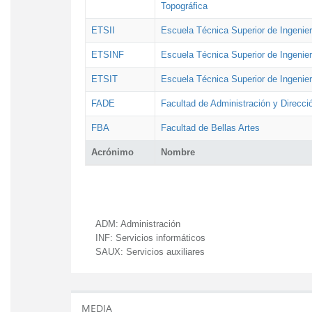
Topográfica
ETSII
Escuela Técnica Superior de Ingenierí
ETSINF
Escuela Técnica Superior de Ingenier
ETSIT
Escuela Técnica Superior de Ingenie
FADE
Facultad de Administración y Direcc
FBA
Facultad de Bellas Artes
Acrónimo
Nombre
ADM:
Administración
INF:
Servicios informáticos
SAUX:
Servicios auxiliares
MEDIA