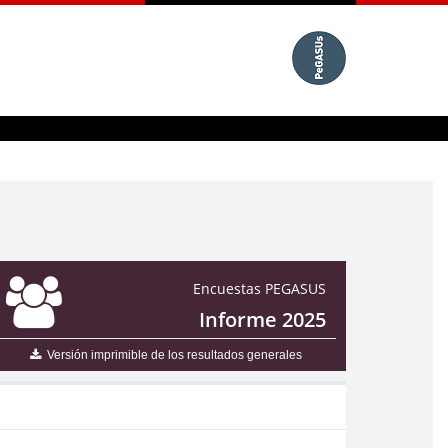
Encuestas PEGASUS
Informe 2025
Versión imprimible de los resultados generales