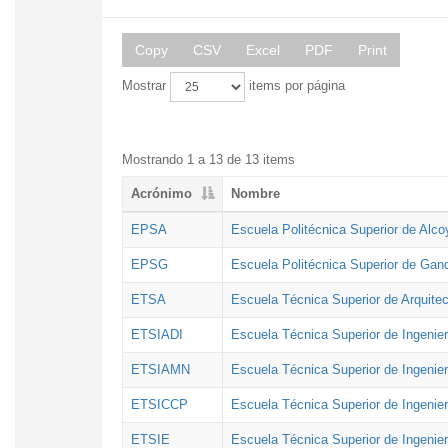
Copy
CSV
Excel
PDF
Print
Mostrar
items por página
Mostrando 1 a 13 de 13 items
Acrónimo
Nombre
EPSA
Escuela Politécnica Superior de Alco
EPSG
Escuela Politécnica Superior de Gan
ETSA
Escuela Técnica Superior de Arquitec
ETSIADI
Escuela Técnica Superior de Ingenier
ETSIAMN
Escuela Técnica Superior de Ingenie
ETSICCP
Escuela Técnica Superior de Ingenie
ETSIE
Escuela Técnica Superior de Ingenier