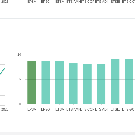
2025
EPSA
EPSG
ETSA
ETSIAMN
ETSICCP
ETSIADI
ETSIE
ETSIGC
10
5
0
2025
EPSA
EPSG
ETSA
ETSIAMN
ETSICCP
ETSIADI
ETSIE
ETSIGC