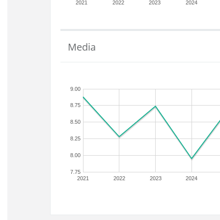
2021
2022
2023
2024
Media
9.00
8.75
8.50
8.25
8.00
7.75
2021
2022
2023
2024