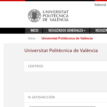
Valencià
INICIO
RESULTADOS GENERALES
RESULT
Inicio
Universitat Politècnica de València
Universitat Politècnica de València
CENTROS
% SATISFACCIÓN