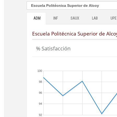
ADM
INF
SAUX
LAB
UPE
Escuela Politécnica Superior de Alco
% Satisfacción
100
98
96
94
92