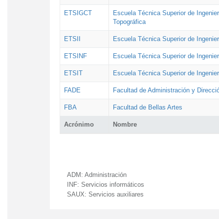
ETSIGCT
Escuela Técnica Superior de Ingenier
Topográfica
ETSII
Escuela Técnica Superior de Ingenierí
ETSINF
Escuela Técnica Superior de Ingenier
ETSIT
Escuela Técnica Superior de Ingenie
FADE
Facultad de Administración y Direcc
FBA
Facultad de Bellas Artes
Acrónimo
Nombre
ADM:
Administración
INF:
Servicios informáticos
SAUX:
Servicios auxiliares