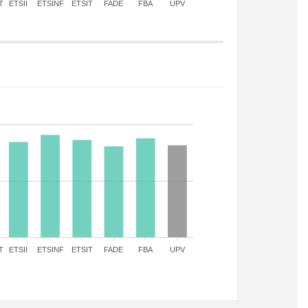
T
ETSII
ETSINF
ETSIT
FADE
FBA
UPV
T
ETSII
ETSINF
ETSIT
FADE
FBA
UPV