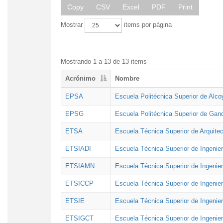
Copy
CSV
Excel
PDF
Print
Mostrar
items por página
Mostrando 1 a 13 de 13 items
Acrónimo
Nombre
EPSA
Escuela Politécnica Superior de Alco
EPSG
Escuela Politécnica Superior de Gan
ETSA
Escuela Técnica Superior de Arquitec
ETSIADI
Escuela Técnica Superior de Ingenier
ETSIAMN
Escuela Técnica Superior de Ingenie
ETSICCP
Escuela Técnica Superior de Ingenie
ETSIE
Escuela Técnica Superior de Ingenier
ETSIGCT
Escuela Técnica Superior de Ingenier