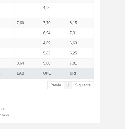
4,90
7,60
7,70
8,15
6,94
7,31
4,69
6,63
5,83
6,25
8,64
5,00
7,81
X
LAB
UPE
URI
Previa
1
Siguiente
esa
onales