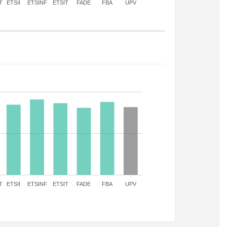
T
ETSII
ETSINF
ETSIT
FADE
FBA
UPV
T
ETSII
ETSINF
ETSIT
FADE
FBA
UPV