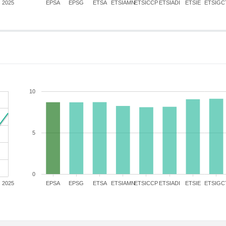
2025
EPSA
EPSG
ETSA
ETSIAMN
ETSICCP
ETSIADI
ETSIE
ETSIGC
10
5
0
2025
EPSA
EPSG
ETSA
ETSIAMN
ETSICCP
ETSIADI
ETSIE
ETSIGC