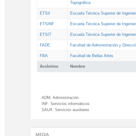
Topográfica
ETSII
Escuela Técnica Superior de Ingenierí
ETSINF
Escuela Técnica Superior de Ingenier
ETSIT
Escuela Técnica Superior de Ingenie
FADE
Facultad de Administración y Direcc
FBA
Facultad de Bellas Artes
Acrónimo
Nombre
ADM:
Administración
INF:
Servicios informáticos
SAUX:
Servicios auxiliares
MEDIA