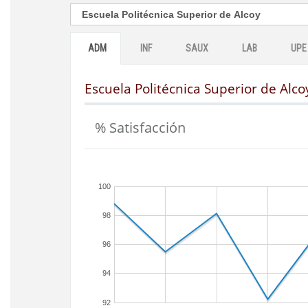
ADM
INF
SAUX
LAB
UPE
Escuela Politécnica Superior de Alco
% Satisfacción
100
98
96
94
92