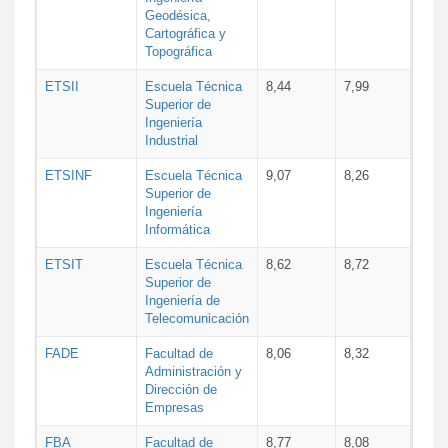
Geodésica,
Cartográfica y
Topográfica
ETSII
Escuela Técnica
8,44
7,99
Superior de
Ingeniería
Industrial
ETSINF
Escuela Técnica
9,07
8,26
Superior de
Ingeniería
Informática
ETSIT
Escuela Técnica
8,62
8,72
Superior de
Ingeniería de
Telecomunicación
FADE
Facultad de
8,06
8,32
Administración y
Dirección de
Empresas
FBA
Facultad de
8,77
8,08