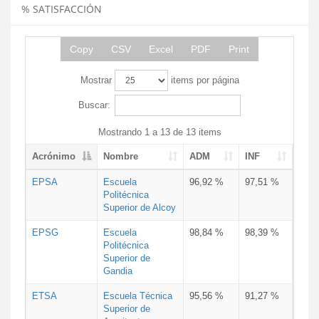
% SATISFACCIÓN
Copy
CSV
Excel
PDF
Print
Mostrar
items por página
Buscar:
Mostrando 1 a 13 de 13 items
Acrónimo
Nombre
ADM
INF
EPSA
Escuela
96,92 %
97,51 %
Politécnica
Superior de Alcoy
EPSG
Escuela
98,84 %
98,39 %
Politécnica
Superior de
Gandia
ETSA
Escuela Técnica
95,56 %
91,27 %
Superior de