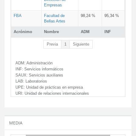
Empresas
FBA
Facultad de
98,24 %
95,34 %
Bellas Artes
Acrónimo
Nombre
ADM
INF
Previa
1
Siguiente
ADM:
Administración
INF:
Servicios informáticos
SAUX:
Servicios auxiliares
LAB:
Laboratorios
UPE:
Unidad de prácticas en empresa
URI:
Unidad de relaciones internacionales
MEDIA