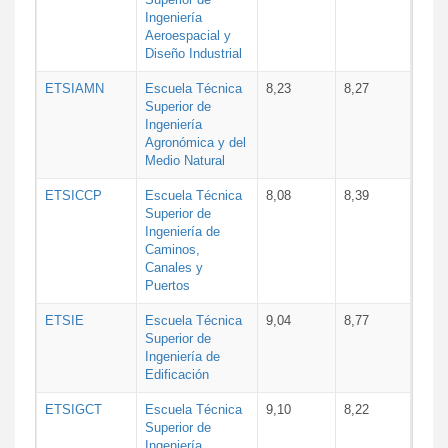
Ingeniería
Aeroespacial y
Diseño Industrial
ETSIAMN
Escuela Técnica
8,23
8,27
Superior de
Ingeniería
Agronómica y del
Medio Natural
ETSICCP
Escuela Técnica
8,08
8,39
Superior de
Ingeniería de
Caminos,
Canales y
Puertos
ETSIE
Escuela Técnica
9,04
8,77
Superior de
Ingeniería de
Edificación
ETSIGCT
Escuela Técnica
9,10
8,22
Superior de
Ingeniería