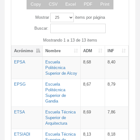
Copy
CSV
Excel
PDF
Print
Mostrar
items por página
Buscar:
Mostrando 1 a 13 de 13 items
Acrónimo
Nombre
ADM
INF
EPSA
Escuela
8,68
8,40
Politécnica
Superior de Alcoy
EPSG
Escuela
8,67
8,79
Politécnica
Superior de
Gandia
ETSA
Escuela Técnica
8,69
7,86
Superior de
Arquitectura
ETSIADI
Escuela Técnica
8,13
8,18
Superior de