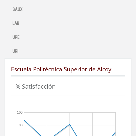
SAUX
LAB
UPE
URI
Escuela Politécnica Superior de Alcoy
% Satisfacción
100
98