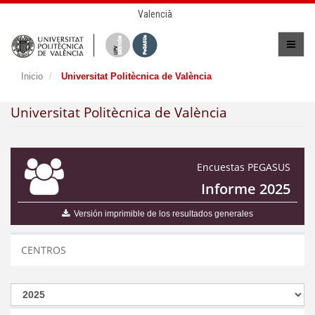
Valencià
Inicio
Universitat Politècnica de València
Universitat Politècnica de València
Encuestas PEGASUS
Informe 2025
Versión imprimible de los resultados generales
CENTROS