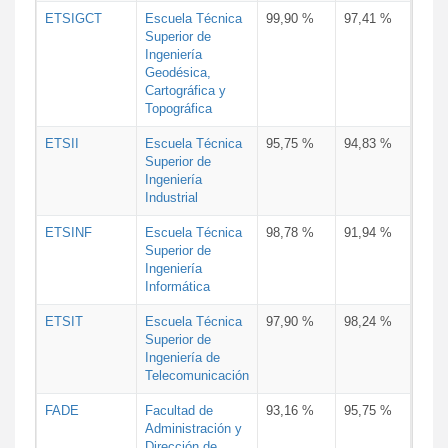
ETSIGCT
Escuela Técnica
99,90 %
97,41 %
Superior de
Ingeniería
Geodésica,
Cartográfica y
Topográfica
ETSII
Escuela Técnica
95,75 %
94,83 %
Superior de
Ingeniería
Industrial
ETSINF
Escuela Técnica
98,78 %
91,94 %
Superior de
Ingeniería
Informática
ETSIT
Escuela Técnica
97,90 %
98,24 %
Superior de
Ingeniería de
Telecomunicación
FADE
Facultad de
93,16 %
95,75 %
Administración y
Dirección de