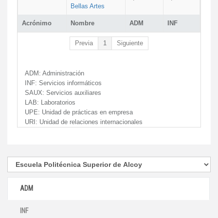
Bellas Artes
Acrónimo
Nombre
ADM
INF
Previa
1
Siguiente
ADM:
Administración
INF:
Servicios informáticos
SAUX:
Servicios auxiliares
LAB:
Laboratorios
UPE:
Unidad de prácticas en empresa
URI:
Unidad de relaciones internacionales
ADM
INF