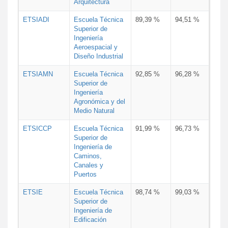
Arquitectura
ETSIADI
Escuela Técnica
89,39 %
94,51 %
Superior de
Ingeniería
Aeroespacial y
Diseño Industrial
ETSIAMN
Escuela Técnica
92,85 %
96,28 %
Superior de
Ingeniería
Agronómica y del
Medio Natural
ETSICCP
Escuela Técnica
91,99 %
96,73 %
Superior de
Ingeniería de
Caminos,
Canales y
Puertos
ETSIE
Escuela Técnica
98,74 %
99,03 %
Superior de
Ingeniería de
Edificación