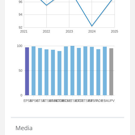
96
94
92
2021
2022
2023
2024
2025
100
50
0
EPSA
EPSG
ETSA
ETSIAMN
ETSICCP
ETSIADI
ETSIE
ETSIGCT
ETSII
ETSINF
ETSIT
FADE
FBA
UPV
Media