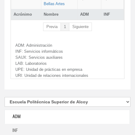
Bellas Artes
Acrónimo
Nombre
ADM
INF
Previa
1
Siguiente
ADM:
Administración
INF:
Servicios informáticos
SAUX:
Servicios auxiliares
LAB:
Laboratorios
UPE:
Unidad de prácticas en empresa
URI:
Unidad de relaciones internacionales
ADM
INF