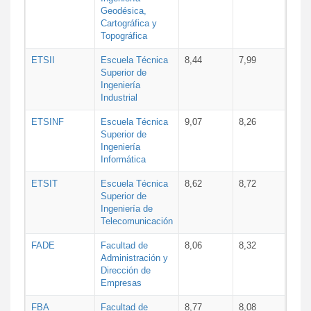
Geodésica,
Cartográfica y
Topográfica
ETSII
Escuela Técnica
8,44
7,99
Superior de
Ingeniería
Industrial
ETSINF
Escuela Técnica
9,07
8,26
Superior de
Ingeniería
Informática
ETSIT
Escuela Técnica
8,62
8,72
Superior de
Ingeniería de
Telecomunicación
FADE
Facultad de
8,06
8,32
Administración y
Dirección de
Empresas
FBA
Facultad de
8,77
8,08