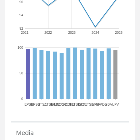
96
94
92
2021
2022
2023
2024
2025
100
50
0
EPSA
EPSG
ETSA
ETSIAMN
ETSICCP
ETSIADI
ETSIE
ETSIGCT
ETSII
ETSINF
ETSIT
FADE
FBA
UPV
Media