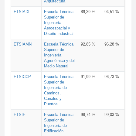
Arquitectura
ETSIADI
Escuela Técnica
89,39 %
94,51 %
Superior de
Ingeniería
Aeroespacial y
Diseño Industrial
ETSIAMN
Escuela Técnica
92,85 %
96,28 %
Superior de
Ingeniería
Agronómica y del
Medio Natural
ETSICCP
Escuela Técnica
91,99 %
96,73 %
Superior de
Ingeniería de
Caminos,
Canales y
Puertos
ETSIE
Escuela Técnica
98,74 %
99,03 %
Superior de
Ingeniería de
Edificación