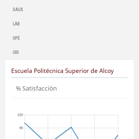
SAUX
LAB
UPE
URI
Escuela Politécnica Superior de Alcoy
% Satisfacción
100
98