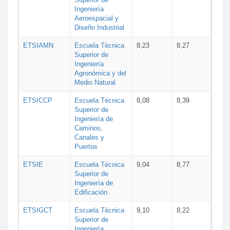
Ingeniería
Aeroespacial y
Diseño Industrial
ETSIAMN
Escuela Técnica
8,23
8,27
Superior de
Ingeniería
Agronómica y del
Medio Natural
ETSICCP
Escuela Técnica
8,08
8,39
Superior de
Ingeniería de
Caminos,
Canales y
Puertos
ETSIE
Escuela Técnica
9,04
8,77
Superior de
Ingeniería de
Edificación
ETSIGCT
Escuela Técnica
9,10
8,22
Superior de
Ingeniería