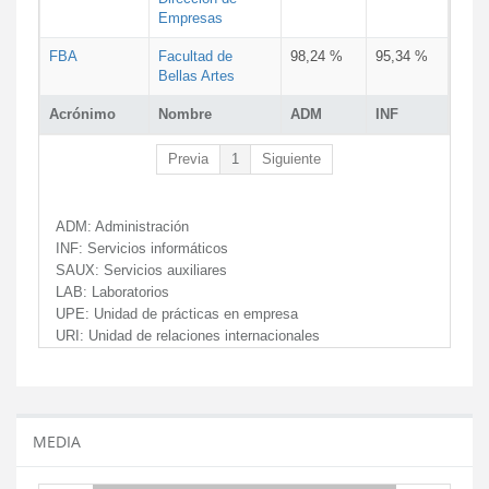
Empresas
FBA
Facultad de
98,24 %
95,34 %
Bellas Artes
Acrónimo
Nombre
ADM
INF
Previa
1
Siguiente
ADM:
Administración
INF:
Servicios informáticos
SAUX:
Servicios auxiliares
LAB:
Laboratorios
UPE:
Unidad de prácticas en empresa
URI:
Unidad de relaciones internacionales
MEDIA