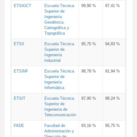
ETSIGCT
Escuela Técnica
99,90 %
97,41 %
Superior de
Ingeniería
Geodésica,
Cartográfica y
Topográfica
ETSII
Escuela Técnica
95,75 %
94,83 %
Superior de
Ingeniería
Industrial
ETSINF
Escuela Técnica
98,78 %
91,94 %
Superior de
Ingeniería
Informática
ETSIT
Escuela Técnica
97,90 %
98,24 %
Superior de
Ingeniería de
Telecomunicación
FADE
Facultad de
93,16 %
95,75 %
Administración y
Dirección de