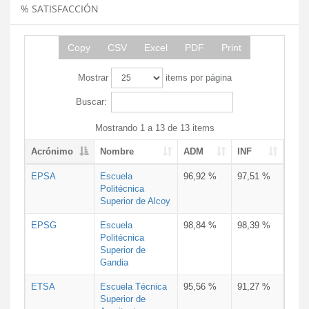
% SATISFACCIÓN
Copy
CSV
Excel
PDF
Print
Mostrar
items por página
Buscar:
Mostrando 1 a 13 de 13 items
Acrónimo
Nombre
ADM
INF
EPSA
Escuela
96,92 %
97,51 %
Politécnica
Superior de Alcoy
EPSG
Escuela
98,84 %
98,39 %
Politécnica
Superior de
Gandia
ETSA
Escuela Técnica
95,56 %
91,27 %
Superior de