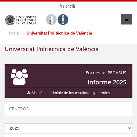
Valencià
Inicio
Universitat Politècnica de València
Universitat Politècnica de València
Encuestas PEGASUS
Informe 2025
Versión imprimible de los resultados generales
CENTROS