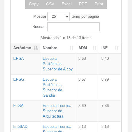
Copy
CSV
Excel
PDF
Print
Mostrar
items por página
Buscar:
Mostrando 1 a 13 de 13 items
Acrónimo
Nombre
ADM
INF
EPSA
Escuela
8,68
8,40
Politécnica
Superior de Alcoy
EPSG
Escuela
8,67
8,79
Politécnica
Superior de
Gandia
ETSA
Escuela Técnica
8,69
7,86
Superior de
Arquitectura
ETSIADI
Escuela Técnica
8,13
8,18
Superior de