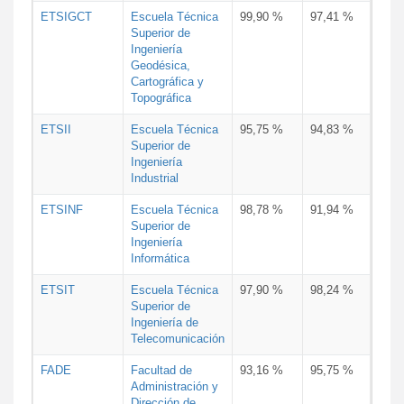
ETSIGCT
Escuela Técnica
99,90 %
97,41 %
Superior de
Ingeniería
Geodésica,
Cartográfica y
Topográfica
ETSII
Escuela Técnica
95,75 %
94,83 %
Superior de
Ingeniería
Industrial
ETSINF
Escuela Técnica
98,78 %
91,94 %
Superior de
Ingeniería
Informática
ETSIT
Escuela Técnica
97,90 %
98,24 %
Superior de
Ingeniería de
Telecomunicación
FADE
Facultad de
93,16 %
95,75 %
Administración y
Dirección de