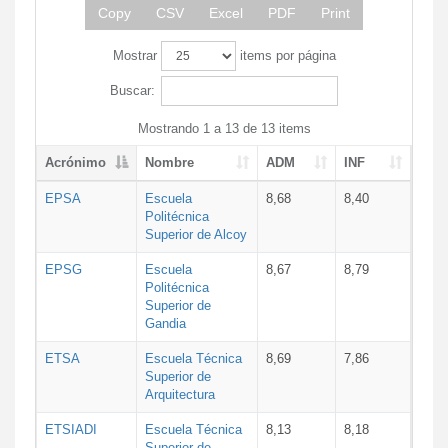
Copy
CSV
Excel
PDF
Print
Mostrar
items por página
Buscar:
Mostrando 1 a 13 de 13 items
Acrónimo
Nombre
ADM
INF
EPSA
Escuela
8,68
8,40
Politécnica
Superior de Alcoy
EPSG
Escuela
8,67
8,79
Politécnica
Superior de
Gandia
ETSA
Escuela Técnica
8,69
7,86
Superior de
Arquitectura
ETSIADI
Escuela Técnica
8,13
8,18
Superior de