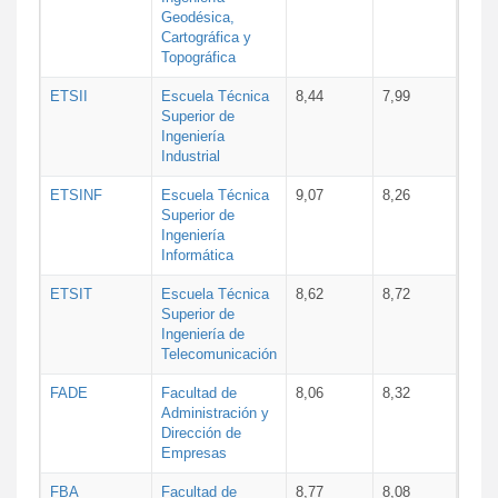
Geodésica,
Cartográfica y
Topográfica
ETSII
Escuela Técnica
8,44
7,99
Superior de
Ingeniería
Industrial
ETSINF
Escuela Técnica
9,07
8,26
Superior de
Ingeniería
Informática
ETSIT
Escuela Técnica
8,62
8,72
Superior de
Ingeniería de
Telecomunicación
FADE
Facultad de
8,06
8,32
Administración y
Dirección de
Empresas
FBA
Facultad de
8,77
8,08