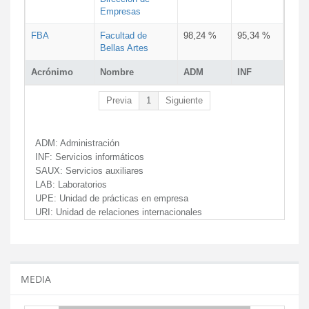
Empresas
FBA
Facultad de
98,24 %
95,34 %
Bellas Artes
Acrónimo
Nombre
ADM
INF
Previa
1
Siguiente
ADM:
Administración
INF:
Servicios informáticos
SAUX:
Servicios auxiliares
LAB:
Laboratorios
UPE:
Unidad de prácticas en empresa
URI:
Unidad de relaciones internacionales
MEDIA