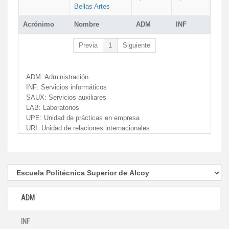
Bellas Artes
Acrónimo
Nombre
ADM
INF
Previa
1
Siguiente
ADM:
Administración
INF:
Servicios informáticos
SAUX:
Servicios auxiliares
LAB:
Laboratorios
UPE:
Unidad de prácticas en empresa
URI:
Unidad de relaciones internacionales
ADM
INF