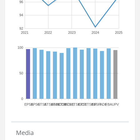
96
94
92
2021
2022
2023
2024
2025
100
50
0
EPSA
EPSG
ETSA
ETSIAMN
ETSICCP
ETSIADI
ETSIE
ETSIGCT
ETSII
ETSINF
ETSIT
FADE
FBA
UPV
Media