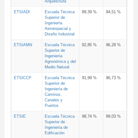
Arquitectura
ETSIADI
Escuela Técnica
89,39 %
94,51 %
Superior de
Ingeniería
Aeroespacial y
Diseño Industrial
ETSIAMN
Escuela Técnica
92,85 %
96,28 %
Superior de
Ingeniería
Agronómica y del
Medio Natural
ETSICCP
Escuela Técnica
91,99 %
96,73 %
Superior de
Ingeniería de
Caminos,
Canales y
Puertos
ETSIE
Escuela Técnica
98,74 %
99,03 %
Superior de
Ingeniería de
Edificación