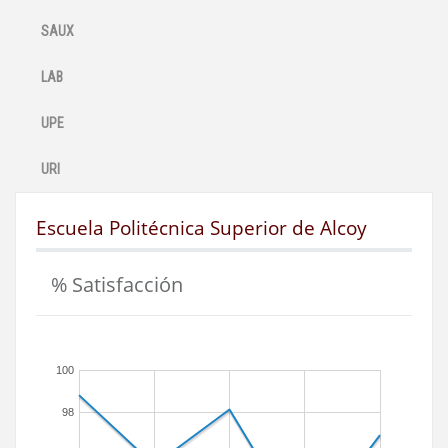
SAUX
LAB
UPE
URI
Escuela Politécnica Superior de Alcoy
% Satisfacción
100
98