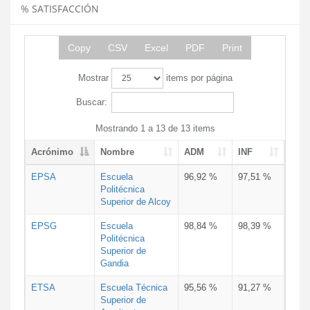
% SATISFACCIÓN
Copy
CSV
Excel
PDF
Print
Mostrar
items por página
Buscar:
Mostrando 1 a 13 de 13 items
Acrónimo
Nombre
ADM
INF
EPSA
Escuela
96,92 %
97,51 %
Politécnica
Superior de Alcoy
EPSG
Escuela
98,84 %
98,39 %
Politécnica
Superior de
Gandia
ETSA
Escuela Técnica
95,56 %
91,27 %
Superior de