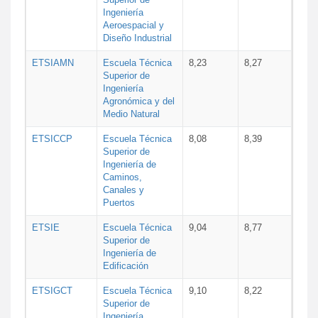
Ingeniería
Aeroespacial y
Diseño Industrial
ETSIAMN
Escuela Técnica
8,23
8,27
Superior de
Ingeniería
Agronómica y del
Medio Natural
ETSICCP
Escuela Técnica
8,08
8,39
Superior de
Ingeniería de
Caminos,
Canales y
Puertos
ETSIE
Escuela Técnica
9,04
8,77
Superior de
Ingeniería de
Edificación
ETSIGCT
Escuela Técnica
9,10
8,22
Superior de
Ingeniería