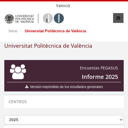
Valencià
Inicio
Universitat Politècnica de València
Universitat Politècnica de València
Encuestas PEGASUS
Informe 2025
Versión imprimible de los resultados generales
CENTROS