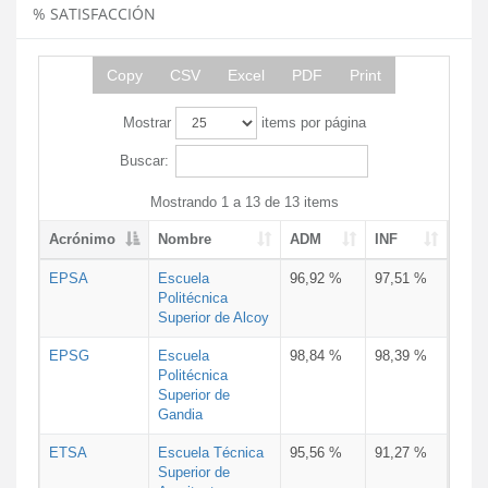
% SATISFACCIÓN
Copy
CSV
Excel
PDF
Print
Mostrar
items por página
Buscar:
Mostrando 1 a 13 de 13 items
Acrónimo
Nombre
ADM
INF
EPSA
Escuela
96,92 %
97,51 %
Politécnica
Superior de Alcoy
EPSG
Escuela
98,84 %
98,39 %
Politécnica
Superior de
Gandia
ETSA
Escuela Técnica
95,56 %
91,27 %
Superior de