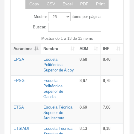
Copy
CSV
Excel
PDF
Print
Mostrar
items por página
Buscar:
Mostrando 1 a 13 de 13 items
Acrónimo
Nombre
ADM
INF
EPSA
Escuela
8,68
8,40
Politécnica
Superior de Alcoy
EPSG
Escuela
8,67
8,79
Politécnica
Superior de
Gandia
ETSA
Escuela Técnica
8,69
7,86
Superior de
Arquitectura
ETSIADI
Escuela Técnica
8,13
8,18
Superior de