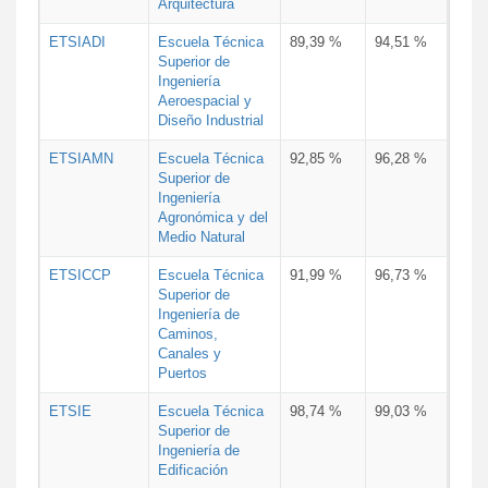
Arquitectura
ETSIADI
Escuela Técnica
89,39 %
94,51 %
Superior de
Ingeniería
Aeroespacial y
Diseño Industrial
ETSIAMN
Escuela Técnica
92,85 %
96,28 %
Superior de
Ingeniería
Agronómica y del
Medio Natural
ETSICCP
Escuela Técnica
91,99 %
96,73 %
Superior de
Ingeniería de
Caminos,
Canales y
Puertos
ETSIE
Escuela Técnica
98,74 %
99,03 %
Superior de
Ingeniería de
Edificación