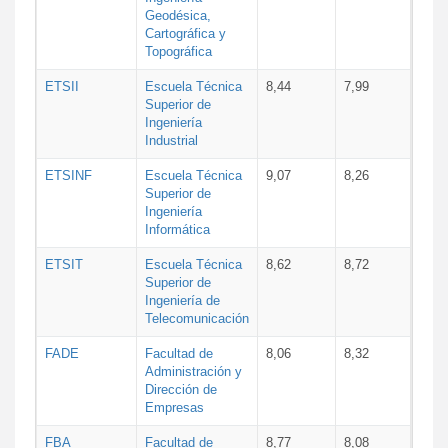
Geodésica,
Cartográfica y
Topográfica
ETSII
Escuela Técnica
8,44
7,99
Superior de
Ingeniería
Industrial
ETSINF
Escuela Técnica
9,07
8,26
Superior de
Ingeniería
Informática
ETSIT
Escuela Técnica
8,62
8,72
Superior de
Ingeniería de
Telecomunicación
FADE
Facultad de
8,06
8,32
Administración y
Dirección de
Empresas
FBA
Facultad de
8,77
8,08