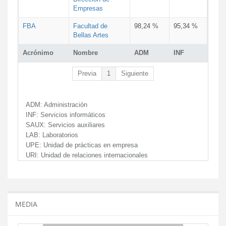
Empresas
FBA
Facultad de
98,24 %
95,34 %
Bellas Artes
Acrónimo
Nombre
ADM
INF
Previa
1
Siguiente
ADM:
Administración
INF:
Servicios informáticos
SAUX:
Servicios auxiliares
LAB:
Laboratorios
UPE:
Unidad de prácticas en empresa
URI:
Unidad de relaciones internacionales
MEDIA