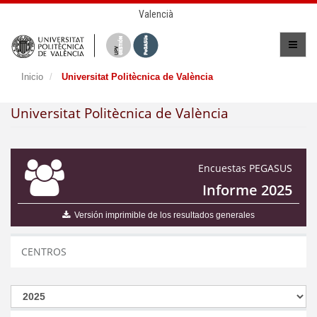
Valencià
Inicio
Universitat Politècnica de València
Universitat Politècnica de València
Encuestas PEGASUS
Informe 2025
Versión imprimible de los resultados generales
CENTROS