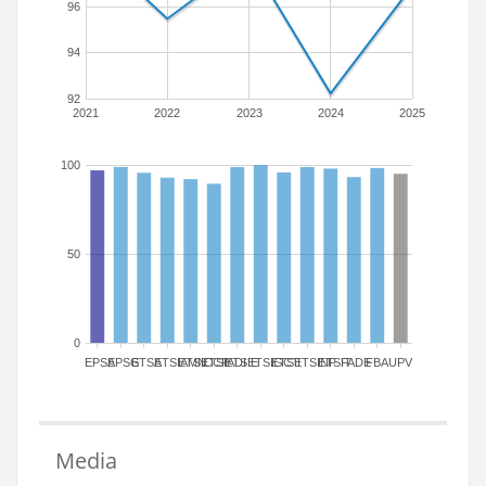
96
94
92
2021
2022
2023
2024
2025
100
50
0
EPSA
EPSG
ETSA
ETSIAMN
ETSICCP
ETSIADI
ETSIE
ETSIGCT
ETSII
ETSINF
ETSIT
FADE
FBA
UPV
Media