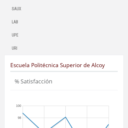
SAUX
LAB
UPE
URI
Escuela Politécnica Superior de Alcoy
% Satisfacción
100
98