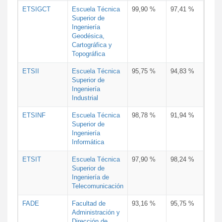
ETSIGCT
Escuela Técnica
99,90 %
97,41 %
Superior de
Ingeniería
Geodésica,
Cartográfica y
Topográfica
ETSII
Escuela Técnica
95,75 %
94,83 %
Superior de
Ingeniería
Industrial
ETSINF
Escuela Técnica
98,78 %
91,94 %
Superior de
Ingeniería
Informática
ETSIT
Escuela Técnica
97,90 %
98,24 %
Superior de
Ingeniería de
Telecomunicación
FADE
Facultad de
93,16 %
95,75 %
Administración y
Dirección de