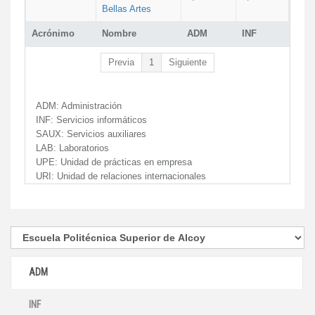
Bellas Artes
Acrónimo
Nombre
ADM
INF
Previa
1
Siguiente
ADM:
Administración
INF:
Servicios informáticos
SAUX:
Servicios auxiliares
LAB:
Laboratorios
UPE:
Unidad de prácticas en empresa
URI:
Unidad de relaciones internacionales
ADM
INF