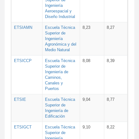
Ingeniería
Aeroespacial y
Diseño Industrial
ETSIAMN
Escuela Técnica
8,23
8,27
Superior de
Ingeniería
Agronómica y del
Medio Natural
ETSICCP
Escuela Técnica
8,08
8,39
Superior de
Ingeniería de
Caminos,
Canales y
Puertos
ETSIE
Escuela Técnica
9,04
8,77
Superior de
Ingeniería de
Edificación
ETSIGCT
Escuela Técnica
9,10
8,22
Superior de
Ingeniería