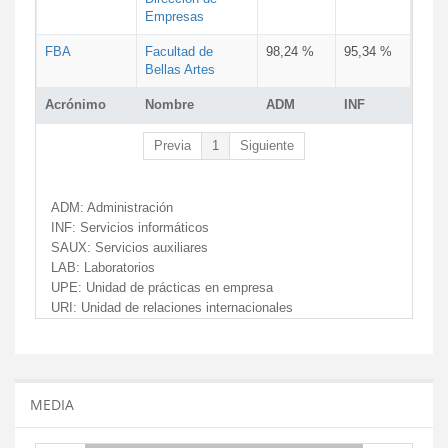
Empresas
FBA
Facultad de
98,24 %
95,34 %
Bellas Artes
Acrónimo
Nombre
ADM
INF
Previa
1
Siguiente
ADM:
Administración
INF:
Servicios informáticos
SAUX:
Servicios auxiliares
LAB:
Laboratorios
UPE:
Unidad de prácticas en empresa
URI:
Unidad de relaciones internacionales
MEDIA