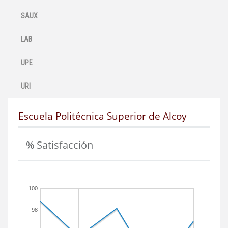
SAUX
LAB
UPE
URI
Escuela Politécnica Superior de Alcoy
% Satisfacción
100
98