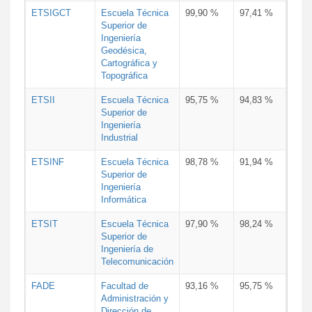
ETSIGCT
Escuela Técnica
99,90 %
97,41 %
Superior de
Ingeniería
Geodésica,
Cartográfica y
Topográfica
ETSII
Escuela Técnica
95,75 %
94,83 %
Superior de
Ingeniería
Industrial
ETSINF
Escuela Técnica
98,78 %
91,94 %
Superior de
Ingeniería
Informática
ETSIT
Escuela Técnica
97,90 %
98,24 %
Superior de
Ingeniería de
Telecomunicación
FADE
Facultad de
93,16 %
95,75 %
Administración y
Dirección de