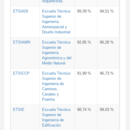
Arquitectura
ETSIADI
Escuela Técnica
89,39 %
94,51 %
Superior de
Ingeniería
Aeroespacial y
Diseño Industrial
ETSIAMN
Escuela Técnica
92,85 %
96,28 %
Superior de
Ingeniería
Agronómica y del
Medio Natural
ETSICCP
Escuela Técnica
91,99 %
96,73 %
Superior de
Ingeniería de
Caminos,
Canales y
Puertos
ETSIE
Escuela Técnica
98,74 %
99,03 %
Superior de
Ingeniería de
Edificación