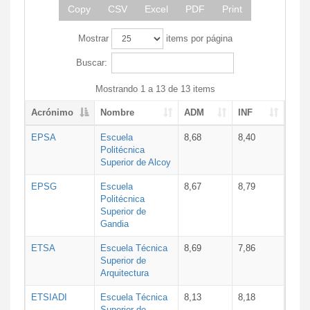
Copy
CSV
Excel
PDF
Print
Mostrar
items por página
Buscar:
Mostrando 1 a 13 de 13 items
Acrónimo
Nombre
ADM
INF
EPSA
Escuela
8,68
8,40
Politécnica
Superior de Alcoy
EPSG
Escuela
8,67
8,79
Politécnica
Superior de
Gandia
ETSA
Escuela Técnica
8,69
7,86
Superior de
Arquitectura
ETSIADI
Escuela Técnica
8,13
8,18
Superior de