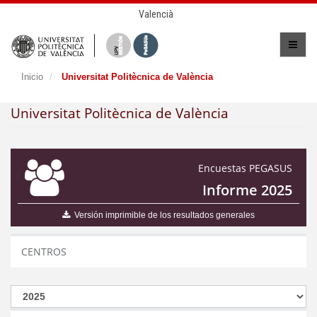
Valencià
Inicio
Universitat Politècnica de València
Universitat Politècnica de València
Encuestas PEGASUS
Informe 2025
Versión imprimible de los resultados generales
CENTROS