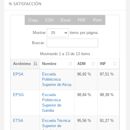
% SATISFACCIÓN
Copy
CSV
Excel
PDF
Print
Mostrar
items por página
Buscar:
Mostrando 1 a 13 de 13 items
Acrónimo
Nombre
ADM
INF
EPSA
Escuela
96,92 %
97,51 %
Politécnica
Superior de Alcoy
EPSG
Escuela
98,84 %
98,39 %
Politécnica
Superior de
Gandia
ETSA
Escuela Técnica
95,56 %
91,27 %
Superior de