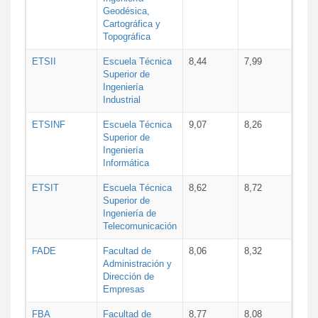
Geodésica,
Cartográfica y
Topográfica
ETSII
Escuela Técnica
8,44
7,99
Superior de
Ingeniería
Industrial
ETSINF
Escuela Técnica
9,07
8,26
Superior de
Ingeniería
Informática
ETSIT
Escuela Técnica
8,62
8,72
Superior de
Ingeniería de
Telecomunicación
FADE
Facultad de
8,06
8,32
Administración y
Dirección de
Empresas
FBA
Facultad de
8,77
8,08