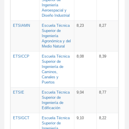
Ingeniería
Aeroespacial y
Diseño Industrial
ETSIAMN
Escuela Técnica
8,23
8,27
Superior de
Ingeniería
Agronómica y del
Medio Natural
ETSICCP
Escuela Técnica
8,08
8,39
Superior de
Ingeniería de
Caminos,
Canales y
Puertos
ETSIE
Escuela Técnica
9,04
8,77
Superior de
Ingeniería de
Edificación
ETSIGCT
Escuela Técnica
9,10
8,22
Superior de
Ingeniería