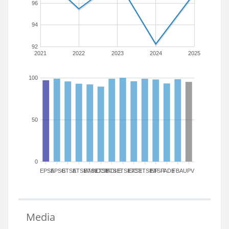
96
94
92
2021
2022
2023
2024
2025
100
50
0
EPSA
EPSG
ETSA
ETSIAMN
ETSICCP
ETSIADI
ETSIE
ETSIGCT
ETSII
ETSINF
ETSIT
FADE
FBA
UPV
Media