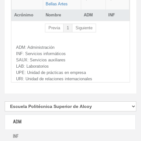
Bellas Artes
Acrónimo
Nombre
ADM
INF
Previa
1
Siguiente
ADM:
Administración
INF:
Servicios informáticos
SAUX:
Servicios auxiliares
LAB:
Laboratorios
UPE:
Unidad de prácticas en empresa
URI:
Unidad de relaciones internacionales
ADM
INF