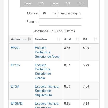
Copy
CSV
Excel
PDF
Print
Mostrar
items por página
Buscar:
Mostrando 1 a 13 de 13 items
Acrónimo
Nombre
ADM
INF
EPSA
Escuela
8,68
8,40
Politécnica
Superior de Alcoy
EPSG
Escuela
8,67
8,79
Politécnica
Superior de
Gandia
ETSA
Escuela Técnica
8,69
7,86
Superior de
Arquitectura
ETSIADI
Escuela Técnica
8,13
8,18
Superior de