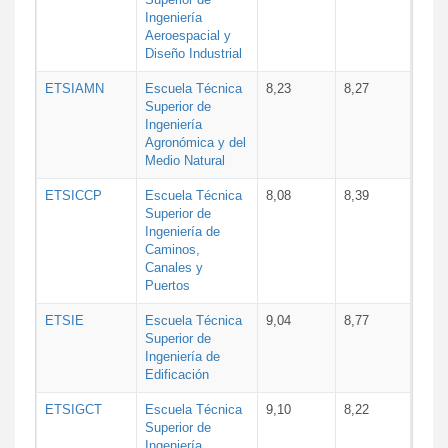
Ingeniería
Aeroespacial y
Diseño Industrial
ETSIAMN
Escuela Técnica
8,23
8,27
Superior de
Ingeniería
Agronómica y del
Medio Natural
ETSICCP
Escuela Técnica
8,08
8,39
Superior de
Ingeniería de
Caminos,
Canales y
Puertos
ETSIE
Escuela Técnica
9,04
8,77
Superior de
Ingeniería de
Edificación
ETSIGCT
Escuela Técnica
9,10
8,22
Superior de
Ingeniería