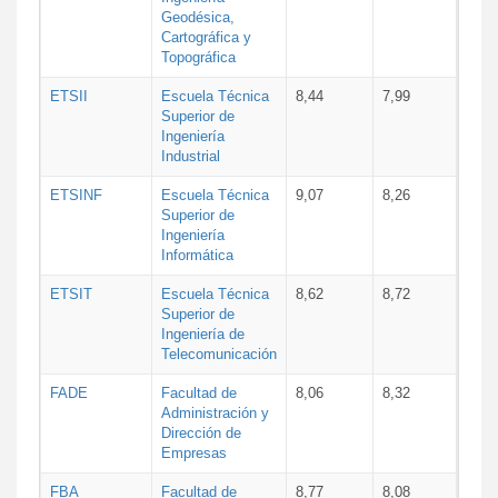
Geodésica,
Cartográfica y
Topográfica
ETSII
Escuela Técnica
8,44
7,99
Superior de
Ingeniería
Industrial
ETSINF
Escuela Técnica
9,07
8,26
Superior de
Ingeniería
Informática
ETSIT
Escuela Técnica
8,62
8,72
Superior de
Ingeniería de
Telecomunicación
FADE
Facultad de
8,06
8,32
Administración y
Dirección de
Empresas
FBA
Facultad de
8,77
8,08