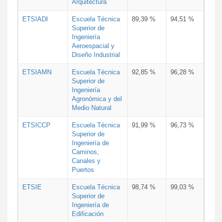
Arquitectura
ETSIADI
Escuela Técnica
89,39 %
94,51 %
Superior de
Ingeniería
Aeroespacial y
Diseño Industrial
ETSIAMN
Escuela Técnica
92,85 %
96,28 %
Superior de
Ingeniería
Agronómica y del
Medio Natural
ETSICCP
Escuela Técnica
91,99 %
96,73 %
Superior de
Ingeniería de
Caminos,
Canales y
Puertos
ETSIE
Escuela Técnica
98,74 %
99,03 %
Superior de
Ingeniería de
Edificación