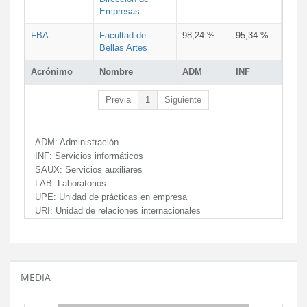
Empresas
FBA
Facultad de
98,24 %
95,34 %
Bellas Artes
Acrónimo
Nombre
ADM
INF
Previa
1
Siguiente
ADM:
Administración
INF:
Servicios informáticos
SAUX:
Servicios auxiliares
LAB:
Laboratorios
UPE:
Unidad de prácticas en empresa
URI:
Unidad de relaciones internacionales
MEDIA