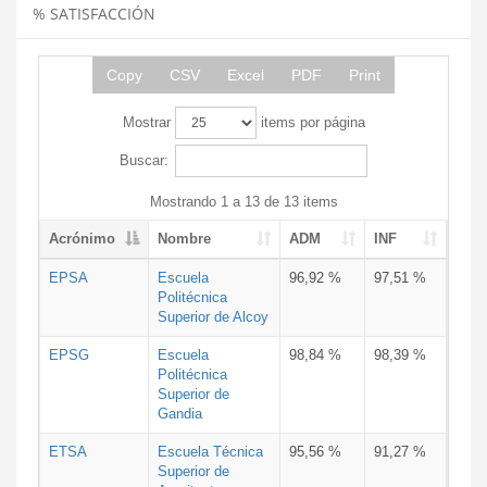
% SATISFACCIÓN
Copy
CSV
Excel
PDF
Print
Mostrar
items por página
Buscar:
Mostrando 1 a 13 de 13 items
Acrónimo
Nombre
ADM
INF
EPSA
Escuela
96,92 %
97,51 %
Politécnica
Superior de Alcoy
EPSG
Escuela
98,84 %
98,39 %
Politécnica
Superior de
Gandia
ETSA
Escuela Técnica
95,56 %
91,27 %
Superior de