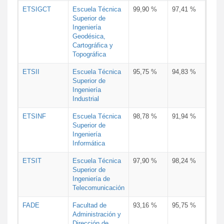
ETSIGCT
Escuela Técnica
99,90 %
97,41 %
Superior de
Ingeniería
Geodésica,
Cartográfica y
Topográfica
ETSII
Escuela Técnica
95,75 %
94,83 %
Superior de
Ingeniería
Industrial
ETSINF
Escuela Técnica
98,78 %
91,94 %
Superior de
Ingeniería
Informática
ETSIT
Escuela Técnica
97,90 %
98,24 %
Superior de
Ingeniería de
Telecomunicación
FADE
Facultad de
93,16 %
95,75 %
Administración y
Dirección de