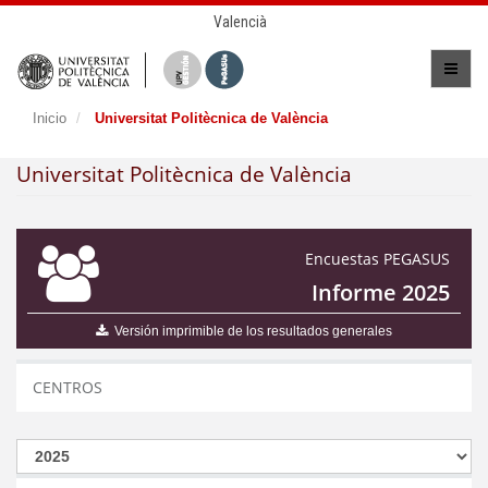
Valencià
Inicio
Universitat Politècnica de València
Universitat Politècnica de València
Encuestas PEGASUS
Informe 2025
Versión imprimible de los resultados generales
CENTROS