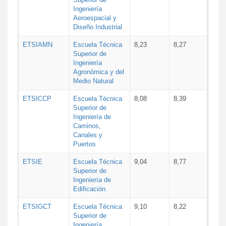
Ingeniería
Aeroespacial y
Diseño Industrial
ETSIAMN
Escuela Técnica
8,23
8,27
Superior de
Ingeniería
Agronómica y del
Medio Natural
ETSICCP
Escuela Técnica
8,08
8,39
Superior de
Ingeniería de
Caminos,
Canales y
Puertos
ETSIE
Escuela Técnica
9,04
8,77
Superior de
Ingeniería de
Edificación
ETSIGCT
Escuela Técnica
9,10
8,22
Superior de
Ingeniería