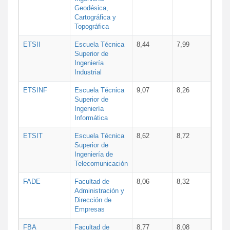
Geodésica,
Cartográfica y
Topográfica
ETSII
Escuela Técnica
8,44
7,99
Superior de
Ingeniería
Industrial
ETSINF
Escuela Técnica
9,07
8,26
Superior de
Ingeniería
Informática
ETSIT
Escuela Técnica
8,62
8,72
Superior de
Ingeniería de
Telecomunicación
FADE
Facultad de
8,06
8,32
Administración y
Dirección de
Empresas
FBA
Facultad de
8,77
8,08