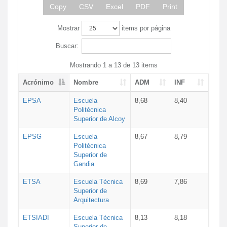
Copy
CSV
Excel
PDF
Print
Mostrar
items por página
Buscar:
Mostrando 1 a 13 de 13 items
Acrónimo
Nombre
ADM
INF
EPSA
Escuela
8,68
8,40
Politécnica
Superior de Alcoy
EPSG
Escuela
8,67
8,79
Politécnica
Superior de
Gandia
ETSA
Escuela Técnica
8,69
7,86
Superior de
Arquitectura
ETSIADI
Escuela Técnica
8,13
8,18
Superior de