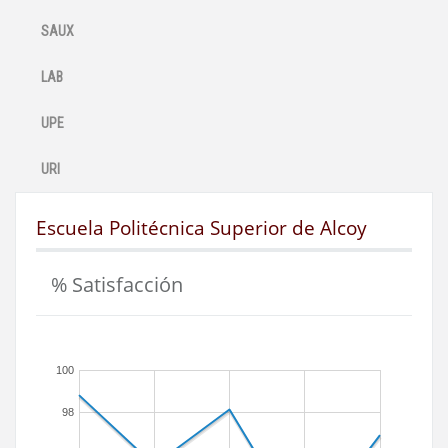
SAUX
LAB
UPE
URI
Escuela Politécnica Superior de Alcoy
% Satisfacción
100
98