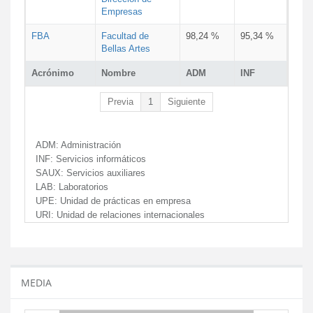
Empresas
FBA
Facultad de
98,24 %
95,34 %
Bellas Artes
Acrónimo
Nombre
ADM
INF
Previa
1
Siguiente
ADM:
Administración
INF:
Servicios informáticos
SAUX:
Servicios auxiliares
LAB:
Laboratorios
UPE:
Unidad de prácticas en empresa
URI:
Unidad de relaciones internacionales
MEDIA