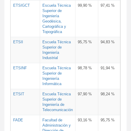
ETSIGCT
Escuela Técnica
99,90 %
97,41 %
Superior de
Ingeniería
Geodésica,
Cartográfica y
Topográfica
ETSII
Escuela Técnica
95,75 %
94,83 %
Superior de
Ingeniería
Industrial
ETSINF
Escuela Técnica
98,78 %
91,94 %
Superior de
Ingeniería
Informática
ETSIT
Escuela Técnica
97,90 %
98,24 %
Superior de
Ingeniería de
Telecomunicación
FADE
Facultad de
93,16 %
95,75 %
Administración y
Dirección de