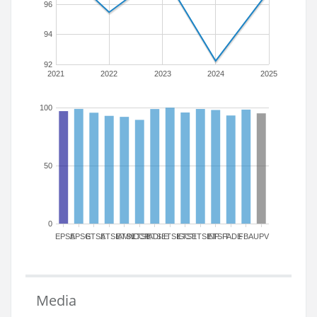
96
94
92
2021
2022
2023
2024
2025
100
50
0
EPSA
EPSG
ETSA
ETSIAMN
ETSICCP
ETSIADI
ETSIE
ETSIGCT
ETSII
ETSINF
ETSIT
FADE
FBA
UPV
Media