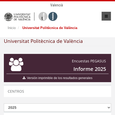
Valencià
Inicio
Universitat Politècnica de València
Universitat Politècnica de València
Encuestas PEGASUS
Informe 2025
Versión imprimible de los resultados generales
CENTROS