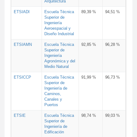
Arquitectura
ETSIADI
Escuela Técnica
89,39 %
94,51 %
Superior de
Ingeniería
Aeroespacial y
Diseño Industrial
ETSIAMN
Escuela Técnica
92,85 %
96,28 %
Superior de
Ingeniería
Agronómica y del
Medio Natural
ETSICCP
Escuela Técnica
91,99 %
96,73 %
Superior de
Ingeniería de
Caminos,
Canales y
Puertos
ETSIE
Escuela Técnica
98,74 %
99,03 %
Superior de
Ingeniería de
Edificación