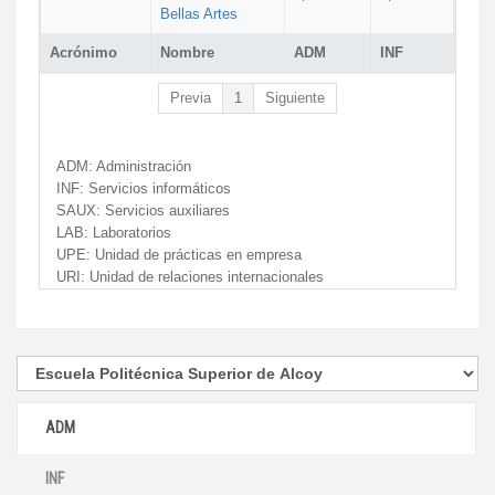
Bellas Artes
Acrónimo
Nombre
ADM
INF
Previa
1
Siguiente
ADM:
Administración
INF:
Servicios informáticos
SAUX:
Servicios auxiliares
LAB:
Laboratorios
UPE:
Unidad de prácticas en empresa
URI:
Unidad de relaciones internacionales
ADM
INF