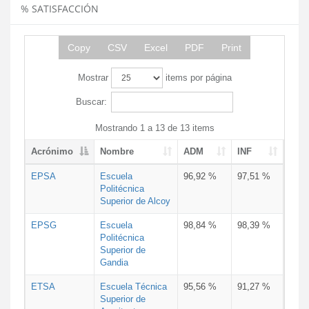
% SATISFACCIÓN
Copy
CSV
Excel
PDF
Print
Mostrar
items por página
Buscar:
Mostrando 1 a 13 de 13 items
Acrónimo
Nombre
ADM
INF
EPSA
Escuela
96,92 %
97,51 %
Politécnica
Superior de Alcoy
EPSG
Escuela
98,84 %
98,39 %
Politécnica
Superior de
Gandia
ETSA
Escuela Técnica
95,56 %
91,27 %
Superior de