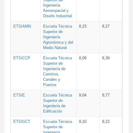
Ingeniería
Aeroespacial y
Diseño Industrial
ETSIAMN
Escuela Técnica
8,23
8,27
Superior de
Ingeniería
Agronómica y del
Medio Natural
ETSICCP
Escuela Técnica
8,08
8,39
Superior de
Ingeniería de
Caminos,
Canales y
Puertos
ETSIE
Escuela Técnica
9,04
8,77
Superior de
Ingeniería de
Edificación
ETSIGCT
Escuela Técnica
9,10
8,22
Superior de
Ingeniería