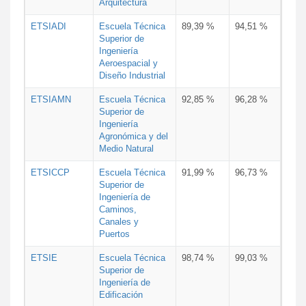
Arquitectura
ETSIADI
Escuela Técnica
89,39 %
94,51 %
Superior de
Ingeniería
Aeroespacial y
Diseño Industrial
ETSIAMN
Escuela Técnica
92,85 %
96,28 %
Superior de
Ingeniería
Agronómica y del
Medio Natural
ETSICCP
Escuela Técnica
91,99 %
96,73 %
Superior de
Ingeniería de
Caminos,
Canales y
Puertos
ETSIE
Escuela Técnica
98,74 %
99,03 %
Superior de
Ingeniería de
Edificación