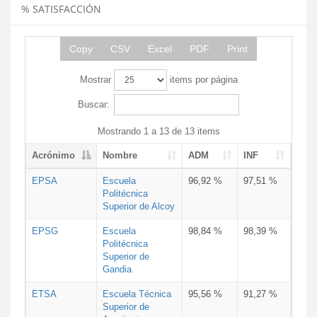
% SATISFACCIÓN
Copy
CSV
Excel
PDF
Print
Mostrar
items por página
Buscar:
Mostrando 1 a 13 de 13 items
Acrónimo
Nombre
ADM
INF
EPSA
Escuela
96,92 %
97,51 %
Politécnica
Superior de Alcoy
EPSG
Escuela
98,84 %
98,39 %
Politécnica
Superior de
Gandia
ETSA
Escuela Técnica
95,56 %
91,27 %
Superior de