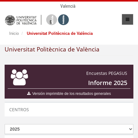
Valencià
Inicio
Universitat Politècnica de València
Universitat Politècnica de València
Encuestas PEGASUS
Informe 2025
Versión imprimible de los resultados generales
CENTROS