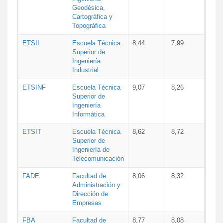
Geodésica,
Cartográfica y
Topográfica
ETSII
Escuela Técnica
8,44
7,99
Superior de
Ingeniería
Industrial
ETSINF
Escuela Técnica
9,07
8,26
Superior de
Ingeniería
Informática
ETSIT
Escuela Técnica
8,62
8,72
Superior de
Ingeniería de
Telecomunicación
FADE
Facultad de
8,06
8,32
Administración y
Dirección de
Empresas
FBA
Facultad de
8,77
8,08