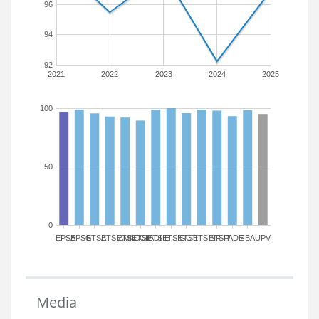
96
94
92
2021
2022
2023
2024
2025
100
50
0
EPSA
EPSG
ETSA
ETSIAMN
ETSICCP
ETSIADI
ETSIE
ETSIGCT
ETSII
ETSINF
ETSIT
FADE
FBA
UPV
Media