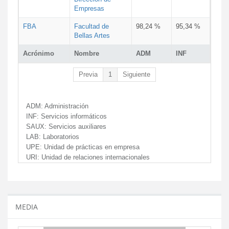
Empresas
FBA
Facultad de
98,24 %
95,34 %
Bellas Artes
Acrónimo
Nombre
ADM
INF
Previa
1
Siguiente
ADM:
Administración
INF:
Servicios informáticos
SAUX:
Servicios auxiliares
LAB:
Laboratorios
UPE:
Unidad de prácticas en empresa
URI:
Unidad de relaciones internacionales
MEDIA