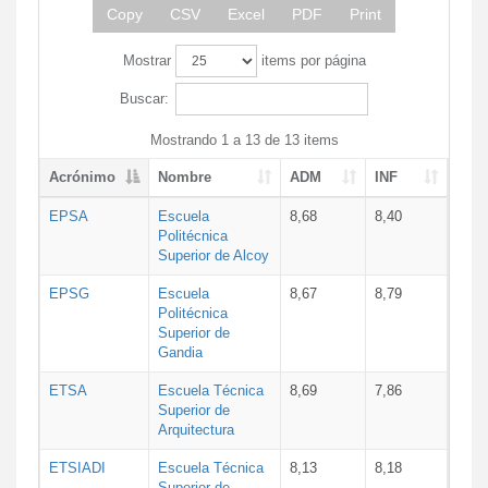
Copy
CSV
Excel
PDF
Print
Mostrar
items por página
Buscar:
Mostrando 1 a 13 de 13 items
Acrónimo
Nombre
ADM
INF
EPSA
Escuela
8,68
8,40
Politécnica
Superior de Alcoy
EPSG
Escuela
8,67
8,79
Politécnica
Superior de
Gandia
ETSA
Escuela Técnica
8,69
7,86
Superior de
Arquitectura
ETSIADI
Escuela Técnica
8,13
8,18
Superior de