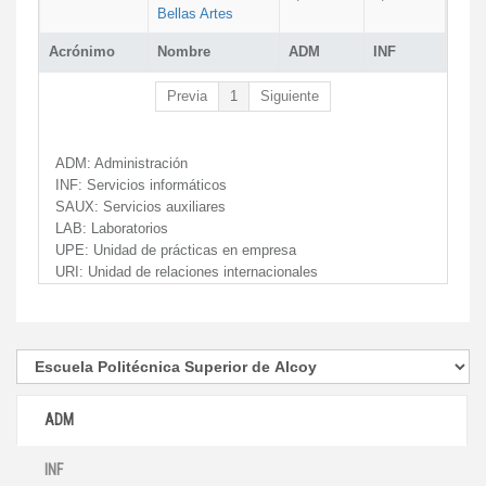
Bellas Artes
Acrónimo
Nombre
ADM
INF
Previa
1
Siguiente
ADM:
Administración
INF:
Servicios informáticos
SAUX:
Servicios auxiliares
LAB:
Laboratorios
UPE:
Unidad de prácticas en empresa
URI:
Unidad de relaciones internacionales
ADM
INF