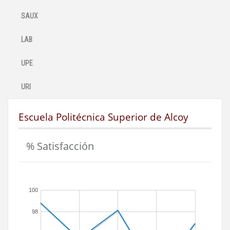
SAUX
LAB
UPE
URI
Escuela Politécnica Superior de Alcoy
% Satisfacción
100
98