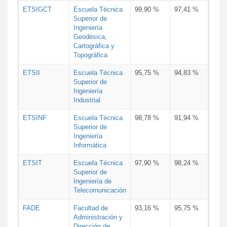
ETSIGCT
Escuela Técnica
99,90 %
97,41 %
Superior de
Ingeniería
Geodésica,
Cartográfica y
Topográfica
ETSII
Escuela Técnica
95,75 %
94,83 %
Superior de
Ingeniería
Industrial
ETSINF
Escuela Técnica
98,78 %
91,94 %
Superior de
Ingeniería
Informática
ETSIT
Escuela Técnica
97,90 %
98,24 %
Superior de
Ingeniería de
Telecomunicación
FADE
Facultad de
93,16 %
95,75 %
Administración y
Dirección de