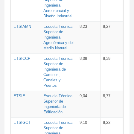
Ingeniería
Aeroespacial y
Diseño Industrial
ETSIAMN
Escuela Técnica
8,23
8,27
Superior de
Ingeniería
Agronómica y del
Medio Natural
ETSICCP
Escuela Técnica
8,08
8,39
Superior de
Ingeniería de
Caminos,
Canales y
Puertos
ETSIE
Escuela Técnica
9,04
8,77
Superior de
Ingeniería de
Edificación
ETSIGCT
Escuela Técnica
9,10
8,22
Superior de
Ingeniería