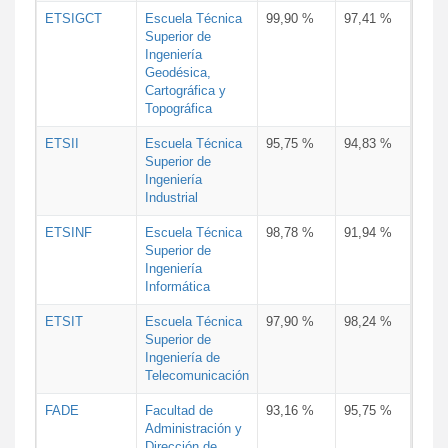
ETSIGCT
Escuela Técnica
99,90 %
97,41 %
Superior de
Ingeniería
Geodésica,
Cartográfica y
Topográfica
ETSII
Escuela Técnica
95,75 %
94,83 %
Superior de
Ingeniería
Industrial
ETSINF
Escuela Técnica
98,78 %
91,94 %
Superior de
Ingeniería
Informática
ETSIT
Escuela Técnica
97,90 %
98,24 %
Superior de
Ingeniería de
Telecomunicación
FADE
Facultad de
93,16 %
95,75 %
Administración y
Dirección de