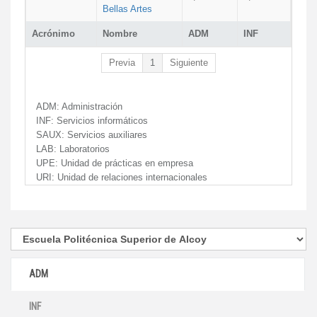
Bellas Artes
Acrónimo
Nombre
ADM
INF
Previa
1
Siguiente
ADM:
Administración
INF:
Servicios informáticos
SAUX:
Servicios auxiliares
LAB:
Laboratorios
UPE:
Unidad de prácticas en empresa
URI:
Unidad de relaciones internacionales
ADM
INF