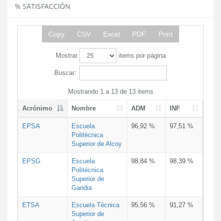
% SATISFACCIÓN
Copy
CSV
Excel
PDF
Print
Mostrar
items por página
Buscar:
Mostrando 1 a 13 de 13 items
Acrónimo
Nombre
ADM
INF
EPSA
Escuela
96,92 %
97,51 %
Politécnica
Superior de Alcoy
EPSG
Escuela
98,84 %
98,39 %
Politécnica
Superior de
Gandia
ETSA
Escuela Técnica
95,56 %
91,27 %
Superior de