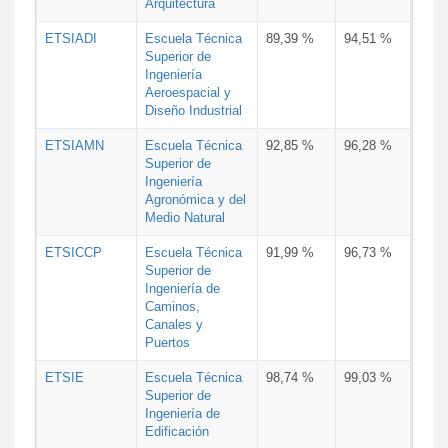
Arquitectura
ETSIADI
Escuela Técnica
89,39 %
94,51 %
Superior de
Ingeniería
Aeroespacial y
Diseño Industrial
ETSIAMN
Escuela Técnica
92,85 %
96,28 %
Superior de
Ingeniería
Agronómica y del
Medio Natural
ETSICCP
Escuela Técnica
91,99 %
96,73 %
Superior de
Ingeniería de
Caminos,
Canales y
Puertos
ETSIE
Escuela Técnica
98,74 %
99,03 %
Superior de
Ingeniería de
Edificación