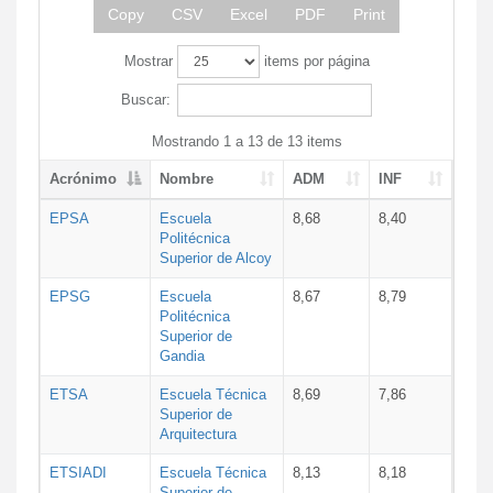
Copy
CSV
Excel
PDF
Print
Mostrar
items por página
Buscar:
Mostrando 1 a 13 de 13 items
Acrónimo
Nombre
ADM
INF
EPSA
Escuela
8,68
8,40
Politécnica
Superior de Alcoy
EPSG
Escuela
8,67
8,79
Politécnica
Superior de
Gandia
ETSA
Escuela Técnica
8,69
7,86
Superior de
Arquitectura
ETSIADI
Escuela Técnica
8,13
8,18
Superior de