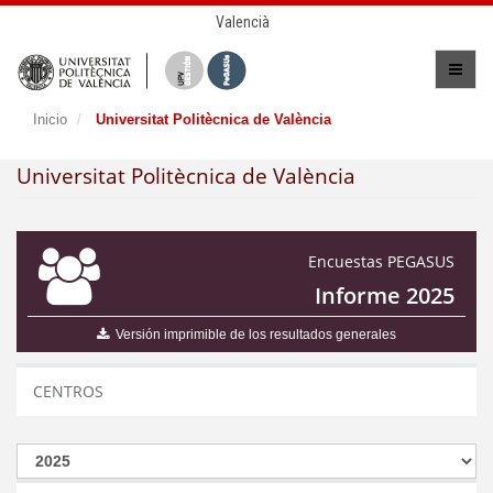
Valencià
Inicio
Universitat Politècnica de València
Universitat Politècnica de València
Encuestas PEGASUS
Informe 2025
Versión imprimible de los resultados generales
CENTROS