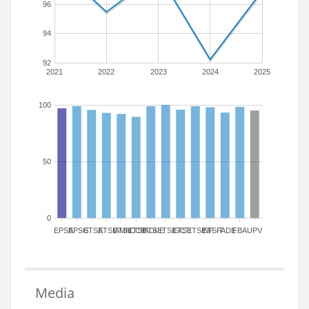
96
94
92
2021
2022
2023
2024
2025
100
50
0
EPSA
EPSG
ETSA
ETSIAMN
ETSICCP
ETSIADI
ETSIE
ETSIGCT
ETSII
ETSINF
ETSIT
FADE
FBA
UPV
Media