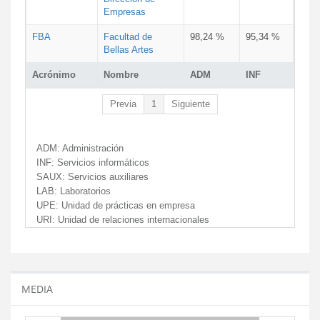
Empresas
FBA
Facultad de
98,24 %
95,34 %
Bellas Artes
Acrónimo
Nombre
ADM
INF
Previa
1
Siguiente
ADM:
Administración
INF:
Servicios informáticos
SAUX:
Servicios auxiliares
LAB:
Laboratorios
UPE:
Unidad de prácticas en empresa
URI:
Unidad de relaciones internacionales
MEDIA