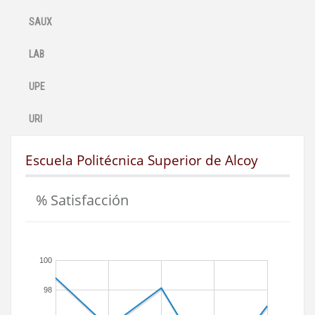
SAUX
LAB
UPE
URI
Escuela Politécnica Superior de Alcoy
% Satisfacción
100
98