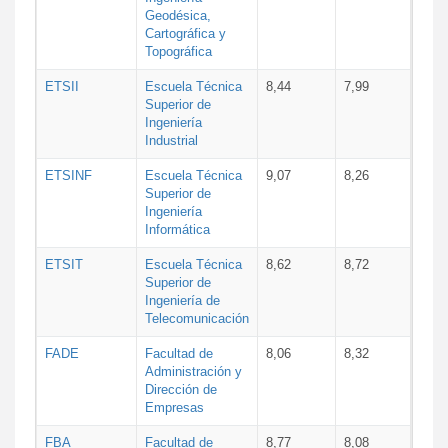
Geodésica,
Cartográfica y
Topográfica
ETSII
Escuela Técnica
8,44
7,99
Superior de
Ingeniería
Industrial
ETSINF
Escuela Técnica
9,07
8,26
Superior de
Ingeniería
Informática
ETSIT
Escuela Técnica
8,62
8,72
Superior de
Ingeniería de
Telecomunicación
FADE
Facultad de
8,06
8,32
Administración y
Dirección de
Empresas
FBA
Facultad de
8,77
8,08