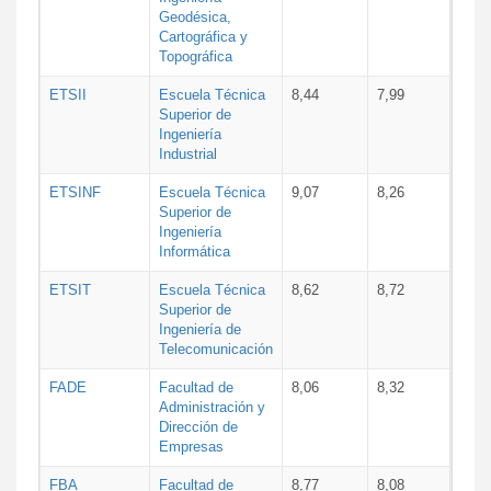
Geodésica,
Cartográfica y
Topográfica
ETSII
Escuela Técnica
8,44
7,99
Superior de
Ingeniería
Industrial
ETSINF
Escuela Técnica
9,07
8,26
Superior de
Ingeniería
Informática
ETSIT
Escuela Técnica
8,62
8,72
Superior de
Ingeniería de
Telecomunicación
FADE
Facultad de
8,06
8,32
Administración y
Dirección de
Empresas
FBA
Facultad de
8,77
8,08