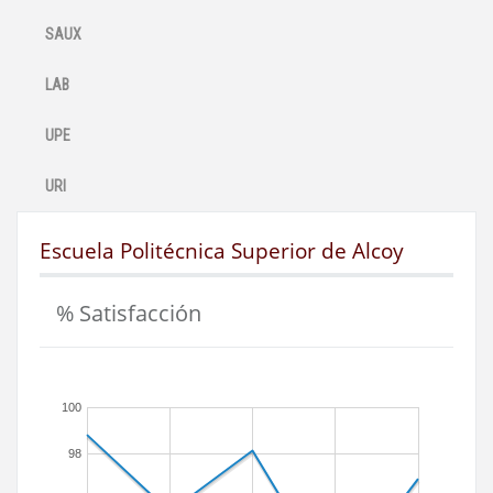
SAUX
LAB
UPE
URI
Escuela Politécnica Superior de Alcoy
% Satisfacción
100
98