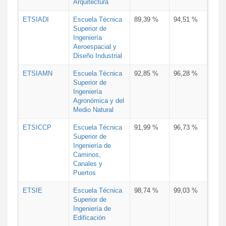
Arquitectura
ETSIADI
Escuela Técnica
89,39 %
94,51 %
Superior de
Ingeniería
Aeroespacial y
Diseño Industrial
ETSIAMN
Escuela Técnica
92,85 %
96,28 %
Superior de
Ingeniería
Agronómica y del
Medio Natural
ETSICCP
Escuela Técnica
91,99 %
96,73 %
Superior de
Ingeniería de
Caminos,
Canales y
Puertos
ETSIE
Escuela Técnica
98,74 %
99,03 %
Superior de
Ingeniería de
Edificación