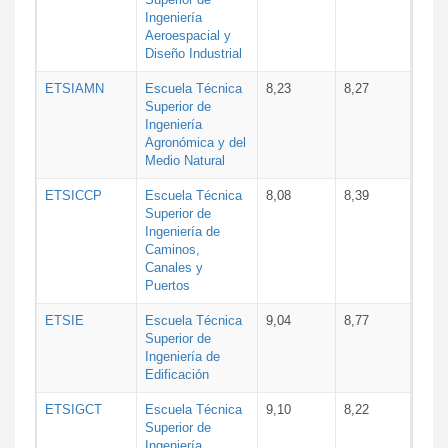
Ingeniería
Aeroespacial y
Diseño Industrial
ETSIAMN
Escuela Técnica
8,23
8,27
Superior de
Ingeniería
Agronómica y del
Medio Natural
ETSICCP
Escuela Técnica
8,08
8,39
Superior de
Ingeniería de
Caminos,
Canales y
Puertos
ETSIE
Escuela Técnica
9,04
8,77
Superior de
Ingeniería de
Edificación
ETSIGCT
Escuela Técnica
9,10
8,22
Superior de
Ingeniería