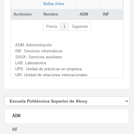
Bellas Artes
Acrónimo
Nombre
ADM
INF
Previa
1
Siguiente
ADM:
Administración
INF:
Servicios informáticos
SAUX:
Servicios auxiliares
LAB:
Laboratorios
UPE:
Unidad de prácticas en empresa
URI:
Unidad de relaciones internacionales
ADM
INF