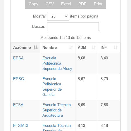
Copy
CSV
Excel
PDF
Print
Mostrar
items por página
Buscar:
Mostrando 1 a 13 de 13 items
Acrónimo
Nombre
ADM
INF
EPSA
Escuela
8,68
8,40
Politécnica
Superior de Alcoy
EPSG
Escuela
8,67
8,79
Politécnica
Superior de
Gandia
ETSA
Escuela Técnica
8,69
7,86
Superior de
Arquitectura
ETSIADI
Escuela Técnica
8,13
8,18
Superior de