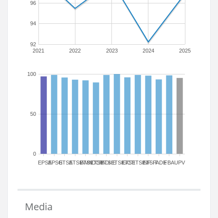
96
94
92
2021
2022
2023
2024
2025
100
50
0
EPSA
EPSG
ETSA
ETSIAMN
ETSICCP
ETSIADI
ETSIE
ETSIGCT
ETSII
ETSINF
ETSIT
FADE
FBA
UPV
Media