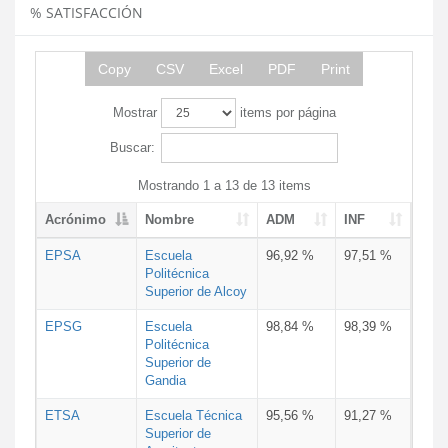
% SATISFACCIÓN
Copy
CSV
Excel
PDF
Print
Mostrar
items por página
Buscar:
Mostrando 1 a 13 de 13 items
Acrónimo
Nombre
ADM
INF
EPSA
Escuela
96,92 %
97,51 %
Politécnica
Superior de Alcoy
EPSG
Escuela
98,84 %
98,39 %
Politécnica
Superior de
Gandia
ETSA
Escuela Técnica
95,56 %
91,27 %
Superior de