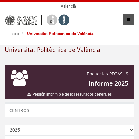
Valencià
Inicio
Universitat Politècnica de València
Universitat Politècnica de València
Encuestas PEGASUS
Informe 2025
Versión imprimible de los resultados generales
CENTROS