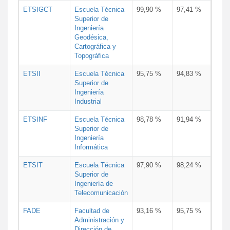
ETSIGCT
Escuela Técnica
99,90 %
97,41 %
Superior de
Ingeniería
Geodésica,
Cartográfica y
Topográfica
ETSII
Escuela Técnica
95,75 %
94,83 %
Superior de
Ingeniería
Industrial
ETSINF
Escuela Técnica
98,78 %
91,94 %
Superior de
Ingeniería
Informática
ETSIT
Escuela Técnica
97,90 %
98,24 %
Superior de
Ingeniería de
Telecomunicación
FADE
Facultad de
93,16 %
95,75 %
Administración y
Dirección de