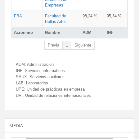
Empresas
FBA
Facultad de
98,24 %
95,34 %
Bellas Artes
Acrónimo
Nombre
ADM
INF
Previa
1
Siguiente
ADM:
Administración
INF:
Servicios informáticos
SAUX:
Servicios auxiliares
LAB:
Laboratorios
UPE:
Unidad de prácticas en empresa
URI:
Unidad de relaciones internacionales
MEDIA