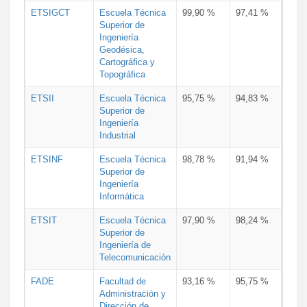
ETSIGCT
Escuela Técnica
99,90 %
97,41 %
Superior de
Ingeniería
Geodésica,
Cartográfica y
Topográfica
ETSII
Escuela Técnica
95,75 %
94,83 %
Superior de
Ingeniería
Industrial
ETSINF
Escuela Técnica
98,78 %
91,94 %
Superior de
Ingeniería
Informática
ETSIT
Escuela Técnica
97,90 %
98,24 %
Superior de
Ingeniería de
Telecomunicación
FADE
Facultad de
93,16 %
95,75 %
Administración y
Dirección de