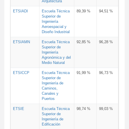
Arquitectura
ETSIADI
Escuela Técnica
89,39 %
94,51 %
Superior de
Ingeniería
Aeroespacial y
Diseño Industrial
ETSIAMN
Escuela Técnica
92,85 %
96,28 %
Superior de
Ingeniería
Agronómica y del
Medio Natural
ETSICCP
Escuela Técnica
91,99 %
96,73 %
Superior de
Ingeniería de
Caminos,
Canales y
Puertos
ETSIE
Escuela Técnica
98,74 %
99,03 %
Superior de
Ingeniería de
Edificación