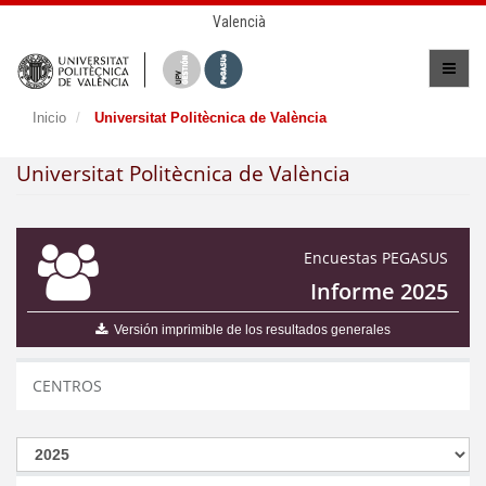
Valencià
Inicio
Universitat Politècnica de València
Universitat Politècnica de València
Encuestas PEGASUS
Informe 2025
Versión imprimible de los resultados generales
CENTROS