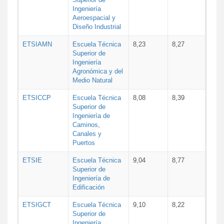
Ingeniería
Aeroespacial y
Diseño Industrial
ETSIAMN
Escuela Técnica
8,23
8,27
Superior de
Ingeniería
Agronómica y del
Medio Natural
ETSICCP
Escuela Técnica
8,08
8,39
Superior de
Ingeniería de
Caminos,
Canales y
Puertos
ETSIE
Escuela Técnica
9,04
8,77
Superior de
Ingeniería de
Edificación
ETSIGCT
Escuela Técnica
9,10
8,22
Superior de
Ingeniería