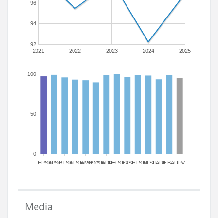
96
94
92
2021
2022
2023
2024
2025
100
50
0
EPSA
EPSG
ETSA
ETSIAMN
ETSICCP
ETSIADI
ETSIE
ETSIGCT
ETSII
ETSINF
ETSIT
FADE
FBA
UPV
Media