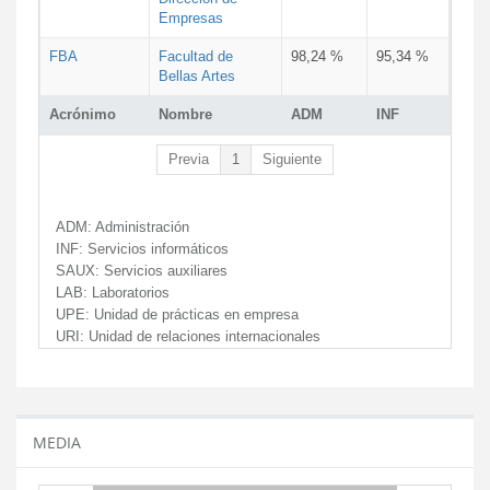
Empresas
FBA
Facultad de
98,24 %
95,34 %
Bellas Artes
Acrónimo
Nombre
ADM
INF
Previa
1
Siguiente
ADM:
Administración
INF:
Servicios informáticos
SAUX:
Servicios auxiliares
LAB:
Laboratorios
UPE:
Unidad de prácticas en empresa
URI:
Unidad de relaciones internacionales
MEDIA