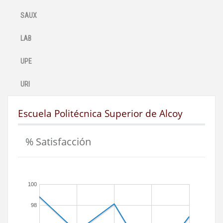
SAUX
LAB
UPE
URI
Escuela Politécnica Superior de Alcoy
% Satisfacción
100
98