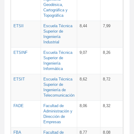
Geodésica,
Cartográfica y
Topográfica
ETSII
Escuela Técnica
8,44
7,99
Superior de
Ingeniería
Industrial
ETSINF
Escuela Técnica
9,07
8,26
Superior de
Ingeniería
Informática
ETSIT
Escuela Técnica
8,62
8,72
Superior de
Ingeniería de
Telecomunicación
FADE
Facultad de
8,06
8,32
Administración y
Dirección de
Empresas
FBA
Facultad de
8,77
8,08