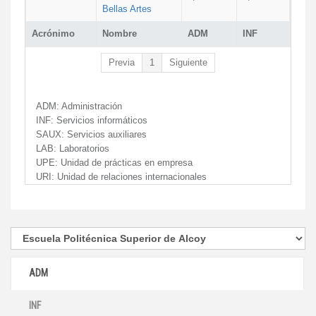
Bellas Artes
Acrónimo
Nombre
ADM
INF
Previa
1
Siguiente
ADM:
Administración
INF:
Servicios informáticos
SAUX:
Servicios auxiliares
LAB:
Laboratorios
UPE:
Unidad de prácticas en empresa
URI:
Unidad de relaciones internacionales
ADM
INF