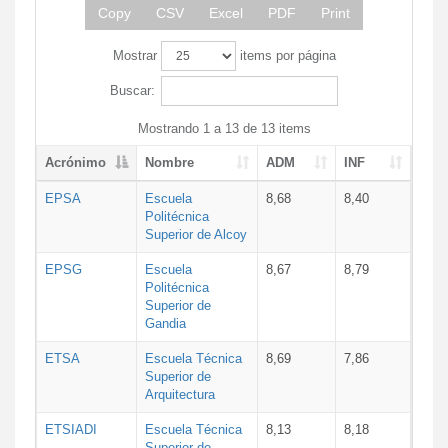
Copy
CSV
Excel
PDF
Print
Mostrar
items por página
Buscar:
Mostrando 1 a 13 de 13 items
Acrónimo
Nombre
ADM
INF
EPSA
Escuela
8,68
8,40
Politécnica
Superior de Alcoy
EPSG
Escuela
8,67
8,79
Politécnica
Superior de
Gandia
ETSA
Escuela Técnica
8,69
7,86
Superior de
Arquitectura
ETSIADI
Escuela Técnica
8,13
8,18
Superior de