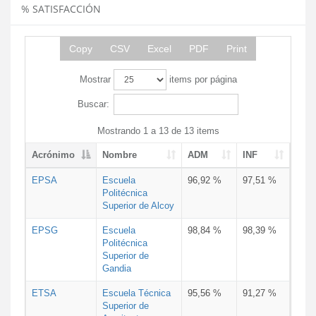
% SATISFACCIÓN
Copy
CSV
Excel
PDF
Print
Mostrar
items por página
Buscar:
Mostrando 1 a 13 de 13 items
Acrónimo
Nombre
ADM
INF
EPSA
Escuela
96,92 %
97,51 %
Politécnica
Superior de Alcoy
EPSG
Escuela
98,84 %
98,39 %
Politécnica
Superior de
Gandia
ETSA
Escuela Técnica
95,56 %
91,27 %
Superior de