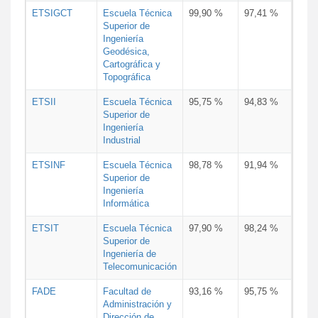
ETSIGCT
Escuela Técnica
99,90 %
97,41 %
Superior de
Ingeniería
Geodésica,
Cartográfica y
Topográfica
ETSII
Escuela Técnica
95,75 %
94,83 %
Superior de
Ingeniería
Industrial
ETSINF
Escuela Técnica
98,78 %
91,94 %
Superior de
Ingeniería
Informática
ETSIT
Escuela Técnica
97,90 %
98,24 %
Superior de
Ingeniería de
Telecomunicación
FADE
Facultad de
93,16 %
95,75 %
Administración y
Dirección de