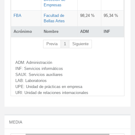
Empresas
FBA
Facultad de
98,24 %
95,34 %
Bellas Artes
Acrónimo
Nombre
ADM
INF
Previa
1
Siguiente
ADM:
Administración
INF:
Servicios informáticos
SAUX:
Servicios auxiliares
LAB:
Laboratorios
UPE:
Unidad de prácticas en empresa
URI:
Unidad de relaciones internacionales
MEDIA