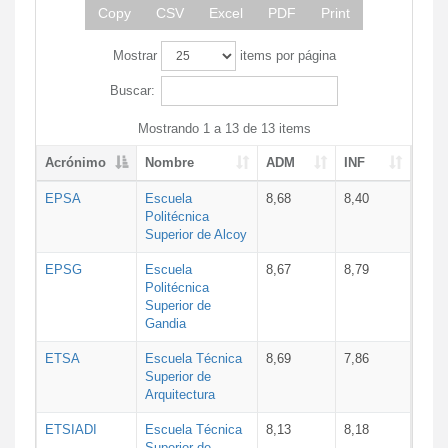
Copy
CSV
Excel
PDF
Print
Mostrar
items por página
Buscar:
Mostrando 1 a 13 de 13 items
Acrónimo
Nombre
ADM
INF
EPSA
Escuela
8,68
8,40
Politécnica
Superior de Alcoy
EPSG
Escuela
8,67
8,79
Politécnica
Superior de
Gandia
ETSA
Escuela Técnica
8,69
7,86
Superior de
Arquitectura
ETSIADI
Escuela Técnica
8,13
8,18
Superior de