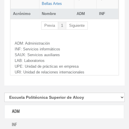
Bellas Artes
Acrónimo
Nombre
ADM
INF
Previa
1
Siguiente
ADM:
Administración
INF:
Servicios informáticos
SAUX:
Servicios auxiliares
LAB:
Laboratorios
UPE:
Unidad de prácticas en empresa
URI:
Unidad de relaciones internacionales
ADM
INF