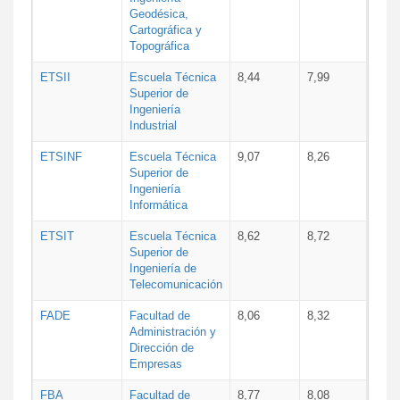
Geodésica,
Cartográfica y
Topográfica
ETSII
Escuela Técnica
8,44
7,99
Superior de
Ingeniería
Industrial
ETSINF
Escuela Técnica
9,07
8,26
Superior de
Ingeniería
Informática
ETSIT
Escuela Técnica
8,62
8,72
Superior de
Ingeniería de
Telecomunicación
FADE
Facultad de
8,06
8,32
Administración y
Dirección de
Empresas
FBA
Facultad de
8,77
8,08