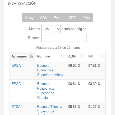
% SATISFACCIÓN
Copy
CSV
Excel
PDF
Print
Mostrar
items por página
Buscar:
Mostrando 1 a 13 de 13 items
Acrónimo
Nombre
ADM
INF
EPSA
Escuela
96,92 %
97,51 %
Politécnica
Superior de Alcoy
EPSG
Escuela
98,84 %
98,39 %
Politécnica
Superior de
Gandia
ETSA
Escuela Técnica
95,56 %
91,27 %
Superior de