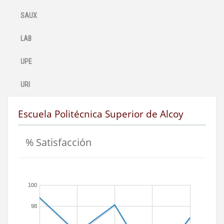
SAUX
LAB
UPE
URI
Escuela Politécnica Superior de Alcoy
% Satisfacción
100
98