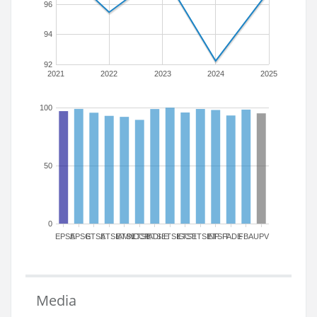
96
94
92
2021
2022
2023
2024
2025
100
50
0
EPSA
EPSG
ETSA
ETSIAMN
ETSICCP
ETSIADI
ETSIE
ETSIGCT
ETSII
ETSINF
ETSIT
FADE
FBA
UPV
Media