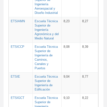
Ingeniería
Aeroespacial y
Diseño Industrial
ETSIAMN
Escuela Técnica
8,23
8,27
Superior de
Ingeniería
Agronómica y del
Medio Natural
ETSICCP
Escuela Técnica
8,08
8,39
Superior de
Ingeniería de
Caminos,
Canales y
Puertos
ETSIE
Escuela Técnica
9,04
8,77
Superior de
Ingeniería de
Edificación
ETSIGCT
Escuela Técnica
9,10
8,22
Superior de
Ingeniería