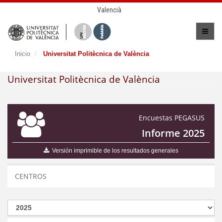
Valencià
Inicio
Universitat Politècnica de València
Universitat Politècnica de València
Encuestas PEGASUS
Informe 2025
Versión imprimible de los resultados generales
CENTROS