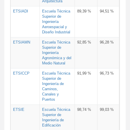
Arquitectura
ETSIADI
Escuela Técnica
89,39 %
94,51 %
Superior de
Ingeniería
Aeroespacial y
Diseño Industrial
ETSIAMN
Escuela Técnica
92,85 %
96,28 %
Superior de
Ingeniería
Agronómica y del
Medio Natural
ETSICCP
Escuela Técnica
91,99 %
96,73 %
Superior de
Ingeniería de
Caminos,
Canales y
Puertos
ETSIE
Escuela Técnica
98,74 %
99,03 %
Superior de
Ingeniería de
Edificación