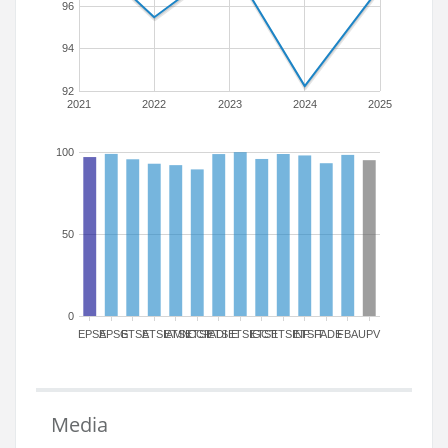
96
94
92
2021
2022
2023
2024
2025
100
50
0
EPSA
EPSG
ETSA
ETSIAMN
ETSICCP
ETSIADI
ETSIE
ETSIGCT
ETSII
ETSINF
ETSIT
FADE
FBA
UPV
Media