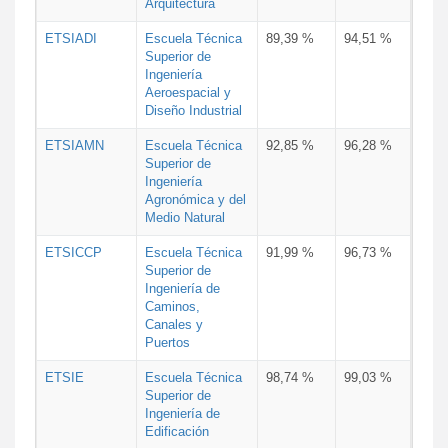
Arquitectura
ETSIADI
Escuela Técnica
89,39 %
94,51 %
Superior de
Ingeniería
Aeroespacial y
Diseño Industrial
ETSIAMN
Escuela Técnica
92,85 %
96,28 %
Superior de
Ingeniería
Agronómica y del
Medio Natural
ETSICCP
Escuela Técnica
91,99 %
96,73 %
Superior de
Ingeniería de
Caminos,
Canales y
Puertos
ETSIE
Escuela Técnica
98,74 %
99,03 %
Superior de
Ingeniería de
Edificación