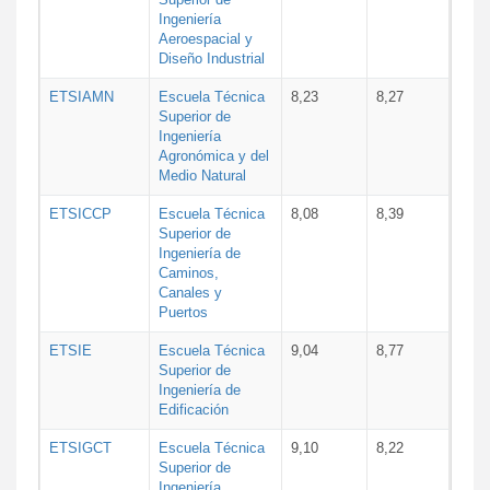
Ingeniería
Aeroespacial y
Diseño Industrial
ETSIAMN
Escuela Técnica
8,23
8,27
Superior de
Ingeniería
Agronómica y del
Medio Natural
ETSICCP
Escuela Técnica
8,08
8,39
Superior de
Ingeniería de
Caminos,
Canales y
Puertos
ETSIE
Escuela Técnica
9,04
8,77
Superior de
Ingeniería de
Edificación
ETSIGCT
Escuela Técnica
9,10
8,22
Superior de
Ingeniería