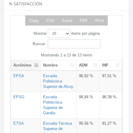
% SATISFACCIÓN
Copy
CSV
Excel
PDF
Print
Mostrar
items por página
Buscar:
Mostrando 1 a 13 de 13 items
Acrónimo
Nombre
ADM
INF
EPSA
Escuela
96,92 %
97,51 %
Politécnica
Superior de Alcoy
EPSG
Escuela
98,84 %
98,39 %
Politécnica
Superior de
Gandia
ETSA
Escuela Técnica
95,56 %
91,27 %
Superior de