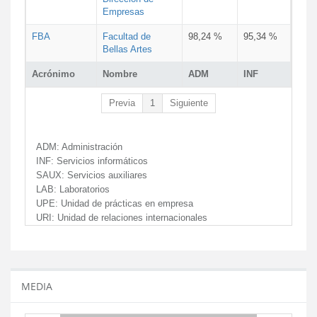
Empresas
FBA
Facultad de
98,24 %
95,34 %
Bellas Artes
Acrónimo
Nombre
ADM
INF
Previa
1
Siguiente
ADM:
Administración
INF:
Servicios informáticos
SAUX:
Servicios auxiliares
LAB:
Laboratorios
UPE:
Unidad de prácticas en empresa
URI:
Unidad de relaciones internacionales
MEDIA