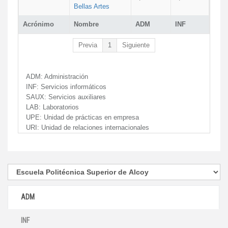
Bellas Artes
Acrónimo
Nombre
ADM
INF
Previa
1
Siguiente
ADM:
Administración
INF:
Servicios informáticos
SAUX:
Servicios auxiliares
LAB:
Laboratorios
UPE:
Unidad de prácticas en empresa
URI:
Unidad de relaciones internacionales
ADM
INF