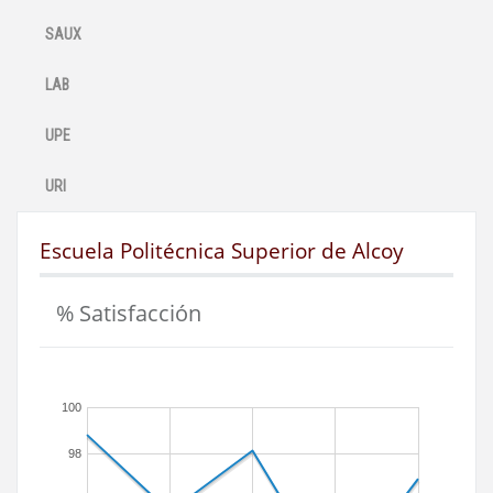
SAUX
LAB
UPE
URI
Escuela Politécnica Superior de Alcoy
% Satisfacción
100
98