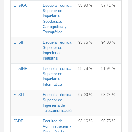
ETSIGCT
Escuela Técnica
99,90 %
97,41 %
Superior de
Ingeniería
Geodésica,
Cartográfica y
Topográfica
ETSII
Escuela Técnica
95,75 %
94,83 %
Superior de
Ingeniería
Industrial
ETSINF
Escuela Técnica
98,78 %
91,94 %
Superior de
Ingeniería
Informática
ETSIT
Escuela Técnica
97,90 %
98,24 %
Superior de
Ingeniería de
Telecomunicación
FADE
Facultad de
93,16 %
95,75 %
Administración y
Dirección de