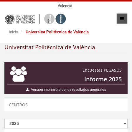
Valencià
Inicio
Universitat Politècnica de València
Universitat Politècnica de València
Encuestas PEGASUS
Informe 2025
Versión imprimible de los resultados generales
CENTROS