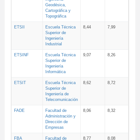
Geodésica,
Cartográfica y
Topográfica
ETSII
Escuela Técnica
8,44
7,99
Superior de
Ingeniería
Industrial
ETSINF
Escuela Técnica
9,07
8,26
Superior de
Ingeniería
Informática
ETSIT
Escuela Técnica
8,62
8,72
Superior de
Ingeniería de
Telecomunicación
FADE
Facultad de
8,06
8,32
Administración y
Dirección de
Empresas
FBA
Facultad de
8,77
8,08