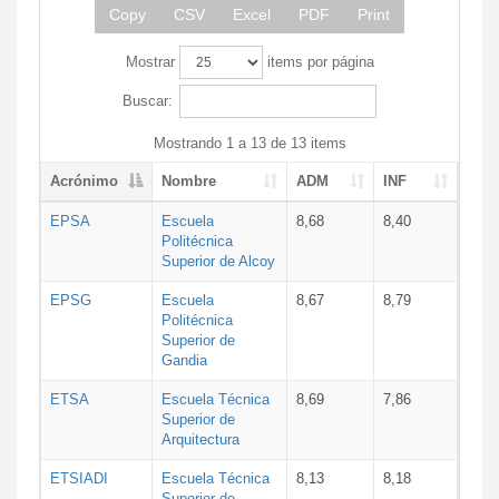
Copy
CSV
Excel
PDF
Print
Mostrar
items por página
Buscar:
Mostrando 1 a 13 de 13 items
Acrónimo
Nombre
ADM
INF
EPSA
Escuela
8,68
8,40
Politécnica
Superior de Alcoy
EPSG
Escuela
8,67
8,79
Politécnica
Superior de
Gandia
ETSA
Escuela Técnica
8,69
7,86
Superior de
Arquitectura
ETSIADI
Escuela Técnica
8,13
8,18
Superior de