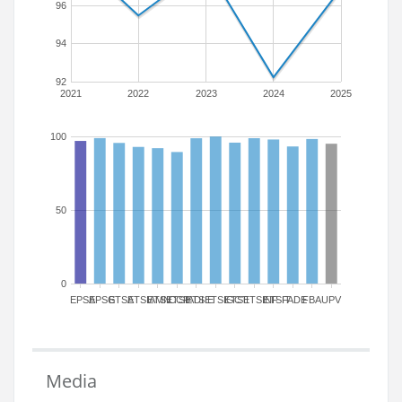
96
94
92
2021
2022
2023
2024
2025
100
50
0
EPSA
EPSG
ETSA
ETSIAMN
ETSICCP
ETSIADI
ETSIE
ETSIGCT
ETSII
ETSINF
ETSIT
FADE
FBA
UPV
Media