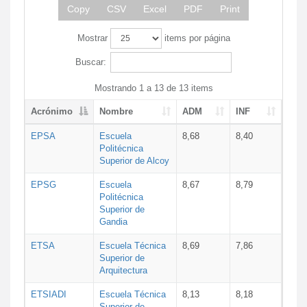
Copy
CSV
Excel
PDF
Print
Mostrar
items por página
Buscar:
Mostrando 1 a 13 de 13 items
Acrónimo
Nombre
ADM
INF
EPSA
Escuela
8,68
8,40
Politécnica
Superior de Alcoy
EPSG
Escuela
8,67
8,79
Politécnica
Superior de
Gandia
ETSA
Escuela Técnica
8,69
7,86
Superior de
Arquitectura
ETSIADI
Escuela Técnica
8,13
8,18
Superior de