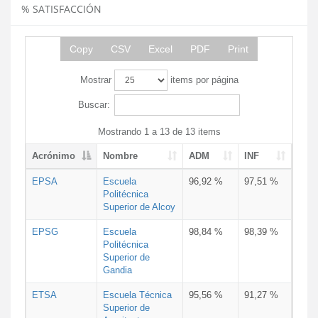
% SATISFACCIÓN
Copy
CSV
Excel
PDF
Print
Mostrar
items por página
Buscar:
Mostrando 1 a 13 de 13 items
Acrónimo
Nombre
ADM
INF
EPSA
Escuela
96,92 %
97,51 %
Politécnica
Superior de Alcoy
EPSG
Escuela
98,84 %
98,39 %
Politécnica
Superior de
Gandia
ETSA
Escuela Técnica
95,56 %
91,27 %
Superior de