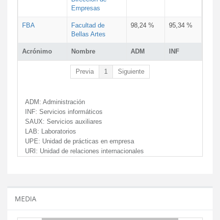
Empresas
FBA
Facultad de
98,24 %
95,34 %
Bellas Artes
Acrónimo
Nombre
ADM
INF
Previa
1
Siguiente
ADM:
Administración
INF:
Servicios informáticos
SAUX:
Servicios auxiliares
LAB:
Laboratorios
UPE:
Unidad de prácticas en empresa
URI:
Unidad de relaciones internacionales
MEDIA