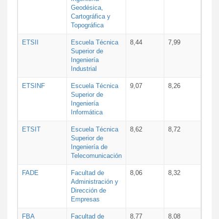
Geodésica,
Cartográfica y
Topográfica
ETSII
Escuela Técnica
8,44
7,99
Superior de
Ingeniería
Industrial
ETSINF
Escuela Técnica
9,07
8,26
Superior de
Ingeniería
Informática
ETSIT
Escuela Técnica
8,62
8,72
Superior de
Ingeniería de
Telecomunicación
FADE
Facultad de
8,06
8,32
Administración y
Dirección de
Empresas
FBA
Facultad de
8,77
8,08