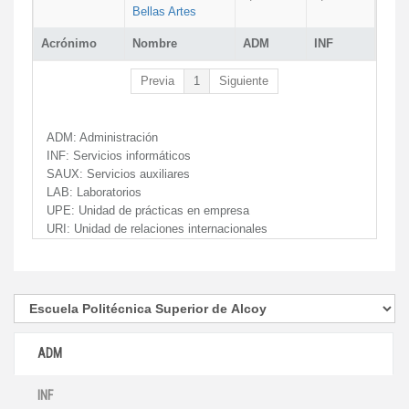
Bellas Artes
Acrónimo
Nombre
ADM
INF
Previa
1
Siguiente
ADM:
Administración
INF:
Servicios informáticos
SAUX:
Servicios auxiliares
LAB:
Laboratorios
UPE:
Unidad de prácticas en empresa
URI:
Unidad de relaciones internacionales
ADM
INF