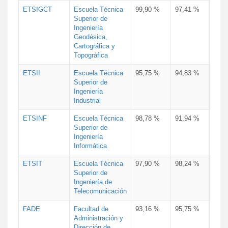
ETSIGCT
Escuela Técnica
99,90 %
97,41 %
Superior de
Ingeniería
Geodésica,
Cartográfica y
Topográfica
ETSII
Escuela Técnica
95,75 %
94,83 %
Superior de
Ingeniería
Industrial
ETSINF
Escuela Técnica
98,78 %
91,94 %
Superior de
Ingeniería
Informática
ETSIT
Escuela Técnica
97,90 %
98,24 %
Superior de
Ingeniería de
Telecomunicación
FADE
Facultad de
93,16 %
95,75 %
Administración y
Dirección de