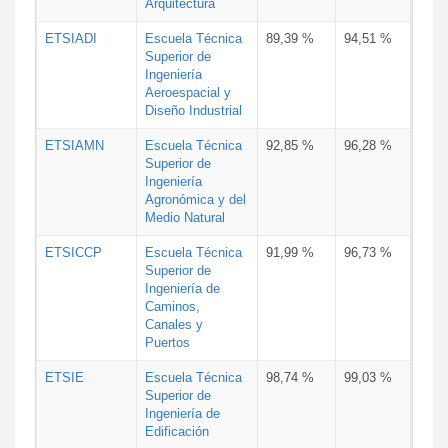
Arquitectura
ETSIADI
Escuela Técnica
89,39 %
94,51 %
Superior de
Ingeniería
Aeroespacial y
Diseño Industrial
ETSIAMN
Escuela Técnica
92,85 %
96,28 %
Superior de
Ingeniería
Agronómica y del
Medio Natural
ETSICCP
Escuela Técnica
91,99 %
96,73 %
Superior de
Ingeniería de
Caminos,
Canales y
Puertos
ETSIE
Escuela Técnica
98,74 %
99,03 %
Superior de
Ingeniería de
Edificación