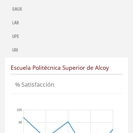
SAUX
LAB
UPE
URI
Escuela Politécnica Superior de Alcoy
% Satisfacción
100
98