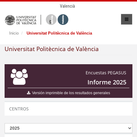
Valencià
Inicio
Universitat Politècnica de València
Universitat Politècnica de València
Encuestas PEGASUS
Informe 2025
Versión imprimible de los resultados generales
CENTROS