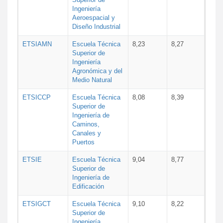
Ingeniería
Aeroespacial y
Diseño Industrial
ETSIAMN
Escuela Técnica
8,23
8,27
Superior de
Ingeniería
Agronómica y del
Medio Natural
ETSICCP
Escuela Técnica
8,08
8,39
Superior de
Ingeniería de
Caminos,
Canales y
Puertos
ETSIE
Escuela Técnica
9,04
8,77
Superior de
Ingeniería de
Edificación
ETSIGCT
Escuela Técnica
9,10
8,22
Superior de
Ingeniería