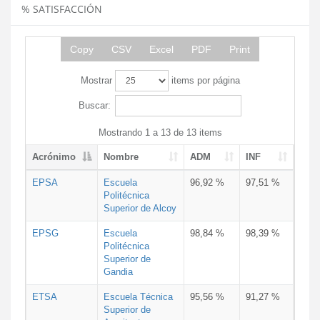
% SATISFACCIÓN
Copy
CSV
Excel
PDF
Print
Mostrar
items por página
Buscar:
Mostrando 1 a 13 de 13 items
Acrónimo
Nombre
ADM
INF
EPSA
Escuela
96,92 %
97,51 %
Politécnica
Superior de Alcoy
EPSG
Escuela
98,84 %
98,39 %
Politécnica
Superior de
Gandia
ETSA
Escuela Técnica
95,56 %
91,27 %
Superior de