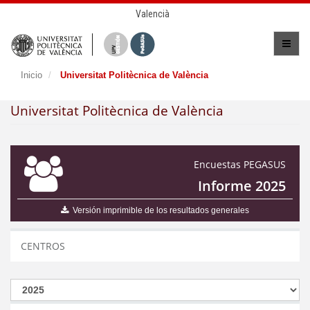
Valencià
Inicio
Universitat Politècnica de València
Universitat Politècnica de València
Encuestas PEGASUS
Informe 2025
Versión imprimible de los resultados generales
CENTROS