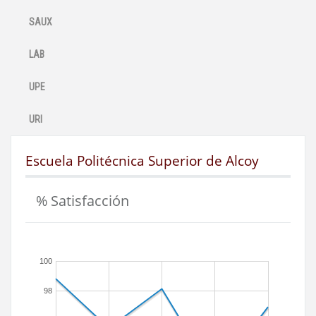
SAUX
LAB
UPE
URI
Escuela Politécnica Superior de Alcoy
% Satisfacción
100
98