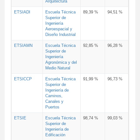
Arquitectura
ETSIADI
Escuela Técnica
89,39 %
94,51 %
Superior de
Ingeniería
Aeroespacial y
Diseño Industrial
ETSIAMN
Escuela Técnica
92,85 %
96,28 %
Superior de
Ingeniería
Agronómica y del
Medio Natural
ETSICCP
Escuela Técnica
91,99 %
96,73 %
Superior de
Ingeniería de
Caminos,
Canales y
Puertos
ETSIE
Escuela Técnica
98,74 %
99,03 %
Superior de
Ingeniería de
Edificación