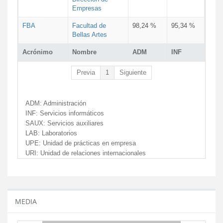
Empresas
FBA
Facultad de
98,24 %
95,34 %
Bellas Artes
Acrónimo
Nombre
ADM
INF
Previa
1
Siguiente
ADM:
Administración
INF:
Servicios informáticos
SAUX:
Servicios auxiliares
LAB:
Laboratorios
UPE:
Unidad de prácticas en empresa
URI:
Unidad de relaciones internacionales
MEDIA