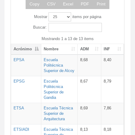
Copy
CSV
Excel
PDF
Print
Mostrar
items por página
Buscar:
Mostrando 1 a 13 de 13 items
Acrónimo
Nombre
ADM
INF
EPSA
Escuela
8,68
8,40
Politécnica
Superior de Alcoy
EPSG
Escuela
8,67
8,79
Politécnica
Superior de
Gandia
ETSA
Escuela Técnica
8,69
7,86
Superior de
Arquitectura
ETSIADI
Escuela Técnica
8,13
8,18
Superior de