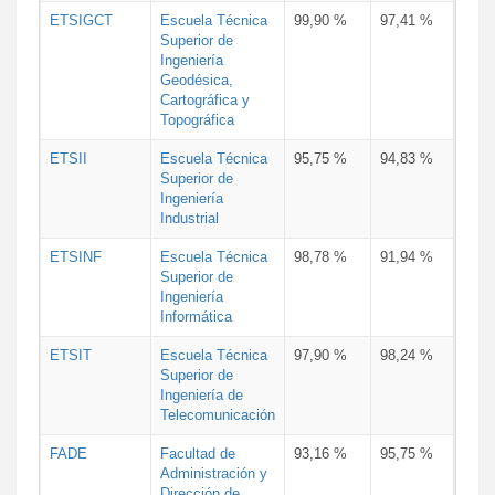
ETSIGCT
Escuela Técnica
99,90 %
97,41 %
Superior de
Ingeniería
Geodésica,
Cartográfica y
Topográfica
ETSII
Escuela Técnica
95,75 %
94,83 %
Superior de
Ingeniería
Industrial
ETSINF
Escuela Técnica
98,78 %
91,94 %
Superior de
Ingeniería
Informática
ETSIT
Escuela Técnica
97,90 %
98,24 %
Superior de
Ingeniería de
Telecomunicación
FADE
Facultad de
93,16 %
95,75 %
Administración y
Dirección de