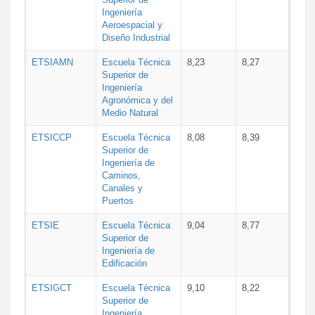
Ingeniería
Aeroespacial y
Diseño Industrial
ETSIAMN
Escuela Técnica
8,23
8,27
Superior de
Ingeniería
Agronómica y del
Medio Natural
ETSICCP
Escuela Técnica
8,08
8,39
Superior de
Ingeniería de
Caminos,
Canales y
Puertos
ETSIE
Escuela Técnica
9,04
8,77
Superior de
Ingeniería de
Edificación
ETSIGCT
Escuela Técnica
9,10
8,22
Superior de
Ingeniería