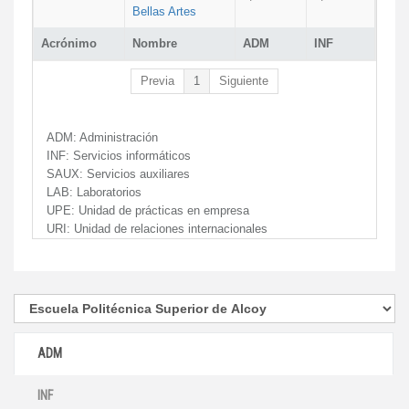
Bellas Artes
Acrónimo
Nombre
ADM
INF
Previa
1
Siguiente
ADM:
Administración
INF:
Servicios informáticos
SAUX:
Servicios auxiliares
LAB:
Laboratorios
UPE:
Unidad de prácticas en empresa
URI:
Unidad de relaciones internacionales
ADM
INF