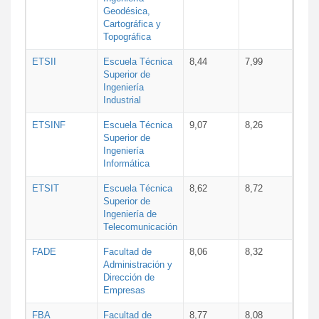
Geodésica,
Cartográfica y
Topográfica
ETSII
Escuela Técnica
8,44
7,99
Superior de
Ingeniería
Industrial
ETSINF
Escuela Técnica
9,07
8,26
Superior de
Ingeniería
Informática
ETSIT
Escuela Técnica
8,62
8,72
Superior de
Ingeniería de
Telecomunicación
FADE
Facultad de
8,06
8,32
Administración y
Dirección de
Empresas
FBA
Facultad de
8,77
8,08