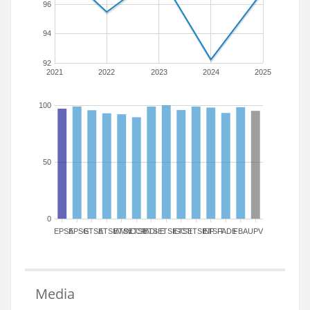
96
94
92
2021
2022
2023
2024
2025
100
50
0
EPSA
EPSG
ETSA
ETSIAMN
ETSICCP
ETSIADI
ETSIE
ETSIGCT
ETSII
ETSINF
ETSIT
FADE
FBA
UPV
Media