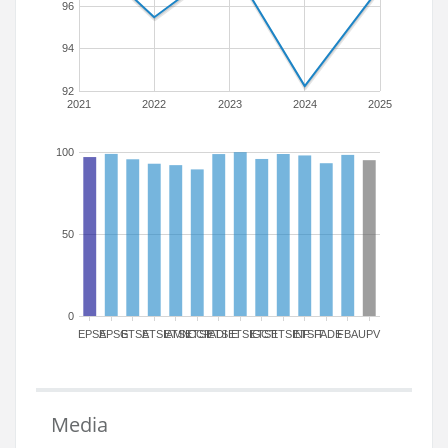
96
94
92
2021
2022
2023
2024
2025
100
50
0
EPSA
EPSG
ETSA
ETSIAMN
ETSICCP
ETSIADI
ETSIE
ETSIGCT
ETSII
ETSINF
ETSIT
FADE
FBA
UPV
Media