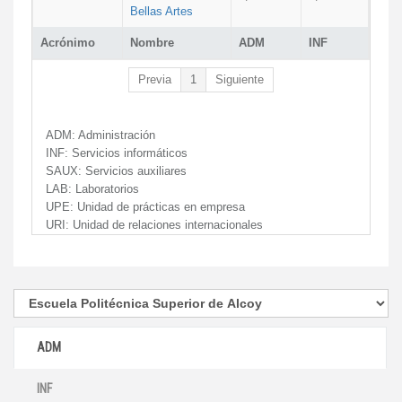
Bellas Artes
Acrónimo
Nombre
ADM
INF
Previa
1
Siguiente
ADM:
Administración
INF:
Servicios informáticos
SAUX:
Servicios auxiliares
LAB:
Laboratorios
UPE:
Unidad de prácticas en empresa
URI:
Unidad de relaciones internacionales
ADM
INF