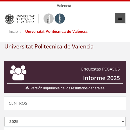
Valencià
Inicio
Universitat Politècnica de València
Universitat Politècnica de València
Encuestas PEGASUS
Informe 2025
Versión imprimible de los resultados generales
CENTROS