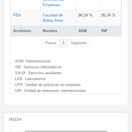
Empresas
FBA
Facultad de
98,24 %
95,34 %
Bellas Artes
Acrónimo
Nombre
ADM
INF
Previa
1
Siguiente
ADM:
Administración
INF:
Servicios informáticos
SAUX:
Servicios auxiliares
LAB:
Laboratorios
UPE:
Unidad de prácticas en empresa
URI:
Unidad de relaciones internacionales
MEDIA