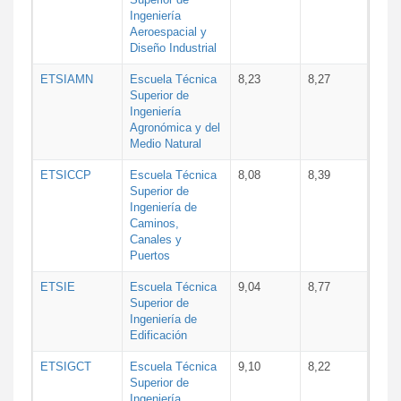
Ingeniería
Aeroespacial y
Diseño Industrial
ETSIAMN
Escuela Técnica
8,23
8,27
Superior de
Ingeniería
Agronómica y del
Medio Natural
ETSICCP
Escuela Técnica
8,08
8,39
Superior de
Ingeniería de
Caminos,
Canales y
Puertos
ETSIE
Escuela Técnica
9,04
8,77
Superior de
Ingeniería de
Edificación
ETSIGCT
Escuela Técnica
9,10
8,22
Superior de
Ingeniería