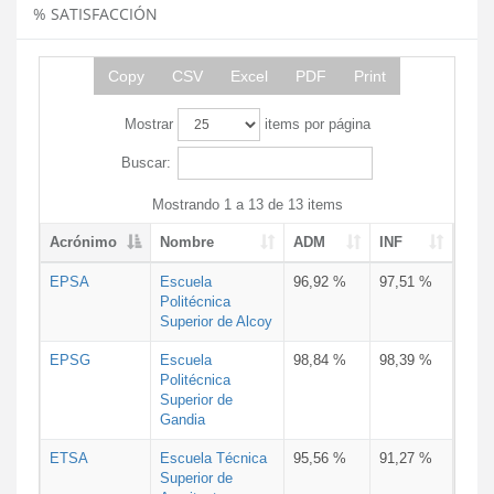
% SATISFACCIÓN
Copy
CSV
Excel
PDF
Print
Mostrar
items por página
Buscar:
Mostrando 1 a 13 de 13 items
Acrónimo
Nombre
ADM
INF
EPSA
Escuela
96,92 %
97,51 %
Politécnica
Superior de Alcoy
EPSG
Escuela
98,84 %
98,39 %
Politécnica
Superior de
Gandia
ETSA
Escuela Técnica
95,56 %
91,27 %
Superior de