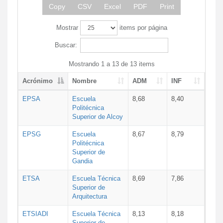
Copy
CSV
Excel
PDF
Print
Mostrar
items por página
Buscar:
Mostrando 1 a 13 de 13 items
Acrónimo
Nombre
ADM
INF
EPSA
Escuela
8,68
8,40
Politécnica
Superior de Alcoy
EPSG
Escuela
8,67
8,79
Politécnica
Superior de
Gandia
ETSA
Escuela Técnica
8,69
7,86
Superior de
Arquitectura
ETSIADI
Escuela Técnica
8,13
8,18
Superior de