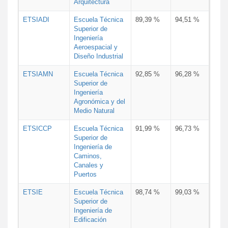
Arquitectura
ETSIADI
Escuela Técnica
89,39 %
94,51 %
Superior de
Ingeniería
Aeroespacial y
Diseño Industrial
ETSIAMN
Escuela Técnica
92,85 %
96,28 %
Superior de
Ingeniería
Agronómica y del
Medio Natural
ETSICCP
Escuela Técnica
91,99 %
96,73 %
Superior de
Ingeniería de
Caminos,
Canales y
Puertos
ETSIE
Escuela Técnica
98,74 %
99,03 %
Superior de
Ingeniería de
Edificación