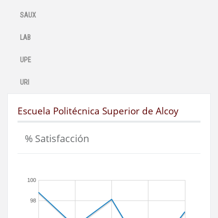
SAUX
LAB
UPE
URI
Escuela Politécnica Superior de Alcoy
% Satisfacción
100
98