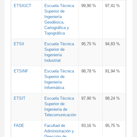
ETSIGCT
Escuela Técnica
99,90 %
97,41 %
Superior de
Ingeniería
Geodésica,
Cartográfica y
Topográfica
ETSII
Escuela Técnica
95,75 %
94,83 %
Superior de
Ingeniería
Industrial
ETSINF
Escuela Técnica
98,78 %
91,94 %
Superior de
Ingeniería
Informática
ETSIT
Escuela Técnica
97,90 %
98,24 %
Superior de
Ingeniería de
Telecomunicación
FADE
Facultad de
93,16 %
95,75 %
Administración y
Dirección de