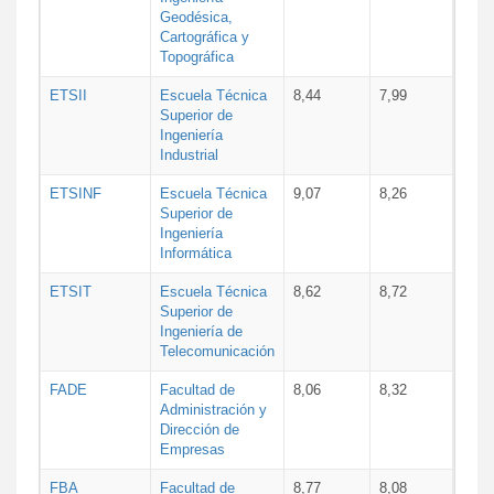
Geodésica,
Cartográfica y
Topográfica
ETSII
Escuela Técnica
8,44
7,99
Superior de
Ingeniería
Industrial
ETSINF
Escuela Técnica
9,07
8,26
Superior de
Ingeniería
Informática
ETSIT
Escuela Técnica
8,62
8,72
Superior de
Ingeniería de
Telecomunicación
FADE
Facultad de
8,06
8,32
Administración y
Dirección de
Empresas
FBA
Facultad de
8,77
8,08