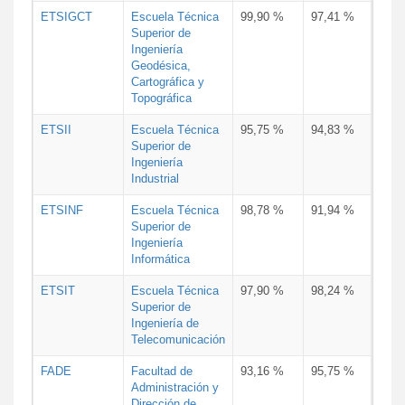
ETSIGCT
Escuela Técnica
99,90 %
97,41 %
Superior de
Ingeniería
Geodésica,
Cartográfica y
Topográfica
ETSII
Escuela Técnica
95,75 %
94,83 %
Superior de
Ingeniería
Industrial
ETSINF
Escuela Técnica
98,78 %
91,94 %
Superior de
Ingeniería
Informática
ETSIT
Escuela Técnica
97,90 %
98,24 %
Superior de
Ingeniería de
Telecomunicación
FADE
Facultad de
93,16 %
95,75 %
Administración y
Dirección de