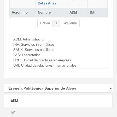
Bellas Artes
Acrónimo
Nombre
ADM
INF
Previa
1
Siguiente
ADM:
Administración
INF:
Servicios informáticos
SAUX:
Servicios auxiliares
LAB:
Laboratorios
UPE:
Unidad de prácticas en empresa
URI:
Unidad de relaciones internacionales
ADM
INF