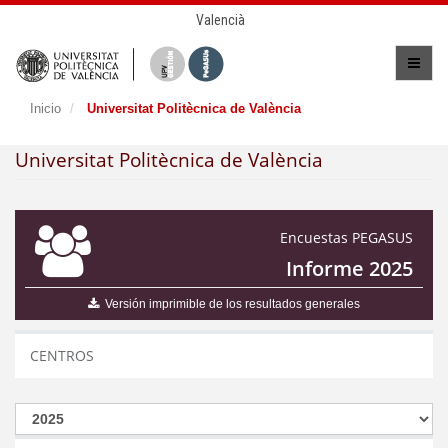
Valencià
Inicio
Universitat Politècnica de València
Universitat Politècnica de València
Encuestas PEGASUS
Informe 2025
Versión imprimible de los resultados generales
CENTROS