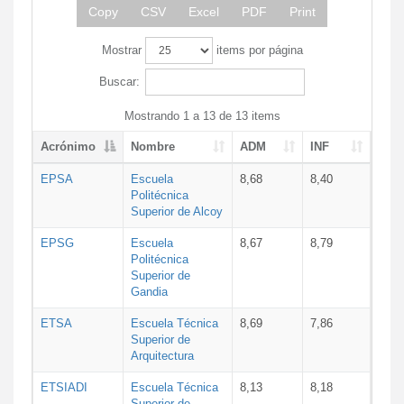
Copy
CSV
Excel
PDF
Print
Mostrar
items por página
Buscar:
Mostrando 1 a 13 de 13 items
Acrónimo
Nombre
ADM
INF
EPSA
Escuela
8,68
8,40
Politécnica
Superior de Alcoy
EPSG
Escuela
8,67
8,79
Politécnica
Superior de
Gandia
ETSA
Escuela Técnica
8,69
7,86
Superior de
Arquitectura
ETSIADI
Escuela Técnica
8,13
8,18
Superior de