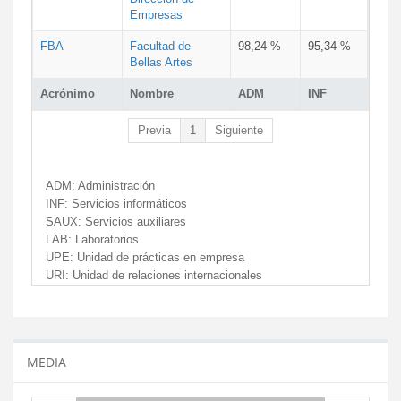
Empresas
FBA
Facultad de
98,24 %
95,34 %
Bellas Artes
Acrónimo
Nombre
ADM
INF
Previa
1
Siguiente
ADM:
Administración
INF:
Servicios informáticos
SAUX:
Servicios auxiliares
LAB:
Laboratorios
UPE:
Unidad de prácticas en empresa
URI:
Unidad de relaciones internacionales
MEDIA