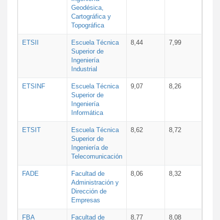
Geodésica,
Cartográfica y
Topográfica
ETSII
Escuela Técnica
8,44
7,99
Superior de
Ingeniería
Industrial
ETSINF
Escuela Técnica
9,07
8,26
Superior de
Ingeniería
Informática
ETSIT
Escuela Técnica
8,62
8,72
Superior de
Ingeniería de
Telecomunicación
FADE
Facultad de
8,06
8,32
Administración y
Dirección de
Empresas
FBA
Facultad de
8,77
8,08