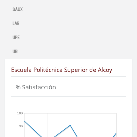
SAUX
LAB
UPE
URI
Escuela Politécnica Superior de Alcoy
% Satisfacción
100
98