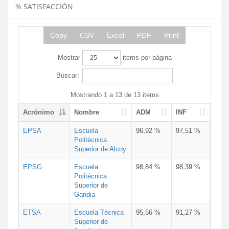
% SATISFACCIÓN
Copy
CSV
Excel
PDF
Print
Mostrar
items por página
Buscar:
Mostrando 1 a 13 de 13 items
Acrónimo
Nombre
ADM
INF
EPSA
Escuela
96,92 %
97,51 %
Politécnica
Superior de Alcoy
EPSG
Escuela
98,84 %
98,39 %
Politécnica
Superior de
Gandia
ETSA
Escuela Técnica
95,56 %
91,27 %
Superior de