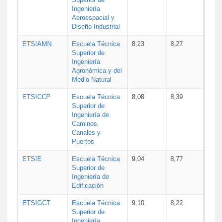
Ingeniería
Aeroespacial y
Diseño Industrial
ETSIAMN
Escuela Técnica
8,23
8,27
Superior de
Ingeniería
Agronómica y del
Medio Natural
ETSICCP
Escuela Técnica
8,08
8,39
Superior de
Ingeniería de
Caminos,
Canales y
Puertos
ETSIE
Escuela Técnica
9,04
8,77
Superior de
Ingeniería de
Edificación
ETSIGCT
Escuela Técnica
9,10
8,22
Superior de
Ingeniería