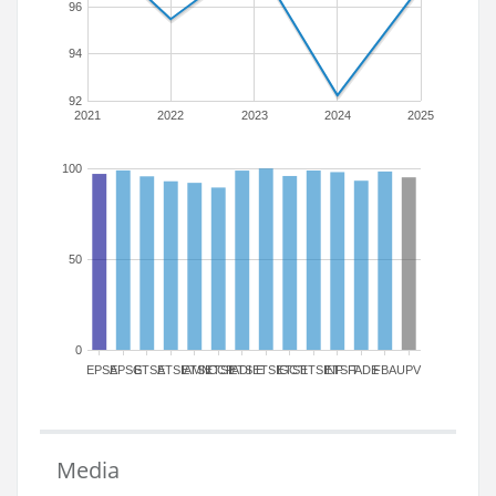
96
94
92
2021
2022
2023
2024
2025
100
50
0
EPSA
EPSG
ETSA
ETSIAMN
ETSICCP
ETSIADI
ETSIE
ETSIGCT
ETSII
ETSINF
ETSIT
FADE
FBA
UPV
Media