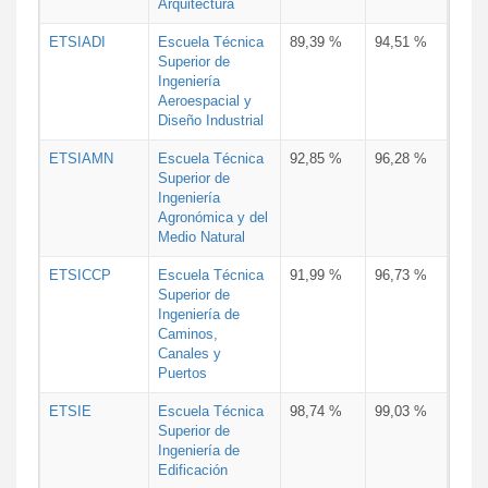
Arquitectura
ETSIADI
Escuela Técnica
89,39 %
94,51 %
Superior de
Ingeniería
Aeroespacial y
Diseño Industrial
ETSIAMN
Escuela Técnica
92,85 %
96,28 %
Superior de
Ingeniería
Agronómica y del
Medio Natural
ETSICCP
Escuela Técnica
91,99 %
96,73 %
Superior de
Ingeniería de
Caminos,
Canales y
Puertos
ETSIE
Escuela Técnica
98,74 %
99,03 %
Superior de
Ingeniería de
Edificación