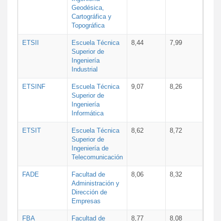
Geodésica,
Cartográfica y
Topográfica
ETSII
Escuela Técnica
8,44
7,99
Superior de
Ingeniería
Industrial
ETSINF
Escuela Técnica
9,07
8,26
Superior de
Ingeniería
Informática
ETSIT
Escuela Técnica
8,62
8,72
Superior de
Ingeniería de
Telecomunicación
FADE
Facultad de
8,06
8,32
Administración y
Dirección de
Empresas
FBA
Facultad de
8,77
8,08