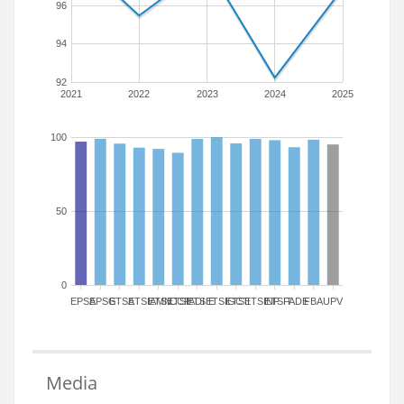
96
94
92
2021
2022
2023
2024
2025
100
50
0
EPSA
EPSG
ETSA
ETSIAMN
ETSICCP
ETSIADI
ETSIE
ETSIGCT
ETSII
ETSINF
ETSIT
FADE
FBA
UPV
Media