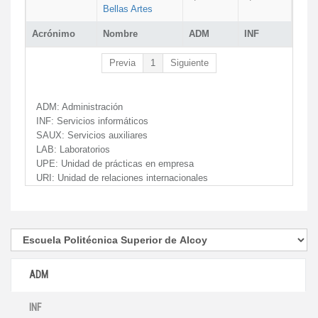
Bellas Artes
Acrónimo
Nombre
ADM
INF
Previa
1
Siguiente
ADM:
Administración
INF:
Servicios informáticos
SAUX:
Servicios auxiliares
LAB:
Laboratorios
UPE:
Unidad de prácticas en empresa
URI:
Unidad de relaciones internacionales
ADM
INF