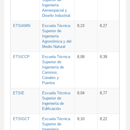
Ingeniería
Aeroespacial y
Diseño Industrial
ETSIAMN
Escuela Técnica
8,23
8,27
Superior de
Ingeniería
Agronómica y del
Medio Natural
ETSICCP
Escuela Técnica
8,08
8,39
Superior de
Ingeniería de
Caminos,
Canales y
Puertos
ETSIE
Escuela Técnica
9,04
8,77
Superior de
Ingeniería de
Edificación
ETSIGCT
Escuela Técnica
9,10
8,22
Superior de
Ingeniería