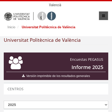
Valencià
Inicio
Universitat Politècnica de València
Universitat Politècnica de València
Encuestas PEGASUS
Informe 2025
Versión imprimible de los resultados generales
CENTROS