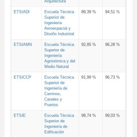
Arquitectura
ETSIADI
Escuela Técnica
89,39 %
94,51 %
Superior de
Ingeniería
Aeroespacial y
Diseño Industrial
ETSIAMN
Escuela Técnica
92,85 %
96,28 %
Superior de
Ingeniería
Agronómica y del
Medio Natural
ETSICCP
Escuela Técnica
91,99 %
96,73 %
Superior de
Ingeniería de
Caminos,
Canales y
Puertos
ETSIE
Escuela Técnica
98,74 %
99,03 %
Superior de
Ingeniería de
Edificación