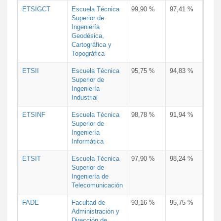
ETSIGCT
Escuela Técnica
99,90 %
97,41 %
Superior de
Ingeniería
Geodésica,
Cartográfica y
Topográfica
ETSII
Escuela Técnica
95,75 %
94,83 %
Superior de
Ingeniería
Industrial
ETSINF
Escuela Técnica
98,78 %
91,94 %
Superior de
Ingeniería
Informática
ETSIT
Escuela Técnica
97,90 %
98,24 %
Superior de
Ingeniería de
Telecomunicación
FADE
Facultad de
93,16 %
95,75 %
Administración y
Dirección de