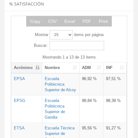
% SATISFACCIÓN
Copy
CSV
Excel
PDF
Print
Mostrar
items por página
Buscar:
Mostrando 1 a 13 de 13 items
Acrónimo
Nombre
ADM
INF
EPSA
Escuela
96,92 %
97,51 %
Politécnica
Superior de Alcoy
EPSG
Escuela
98,84 %
98,39 %
Politécnica
Superior de
Gandia
ETSA
Escuela Técnica
95,56 %
91,27 %
Superior de