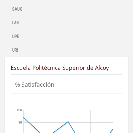
SAUX
LAB
UPE
URI
Escuela Politécnica Superior de Alcoy
% Satisfacción
100
98