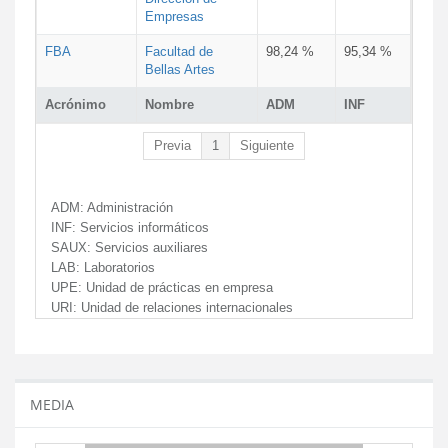
Empresas
FBA
Facultad de
98,24 %
95,34 %
Bellas Artes
Acrónimo
Nombre
ADM
INF
Previa
1
Siguiente
ADM:
Administración
INF:
Servicios informáticos
SAUX:
Servicios auxiliares
LAB:
Laboratorios
UPE:
Unidad de prácticas en empresa
URI:
Unidad de relaciones internacionales
MEDIA