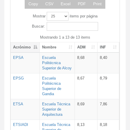
Copy
CSV
Excel
PDF
Print
Mostrar
items por página
Buscar:
Mostrando 1 a 13 de 13 items
Acrónimo
Nombre
ADM
INF
EPSA
Escuela
8,68
8,40
Politécnica
Superior de Alcoy
EPSG
Escuela
8,67
8,79
Politécnica
Superior de
Gandia
ETSA
Escuela Técnica
8,69
7,86
Superior de
Arquitectura
ETSIADI
Escuela Técnica
8,13
8,18
Superior de