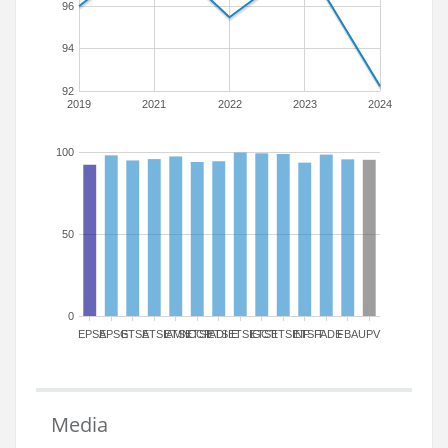
96
94
92
2019
2021
2022
2023
2024
100
50
0
EPSA
EPSG
ETSA
ETSIAMN
ETSICCP
ETSIADI
ETSIE
ETSIGCT
ETSII
ETSINF
ETSIT
FADE
FBA
UPV
Media