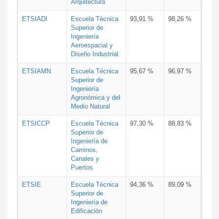
Arquitectura
ETSIADI
Escuela Técnica
93,91 %
98,26 %
Superior de
Ingeniería
Aeroespacial y
Diseño Industrial
ETSIAMN
Escuela Técnica
95,67 %
96,97 %
Superior de
Ingeniería
Agronómica y del
Medio Natural
ETSICCP
Escuela Técnica
97,30 %
88,83 %
Superior de
Ingeniería de
Caminos,
Canales y
Puertos
ETSIE
Escuela Técnica
94,36 %
89,09 %
Superior de
Ingeniería de
Edificación