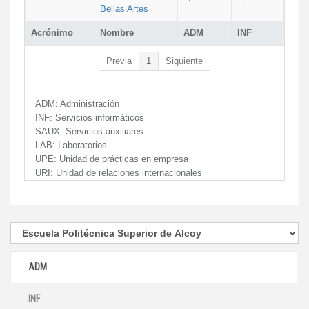
Bellas Artes
Acrónimo
Nombre
ADM
INF
Previa
1
Siguiente
ADM:
Administración
INF:
Servicios informáticos
SAUX:
Servicios auxiliares
LAB:
Laboratorios
UPE:
Unidad de prácticas en empresa
URI:
Unidad de relaciones internacionales
ADM
INF