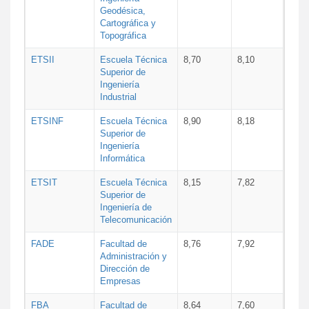
Geodésica,
Cartográfica y
Topográfica
ETSII
Escuela Técnica
8,70
8,10
Superior de
Ingeniería
Industrial
ETSINF
Escuela Técnica
8,90
8,18
Superior de
Ingeniería
Informática
ETSIT
Escuela Técnica
8,15
7,82
Superior de
Ingeniería de
Telecomunicación
FADE
Facultad de
8,76
7,92
Administración y
Dirección de
Empresas
FBA
Facultad de
8,64
7,60