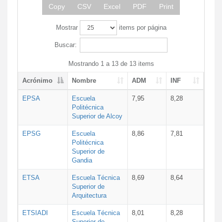
Copy
CSV
Excel
PDF
Print
Mostrar
items por página
Buscar:
Mostrando 1 a 13 de 13 items
Acrónimo
Nombre
ADM
INF
EPSA
Escuela
7,95
8,28
Politécnica
Superior de Alcoy
EPSG
Escuela
8,86
7,81
Politécnica
Superior de
Gandia
ETSA
Escuela Técnica
8,69
8,64
Superior de
Arquitectura
ETSIADI
Escuela Técnica
8,01
8,28
Superior de