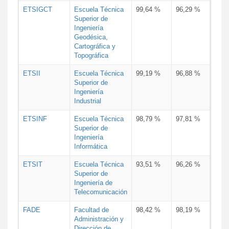
ETSIGCT
Escuela Técnica
99,64 %
96,29 %
Superior de
Ingeniería
Geodésica,
Cartográfica y
Topográfica
ETSII
Escuela Técnica
99,19 %
96,88 %
Superior de
Ingeniería
Industrial
ETSINF
Escuela Técnica
98,79 %
97,81 %
Superior de
Ingeniería
Informática
ETSIT
Escuela Técnica
93,51 %
96,26 %
Superior de
Ingeniería de
Telecomunicación
FADE
Facultad de
98,42 %
98,19 %
Administración y
Dirección de