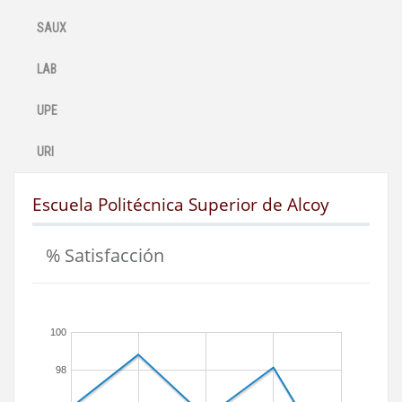
SAUX
LAB
UPE
URI
Escuela Politécnica Superior de Alcoy
% Satisfacción
100
98