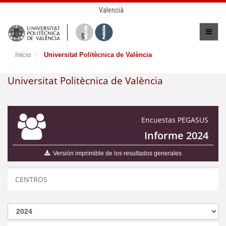
Valencià
Inicio
Universitat Politècnica de València
Universitat Politècnica de València
Encuestas PEGASUS
Informe 2024
Versión imprimible de los resultados generales
CENTROS