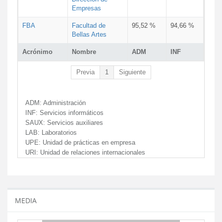
Empresas
FBA
Facultad de
95,52 %
94,66 %
Bellas Artes
Acrónimo
Nombre
ADM
INF
Previa
1
Siguiente
ADM:
Administración
INF:
Servicios informáticos
SAUX:
Servicios auxiliares
LAB:
Laboratorios
UPE:
Unidad de prácticas en empresa
URI:
Unidad de relaciones internacionales
MEDIA