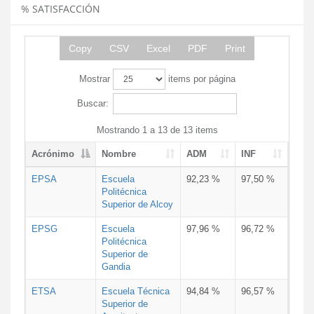
% SATISFACCIÓN
Copy
CSV
Excel
PDF
Print
Mostrar
items por página
Buscar:
Mostrando 1 a 13 de 13 items
Acrónimo
Nombre
ADM
INF
EPSA
Escuela
92,23 %
97,50 %
Politécnica
Superior de Alcoy
EPSG
Escuela
97,96 %
96,72 %
Politécnica
Superior de
Gandia
ETSA
Escuela Técnica
94,84 %
96,57 %
Superior de