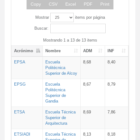
Copy
CSV
Excel
PDF
Print
Mostrar
items por página
Buscar:
Mostrando 1 a 13 de 13 items
Acrónimo
Nombre
ADM
INF
EPSA
Escuela
8,68
8,40
Politécnica
Superior de Alcoy
EPSG
Escuela
8,67
8,79
Politécnica
Superior de
Gandia
ETSA
Escuela Técnica
8,69
7,86
Superior de
Arquitectura
ETSIADI
Escuela Técnica
8,13
8,18
Superior de