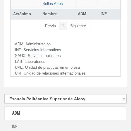
Bellas Artes
Acrónimo
Nombre
ADM
INF
Previa
1
Siguiente
ADM:
Administración
INF:
Servicios informáticos
SAUX:
Servicios auxiliares
LAB:
Laboratorios
UPE:
Unidad de prácticas en empresa
URI:
Unidad de relaciones internacionales
ADM
INF