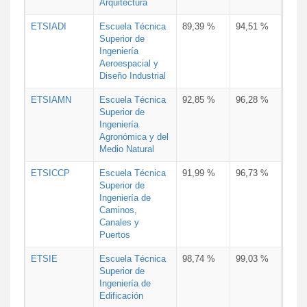
Arquitectura
ETSIADI
Escuela Técnica
89,39 %
94,51 %
Superior de
Ingeniería
Aeroespacial y
Diseño Industrial
ETSIAMN
Escuela Técnica
92,85 %
96,28 %
Superior de
Ingeniería
Agronómica y del
Medio Natural
ETSICCP
Escuela Técnica
91,99 %
96,73 %
Superior de
Ingeniería de
Caminos,
Canales y
Puertos
ETSIE
Escuela Técnica
98,74 %
99,03 %
Superior de
Ingeniería de
Edificación