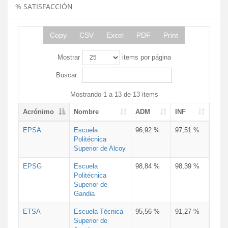
% SATISFACCIÓN
Copy
CSV
Excel
PDF
Print
Mostrar
items por página
Buscar:
Mostrando 1 a 13 de 13 items
Acrónimo
Nombre
ADM
INF
EPSA
Escuela
96,92 %
97,51 %
Politécnica
Superior de Alcoy
EPSG
Escuela
98,84 %
98,39 %
Politécnica
Superior de
Gandia
ETSA
Escuela Técnica
95,56 %
91,27 %
Superior de