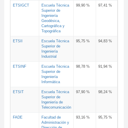
ETSIGCT
Escuela Técnica
99,90 %
97,41 %
Superior de
Ingeniería
Geodésica,
Cartográfica y
Topográfica
ETSII
Escuela Técnica
95,75 %
94,83 %
Superior de
Ingeniería
Industrial
ETSINF
Escuela Técnica
98,78 %
91,94 %
Superior de
Ingeniería
Informática
ETSIT
Escuela Técnica
97,90 %
98,24 %
Superior de
Ingeniería de
Telecomunicación
FADE
Facultad de
93,16 %
95,75 %
Administración y
Dirección de