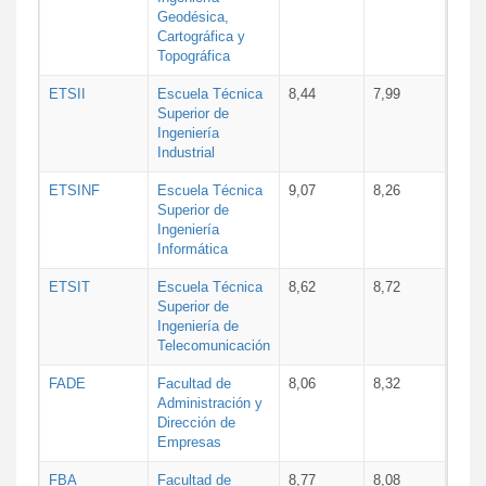
Geodésica,
Cartográfica y
Topográfica
ETSII
Escuela Técnica
8,44
7,99
Superior de
Ingeniería
Industrial
ETSINF
Escuela Técnica
9,07
8,26
Superior de
Ingeniería
Informática
ETSIT
Escuela Técnica
8,62
8,72
Superior de
Ingeniería de
Telecomunicación
FADE
Facultad de
8,06
8,32
Administración y
Dirección de
Empresas
FBA
Facultad de
8,77
8,08