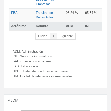
Empresas
FBA
Facultad de
98,24 %
95,34 %
Bellas Artes
Acrónimo
Nombre
ADM
INF
Previa
1
Siguiente
ADM:
Administración
INF:
Servicios informáticos
SAUX:
Servicios auxiliares
LAB:
Laboratorios
UPE:
Unidad de prácticas en empresa
URI:
Unidad de relaciones internacionales
MEDIA