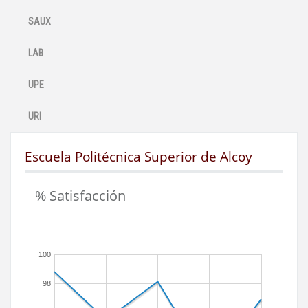
SAUX
LAB
UPE
URI
Escuela Politécnica Superior de Alcoy
% Satisfacción
100
98