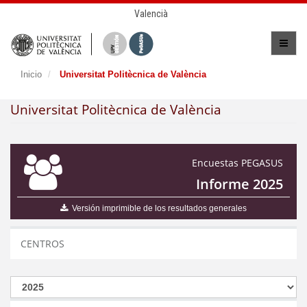
Valencià
Inicio
Universitat Politècnica de València
Universitat Politècnica de València
Encuestas PEGASUS
Informe 2025
Versión imprimible de los resultados generales
CENTROS