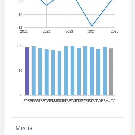
96
94
92
2021
2022
2023
2024
2025
100
50
0
EPSA
EPSG
ETSA
ETSIAMN
ETSICCP
ETSIADI
ETSIE
ETSIGCT
ETSII
ETSINF
ETSIT
FADE
FBA
UPV
Media