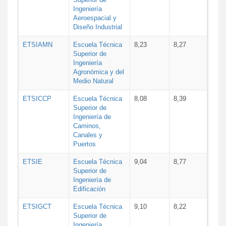
Ingeniería
Aeroespacial y
Diseño Industrial
ETSIAMN
Escuela Técnica
8,23
8,27
Superior de
Ingeniería
Agronómica y del
Medio Natural
ETSICCP
Escuela Técnica
8,08
8,39
Superior de
Ingeniería de
Caminos,
Canales y
Puertos
ETSIE
Escuela Técnica
9,04
8,77
Superior de
Ingeniería de
Edificación
ETSIGCT
Escuela Técnica
9,10
8,22
Superior de
Ingeniería