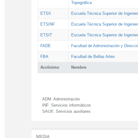
Topográfica
ETSII
Escuela Técnica Superior de Ingenierí
ETSINF
Escuela Técnica Superior de Ingenier
ETSIT
Escuela Técnica Superior de Ingenie
FADE
Facultad de Administración y Direcc
FBA
Facultad de Bellas Artes
Acrónimo
Nombre
ADM:
Administración
INF:
Servicios informáticos
SAUX:
Servicios auxiliares
MEDIA