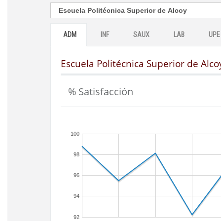
ADM
INF
SAUX
LAB
UPE
Escuela Politécnica Superior de Alco
% Satisfacción
100
98
96
94
92