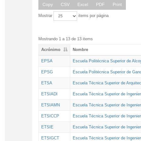
Copy
CSV
Excel
PDF
Print
Mostrar
items por página
Mostrando 1 a 13 de 13 items
Acrónimo
Nombre
EPSA
Escuela Politécnica Superior de Alco
EPSG
Escuela Politécnica Superior de Gan
ETSA
Escuela Técnica Superior de Arquitec
ETSIADI
Escuela Técnica Superior de Ingenier
ETSIAMN
Escuela Técnica Superior de Ingenie
ETSICCP
Escuela Técnica Superior de Ingenie
ETSIE
Escuela Técnica Superior de Ingenier
ETSIGCT
Escuela Técnica Superior de Ingenier