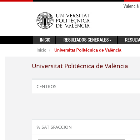
Valencià
INICIO
RESULTADOS GENERALES
RESULT
Inicio
Universitat Politècnica de València
Universitat Politècnica de València
CENTROS
% SATISFACCIÓN