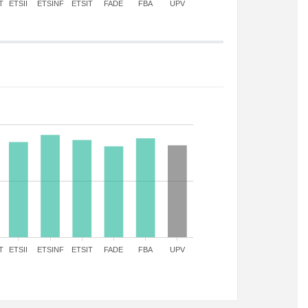
T
ETSII
ETSINF
ETSIT
FADE
FBA
UPV
T
ETSII
ETSINF
ETSIT
FADE
FBA
UPV