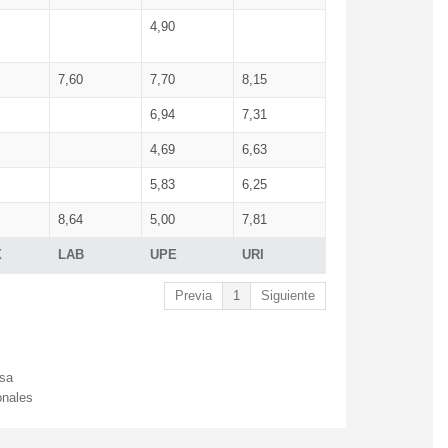
4,90
7,60
7,70
8,15
6,94
7,31
4,69
6,63
5,83
6,25
8,64
5,00
7,81
X
LAB
UPE
URI
Previa
1
Siguiente
esa
onales