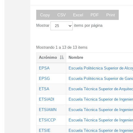
Copy
CSV
Excel
PDF
Print
Mostrar
items por página
Mostrando 1 a 13 de 13 items
Acrónimo
Nombre
EPSA
Escuela Politécnica Superior de Alco
EPSG
Escuela Politécnica Superior de Gan
ETSA
Escuela Técnica Superior de Arquitec
ETSIADI
Escuela Técnica Superior de Ingenier
ETSIAMN
Escuela Técnica Superior de Ingenie
ETSICCP
Escuela Técnica Superior de Ingenie
ETSIE
Escuela Técnica Superior de Ingenier