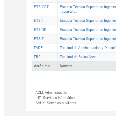
ETSIGCT
Escuela Técnica Superior de Ingenier
Topográfica
ETSII
Escuela Técnica Superior de Ingenierí
ETSINF
Escuela Técnica Superior de Ingenier
ETSIT
Escuela Técnica Superior de Ingenie
FADE
Facultad de Administración y Direcc
FBA
Facultad de Bellas Artes
Acrónimo
Nombre
ADM:
Administración
INF:
Servicios informáticos
SAUX:
Servicios auxiliares