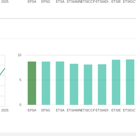
2025
EPSA
EPSG
ETSA
ETSIAMN
ETSICCP
ETSIADI
ETSIE
ETSIGC
10
5
0
2025
EPSA
EPSG
ETSA
ETSIAMN
ETSICCP
ETSIADI
ETSIE
ETSIGC