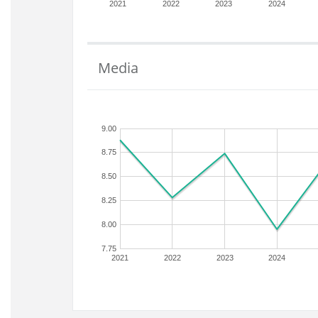
2021
2022
2023
2024
Media
9.00
8.75
8.50
8.25
8.00
7.75
2021
2022
2023
2024