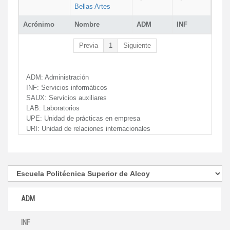
Bellas Artes
Acrónimo
Nombre
ADM
INF
Previa
1
Siguiente
ADM:
Administración
INF:
Servicios informáticos
SAUX:
Servicios auxiliares
LAB:
Laboratorios
UPE:
Unidad de prácticas en empresa
URI:
Unidad de relaciones internacionales
ADM
INF