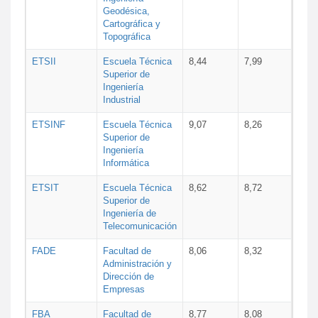
Geodésica,
Cartográfica y
Topográfica
ETSII
Escuela Técnica
8,44
7,99
Superior de
Ingeniería
Industrial
ETSINF
Escuela Técnica
9,07
8,26
Superior de
Ingeniería
Informática
ETSIT
Escuela Técnica
8,62
8,72
Superior de
Ingeniería de
Telecomunicación
FADE
Facultad de
8,06
8,32
Administración y
Dirección de
Empresas
FBA
Facultad de
8,77
8,08