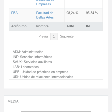
Empresas
FBA
Facultad de
98,24 %
95,34 %
Bellas Artes
Acrónimo
Nombre
ADM
INF
Previa
1
Siguiente
ADM:
Administración
INF:
Servicios informáticos
SAUX:
Servicios auxiliares
LAB:
Laboratorios
UPE:
Unidad de prácticas en empresa
URI:
Unidad de relaciones internacionales
MEDIA