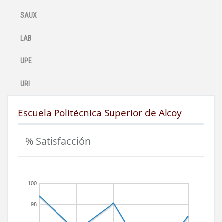
SAUX
LAB
UPE
URI
Escuela Politécnica Superior de Alcoy
% Satisfacción
100
98