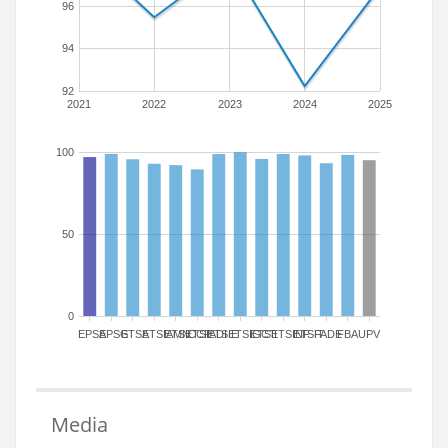
96
94
92
2021
2022
2023
2024
2025
100
50
0
EPSA
EPSG
ETSA
ETSIAMN
ETSICCP
ETSIADI
ETSIE
ETSIGCT
ETSII
ETSINF
ETSIT
FADE
FBA
UPV
Media