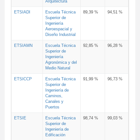
Arquitectura
ETSIADI
Escuela Técnica
89,39 %
94,51 %
Superior de
Ingeniería
Aeroespacial y
Diseño Industrial
ETSIAMN
Escuela Técnica
92,85 %
96,28 %
Superior de
Ingeniería
Agronómica y del
Medio Natural
ETSICCP
Escuela Técnica
91,99 %
96,73 %
Superior de
Ingeniería de
Caminos,
Canales y
Puertos
ETSIE
Escuela Técnica
98,74 %
99,03 %
Superior de
Ingeniería de
Edificación