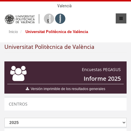
Valencià
Inicio
Universitat Politècnica de València
Universitat Politècnica de València
Encuestas PEGASUS
Informe 2025
Versión imprimible de los resultados generales
CENTROS