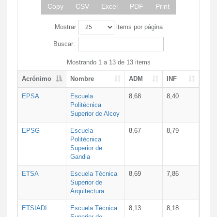
Copy
CSV
Excel
PDF
Print
Mostrar
items por página
Buscar:
Mostrando 1 a 13 de 13 items
Acrónimo
Nombre
ADM
INF
EPSA
Escuela
8,68
8,40
Politécnica
Superior de Alcoy
EPSG
Escuela
8,67
8,79
Politécnica
Superior de
Gandia
ETSA
Escuela Técnica
8,69
7,86
Superior de
Arquitectura
ETSIADI
Escuela Técnica
8,13
8,18
Superior de