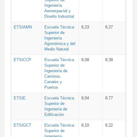
Ingeniería
Aeroespacial y
Diseño Industrial
ETSIAMN
Escuela Técnica
8,23
8,27
Superior de
Ingeniería
Agronómica y del
Medio Natural
ETSICCP
Escuela Técnica
8,08
8,39
Superior de
Ingeniería de
Caminos,
Canales y
Puertos
ETSIE
Escuela Técnica
9,04
8,77
Superior de
Ingeniería de
Edificación
ETSIGCT
Escuela Técnica
9,10
8,22
Superior de
Ingeniería