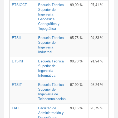
ETSIGCT
Escuela Técnica
99,90 %
97,41 %
Superior de
Ingeniería
Geodésica,
Cartográfica y
Topográfica
ETSII
Escuela Técnica
95,75 %
94,83 %
Superior de
Ingeniería
Industrial
ETSINF
Escuela Técnica
98,78 %
91,94 %
Superior de
Ingeniería
Informática
ETSIT
Escuela Técnica
97,90 %
98,24 %
Superior de
Ingeniería de
Telecomunicación
FADE
Facultad de
93,16 %
95,75 %
Administración y
Dirección de