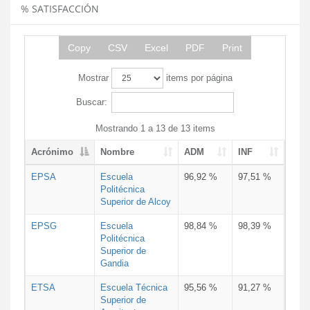
% SATISFACCIÓN
Copy
CSV
Excel
PDF
Print
Mostrar
items por página
Buscar:
Mostrando 1 a 13 de 13 items
Acrónimo
Nombre
ADM
INF
EPSA
Escuela
96,92 %
97,51 %
Politécnica
Superior de Alcoy
EPSG
Escuela
98,84 %
98,39 %
Politécnica
Superior de
Gandia
ETSA
Escuela Técnica
95,56 %
91,27 %
Superior de