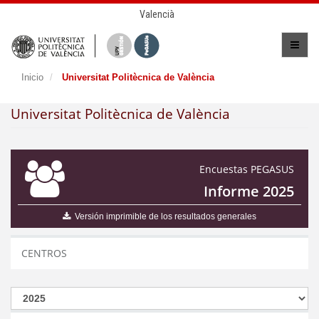
Valencià
Inicio
Universitat Politècnica de València
Universitat Politècnica de València
Encuestas PEGASUS
Informe 2025
Versión imprimible de los resultados generales
CENTROS