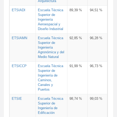
Arquitectura
ETSIADI
Escuela Técnica
89,39 %
94,51 %
Superior de
Ingeniería
Aeroespacial y
Diseño Industrial
ETSIAMN
Escuela Técnica
92,85 %
96,28 %
Superior de
Ingeniería
Agronómica y del
Medio Natural
ETSICCP
Escuela Técnica
91,99 %
96,73 %
Superior de
Ingeniería de
Caminos,
Canales y
Puertos
ETSIE
Escuela Técnica
98,74 %
99,03 %
Superior de
Ingeniería de
Edificación