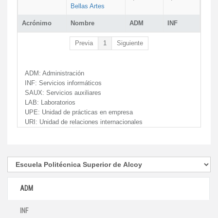
Bellas Artes
Acrónimo
Nombre
ADM
INF
Previa
1
Siguiente
ADM:
Administración
INF:
Servicios informáticos
SAUX:
Servicios auxiliares
LAB:
Laboratorios
UPE:
Unidad de prácticas en empresa
URI:
Unidad de relaciones internacionales
ADM
INF