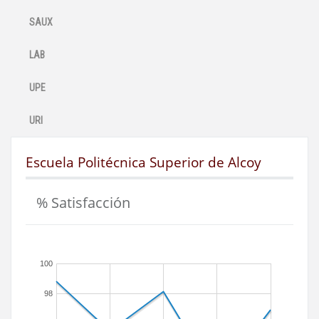
SAUX
LAB
UPE
URI
Escuela Politécnica Superior de Alcoy
% Satisfacción
100
98