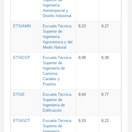
Ingeniería
Aeroespacial y
Diseño Industrial
ETSIAMN
Escuela Técnica
8,23
8,27
Superior de
Ingeniería
Agronómica y del
Medio Natural
ETSICCP
Escuela Técnica
8,08
8,39
Superior de
Ingeniería de
Caminos,
Canales y
Puertos
ETSIE
Escuela Técnica
9,04
8,77
Superior de
Ingeniería de
Edificación
ETSIGCT
Escuela Técnica
9,10
8,22
Superior de
Ingeniería