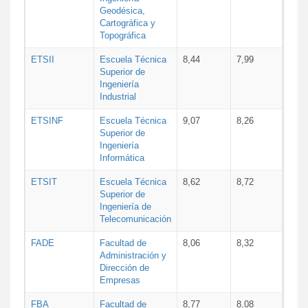
Geodésica,
Cartográfica y
Topográfica
ETSII
Escuela Técnica
8,44
7,99
Superior de
Ingeniería
Industrial
ETSINF
Escuela Técnica
9,07
8,26
Superior de
Ingeniería
Informática
ETSIT
Escuela Técnica
8,62
8,72
Superior de
Ingeniería de
Telecomunicación
FADE
Facultad de
8,06
8,32
Administración y
Dirección de
Empresas
FBA
Facultad de
8,77
8,08