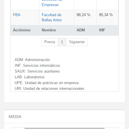
Empresas
FBA
Facultad de
98,24 %
95,34 %
Bellas Artes
Acrónimo
Nombre
ADM
INF
Previa
1
Siguiente
ADM:
Administración
INF:
Servicios informáticos
SAUX:
Servicios auxiliares
LAB:
Laboratorios
UPE:
Unidad de prácticas en empresa
URI:
Unidad de relaciones internacionales
MEDIA