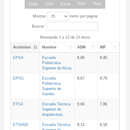
Copy
CSV
Excel
PDF
Print
Mostrar
items por página
Buscar:
Mostrando 1 a 13 de 13 items
Acrónimo
Nombre
ADM
INF
EPSA
Escuela
8,68
8,40
Politécnica
Superior de Alcoy
EPSG
Escuela
8,67
8,79
Politécnica
Superior de
Gandia
ETSA
Escuela Técnica
8,69
7,86
Superior de
Arquitectura
ETSIADI
Escuela Técnica
8,13
8,18
Superior de