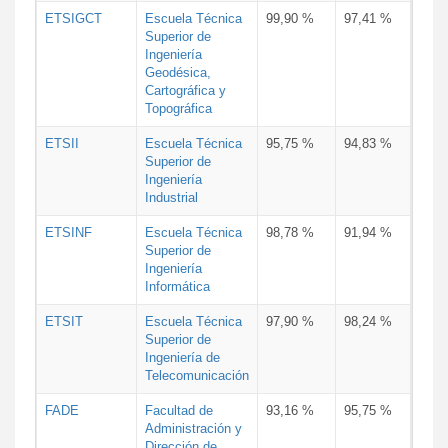
ETSIGCT
Escuela Técnica
99,90 %
97,41 %
Superior de
Ingeniería
Geodésica,
Cartográfica y
Topográfica
ETSII
Escuela Técnica
95,75 %
94,83 %
Superior de
Ingeniería
Industrial
ETSINF
Escuela Técnica
98,78 %
91,94 %
Superior de
Ingeniería
Informática
ETSIT
Escuela Técnica
97,90 %
98,24 %
Superior de
Ingeniería de
Telecomunicación
FADE
Facultad de
93,16 %
95,75 %
Administración y
Dirección de