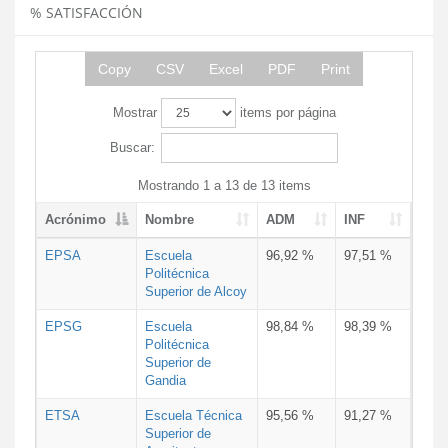
% SATISFACCIÓN
Copy
CSV
Excel
PDF
Print
Mostrar
items por página
Buscar:
Mostrando 1 a 13 de 13 items
Acrónimo
Nombre
ADM
INF
EPSA
Escuela
96,92 %
97,51 %
Politécnica
Superior de Alcoy
EPSG
Escuela
98,84 %
98,39 %
Politécnica
Superior de
Gandia
ETSA
Escuela Técnica
95,56 %
91,27 %
Superior de