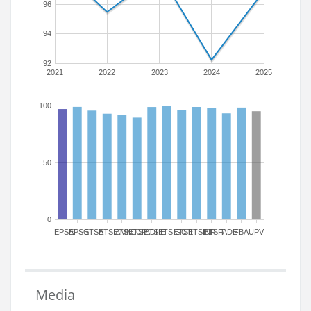
96
94
92
2021
2022
2023
2024
2025
100
50
0
EPSA
EPSG
ETSA
ETSIAMN
ETSICCP
ETSIADI
ETSIE
ETSIGCT
ETSII
ETSINF
ETSIT
FADE
FBA
UPV
Media