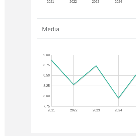
2021
2022
2023
2024
Media
9.00
8.75
8.50
8.25
8.00
7.75
2021
2022
2023
2024