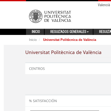
Valencià
INICIO
RESULTADOS GENERALES
RESULT
Inicio
Universitat Politècnica de València
Universitat Politècnica de València
CENTROS
% SATISFACCIÓN