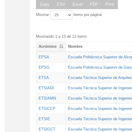
Copy
CSV
Excel
PDF
Print
Mostrar
items por página
Mostrando 1 a 13 de 13 items
Acrónimo
Nombre
EPSA
Escuela Politécnica Superior de Alco
EPSG
Escuela Politécnica Superior de Gan
ETSA
Escuela Técnica Superior de Arquitec
ETSIADI
Escuela Técnica Superior de Ingenier
ETSIAMN
Escuela Técnica Superior de Ingenie
ETSICCP
Escuela Técnica Superior de Ingenie
ETSIE
Escuela Técnica Superior de Ingenier
ETSIGCT
Escuela Técnica Superior de Ingenier