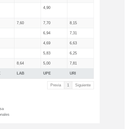
4,90
7,60
7,70
8,15
6,94
7,31
4,69
6,63
5,83
6,25
8,64
5,00
7,81
X
LAB
UPE
URI
Previa
1
Siguiente
esa
onales