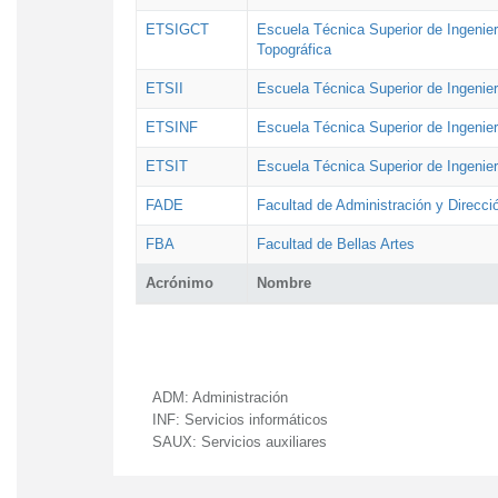
ETSIGCT
Escuela Técnica Superior de Ingenier
Topográfica
ETSII
Escuela Técnica Superior de Ingenierí
ETSINF
Escuela Técnica Superior de Ingenier
ETSIT
Escuela Técnica Superior de Ingenie
FADE
Facultad de Administración y Direcc
FBA
Facultad de Bellas Artes
Acrónimo
Nombre
ADM:
Administración
INF:
Servicios informáticos
SAUX:
Servicios auxiliares