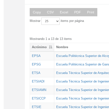
Copy
CSV
Excel
PDF
Print
Mostrar
items por página
Mostrando 1 a 13 de 13 items
Acrónimo
Nombre
EPSA
Escuela Politécnica Superior de Alco
EPSG
Escuela Politécnica Superior de Gan
ETSA
Escuela Técnica Superior de Arquitec
ETSIADI
Escuela Técnica Superior de Ingenier
ETSIAMN
Escuela Técnica Superior de Ingenie
ETSICCP
Escuela Técnica Superior de Ingenie
ETSIE
Escuela Técnica Superior de Ingenier