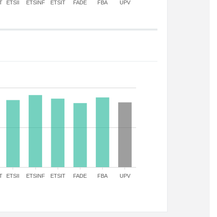
T
ETSII
ETSINF
ETSIT
FADE
FBA
UPV
T
ETSII
ETSINF
ETSIT
FADE
FBA
UPV