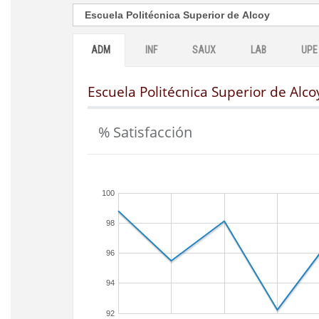
ADM
INF
SAUX
LAB
UPE
Escuela Politécnica Superior de Alco
% Satisfacción
100
98
96
94
92