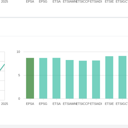
2025
EPSA
EPSG
ETSA
ETSIAMN
ETSICCP
ETSIADI
ETSIE
ETSIGC
10
5
0
2025
EPSA
EPSG
ETSA
ETSIAMN
ETSICCP
ETSIADI
ETSIE
ETSIGC