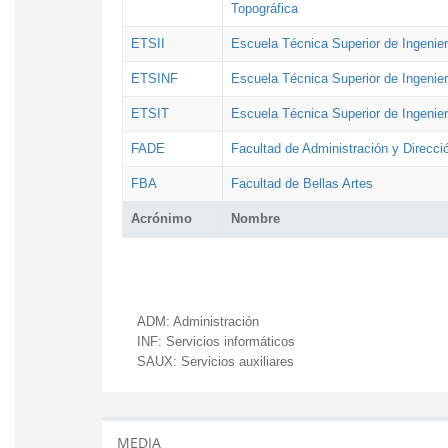
Topográfica
ETSII
Escuela Técnica Superior de Ingenierí
ETSINF
Escuela Técnica Superior de Ingenier
ETSIT
Escuela Técnica Superior de Ingenie
FADE
Facultad de Administración y Direcc
FBA
Facultad de Bellas Artes
Acrónimo
Nombre
ADM:
Administración
INF:
Servicios informáticos
SAUX:
Servicios auxiliares
MEDIA