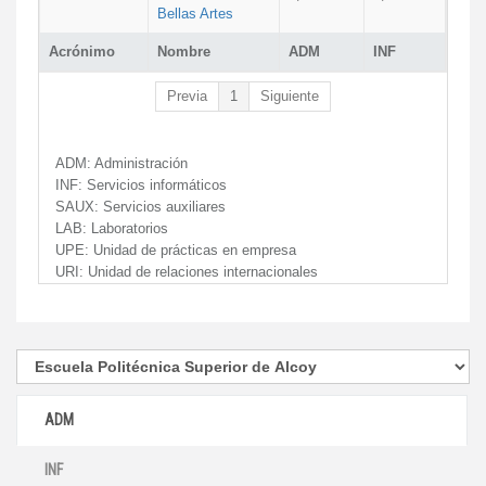
Bellas Artes
Acrónimo
Nombre
ADM
INF
Previa
1
Siguiente
ADM:
Administración
INF:
Servicios informáticos
SAUX:
Servicios auxiliares
LAB:
Laboratorios
UPE:
Unidad de prácticas en empresa
URI:
Unidad de relaciones internacionales
ADM
INF