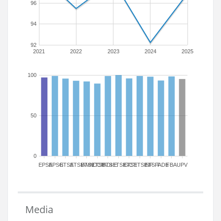
96
94
92
2021
2022
2023
2024
2025
100
50
0
EPSA
EPSG
ETSA
ETSIAMN
ETSICCP
ETSIADI
ETSIE
ETSIGCT
ETSII
ETSINF
ETSIT
FADE
FBA
UPV
Media