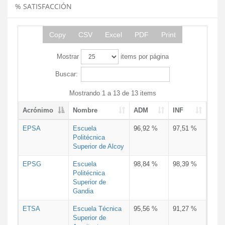
% SATISFACCIÓN
Copy
CSV
Excel
PDF
Print
Mostrar
items por página
Buscar:
Mostrando 1 a 13 de 13 items
Acrónimo
Nombre
ADM
INF
EPSA
Escuela
96,92 %
97,51 %
Politécnica
Superior de Alcoy
EPSG
Escuela
98,84 %
98,39 %
Politécnica
Superior de
Gandia
ETSA
Escuela Técnica
95,56 %
91,27 %
Superior de