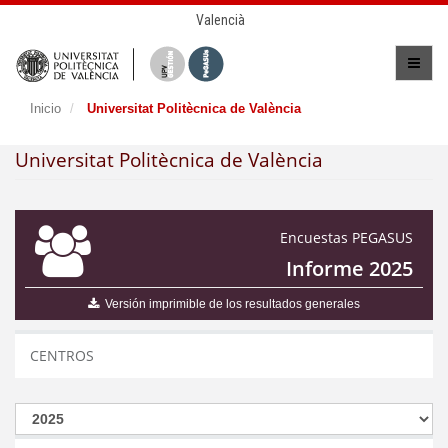
Valencià
Inicio
Universitat Politècnica de València
Universitat Politècnica de València
Encuestas PEGASUS
Informe 2025
Versión imprimible de los resultados generales
CENTROS