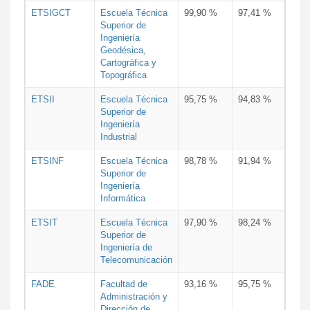
ETSIGCT
Escuela Técnica
99,90 %
97,41 %
Superior de
Ingeniería
Geodésica,
Cartográfica y
Topográfica
ETSII
Escuela Técnica
95,75 %
94,83 %
Superior de
Ingeniería
Industrial
ETSINF
Escuela Técnica
98,78 %
91,94 %
Superior de
Ingeniería
Informática
ETSIT
Escuela Técnica
97,90 %
98,24 %
Superior de
Ingeniería de
Telecomunicación
FADE
Facultad de
93,16 %
95,75 %
Administración y
Dirección de