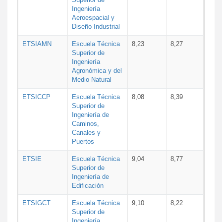
Ingeniería
Aeroespacial y
Diseño Industrial
ETSIAMN
Escuela Técnica
8,23
8,27
Superior de
Ingeniería
Agronómica y del
Medio Natural
ETSICCP
Escuela Técnica
8,08
8,39
Superior de
Ingeniería de
Caminos,
Canales y
Puertos
ETSIE
Escuela Técnica
9,04
8,77
Superior de
Ingeniería de
Edificación
ETSIGCT
Escuela Técnica
9,10
8,22
Superior de
Ingeniería