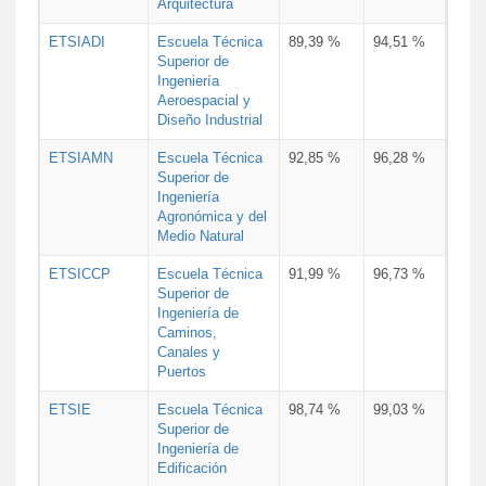
Arquitectura
ETSIADI
Escuela Técnica
89,39 %
94,51 %
Superior de
Ingeniería
Aeroespacial y
Diseño Industrial
ETSIAMN
Escuela Técnica
92,85 %
96,28 %
Superior de
Ingeniería
Agronómica y del
Medio Natural
ETSICCP
Escuela Técnica
91,99 %
96,73 %
Superior de
Ingeniería de
Caminos,
Canales y
Puertos
ETSIE
Escuela Técnica
98,74 %
99,03 %
Superior de
Ingeniería de
Edificación