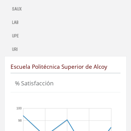
SAUX
LAB
UPE
URI
Escuela Politécnica Superior de Alcoy
% Satisfacción
100
98