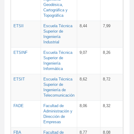
Geodésica,
Cartográfica y
Topográfica
ETSII
Escuela Técnica
8,44
7,99
Superior de
Ingeniería
Industrial
ETSINF
Escuela Técnica
9,07
8,26
Superior de
Ingeniería
Informática
ETSIT
Escuela Técnica
8,62
8,72
Superior de
Ingeniería de
Telecomunicación
FADE
Facultad de
8,06
8,32
Administración y
Dirección de
Empresas
FBA
Facultad de
8,77
8,08