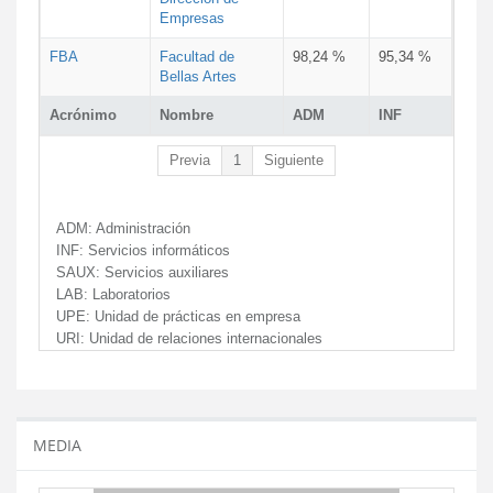
Empresas
FBA
Facultad de
98,24 %
95,34 %
Bellas Artes
Acrónimo
Nombre
ADM
INF
Previa
1
Siguiente
ADM:
Administración
INF:
Servicios informáticos
SAUX:
Servicios auxiliares
LAB:
Laboratorios
UPE:
Unidad de prácticas en empresa
URI:
Unidad de relaciones internacionales
MEDIA