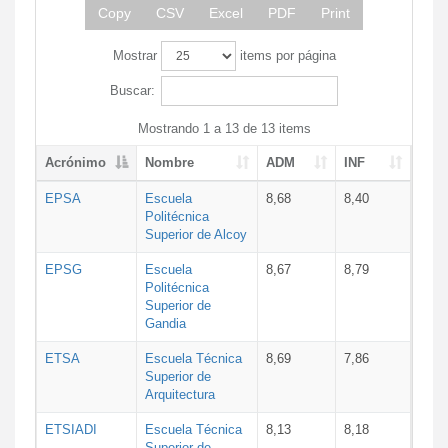
Copy
CSV
Excel
PDF
Print
Mostrar
items por página
Buscar:
Mostrando 1 a 13 de 13 items
Acrónimo
Nombre
ADM
INF
EPSA
Escuela
8,68
8,40
Politécnica
Superior de Alcoy
EPSG
Escuela
8,67
8,79
Politécnica
Superior de
Gandia
ETSA
Escuela Técnica
8,69
7,86
Superior de
Arquitectura
ETSIADI
Escuela Técnica
8,13
8,18
Superior de