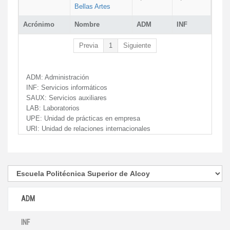
Bellas Artes
Acrónimo
Nombre
ADM
INF
Previa
1
Siguiente
ADM:
Administración
INF:
Servicios informáticos
SAUX:
Servicios auxiliares
LAB:
Laboratorios
UPE:
Unidad de prácticas en empresa
URI:
Unidad de relaciones internacionales
ADM
INF