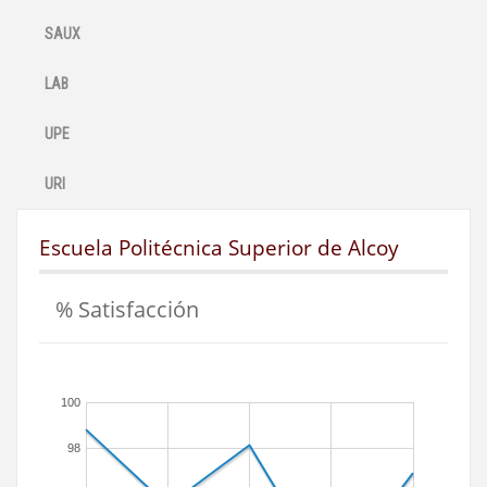
SAUX
LAB
UPE
URI
Escuela Politécnica Superior de Alcoy
% Satisfacción
100
98