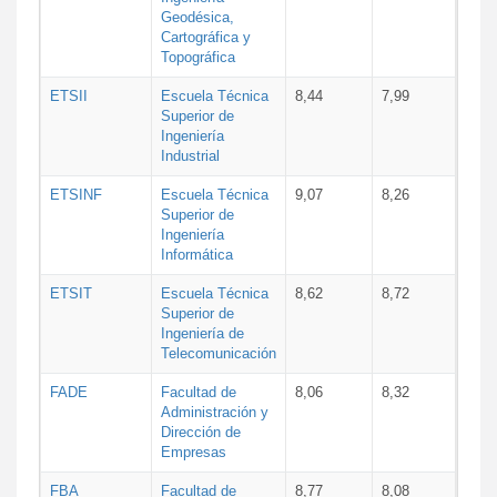
Geodésica,
Cartográfica y
Topográfica
ETSII
Escuela Técnica
8,44
7,99
Superior de
Ingeniería
Industrial
ETSINF
Escuela Técnica
9,07
8,26
Superior de
Ingeniería
Informática
ETSIT
Escuela Técnica
8,62
8,72
Superior de
Ingeniería de
Telecomunicación
FADE
Facultad de
8,06
8,32
Administración y
Dirección de
Empresas
FBA
Facultad de
8,77
8,08