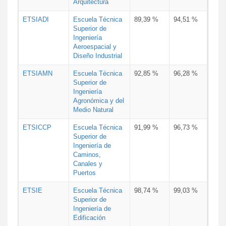
Arquitectura
ETSIADI
Escuela Técnica
89,39 %
94,51 %
Superior de
Ingeniería
Aeroespacial y
Diseño Industrial
ETSIAMN
Escuela Técnica
92,85 %
96,28 %
Superior de
Ingeniería
Agronómica y del
Medio Natural
ETSICCP
Escuela Técnica
91,99 %
96,73 %
Superior de
Ingeniería de
Caminos,
Canales y
Puertos
ETSIE
Escuela Técnica
98,74 %
99,03 %
Superior de
Ingeniería de
Edificación