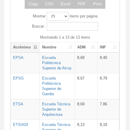
Copy
CSV
Excel
PDF
Print
Mostrar
items por página
Buscar:
Mostrando 1 a 13 de 13 items
Acrónimo
Nombre
ADM
INF
EPSA
Escuela
8,68
8,40
Politécnica
Superior de Alcoy
EPSG
Escuela
8,67
8,79
Politécnica
Superior de
Gandia
ETSA
Escuela Técnica
8,69
7,86
Superior de
Arquitectura
ETSIADI
Escuela Técnica
8,13
8,18
Superior de