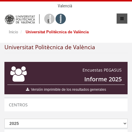
Valencià
Inicio
Universitat Politècnica de València
Universitat Politècnica de València
Encuestas PEGASUS
Informe 2025
Versión imprimible de los resultados generales
CENTROS