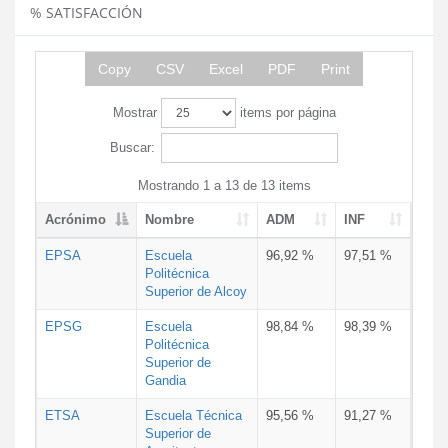
% SATISFACCIÓN
Copy
CSV
Excel
PDF
Print
Mostrar
items por página
Buscar:
Mostrando 1 a 13 de 13 items
Acrónimo
Nombre
ADM
INF
EPSA
Escuela
96,92 %
97,51 %
Politécnica
Superior de Alcoy
EPSG
Escuela
98,84 %
98,39 %
Politécnica
Superior de
Gandia
ETSA
Escuela Técnica
95,56 %
91,27 %
Superior de