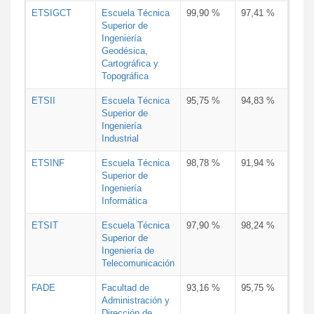
ETSIGCT
Escuela Técnica
99,90 %
97,41 %
Superior de
Ingeniería
Geodésica,
Cartográfica y
Topográfica
ETSII
Escuela Técnica
95,75 %
94,83 %
Superior de
Ingeniería
Industrial
ETSINF
Escuela Técnica
98,78 %
91,94 %
Superior de
Ingeniería
Informática
ETSIT
Escuela Técnica
97,90 %
98,24 %
Superior de
Ingeniería de
Telecomunicación
FADE
Facultad de
93,16 %
95,75 %
Administración y
Dirección de