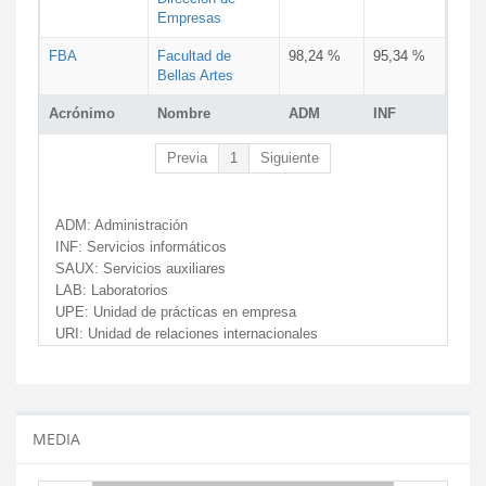
Empresas
FBA
Facultad de
98,24 %
95,34 %
Bellas Artes
Acrónimo
Nombre
ADM
INF
Previa
1
Siguiente
ADM:
Administración
INF:
Servicios informáticos
SAUX:
Servicios auxiliares
LAB:
Laboratorios
UPE:
Unidad de prácticas en empresa
URI:
Unidad de relaciones internacionales
MEDIA