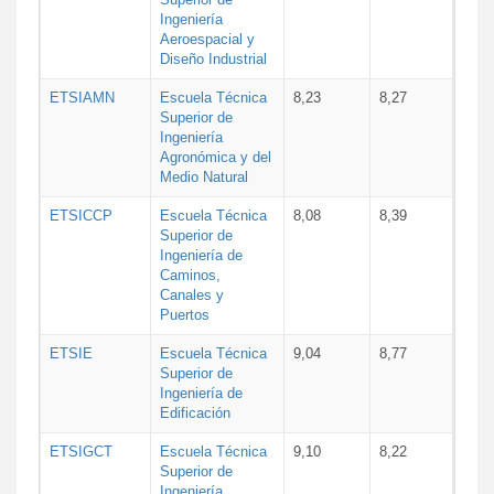
Ingeniería
Aeroespacial y
Diseño Industrial
ETSIAMN
Escuela Técnica
8,23
8,27
Superior de
Ingeniería
Agronómica y del
Medio Natural
ETSICCP
Escuela Técnica
8,08
8,39
Superior de
Ingeniería de
Caminos,
Canales y
Puertos
ETSIE
Escuela Técnica
9,04
8,77
Superior de
Ingeniería de
Edificación
ETSIGCT
Escuela Técnica
9,10
8,22
Superior de
Ingeniería