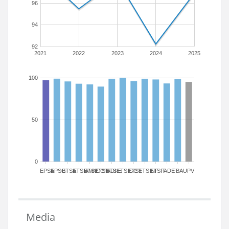
96
94
92
2021
2022
2023
2024
2025
100
50
0
EPSA
EPSG
ETSA
ETSIAMN
ETSICCP
ETSIADI
ETSIE
ETSIGCT
ETSII
ETSINF
ETSIT
FADE
FBA
UPV
Media