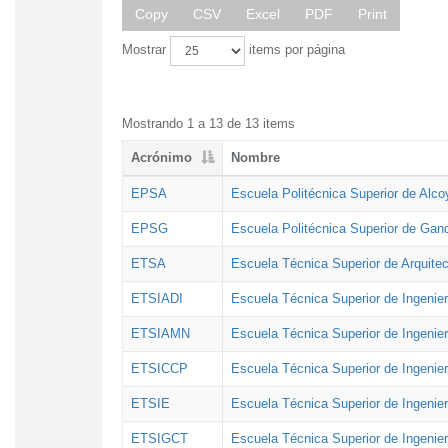
Copy
CSV
Excel
PDF
Print
Mostrar
items por página
Mostrando 1 a 13 de 13 items
Acrónimo
Nombre
EPSA
Escuela Politécnica Superior de Alco
EPSG
Escuela Politécnica Superior de Gan
ETSA
Escuela Técnica Superior de Arquitec
ETSIADI
Escuela Técnica Superior de Ingenier
ETSIAMN
Escuela Técnica Superior de Ingenie
ETSICCP
Escuela Técnica Superior de Ingenie
ETSIE
Escuela Técnica Superior de Ingenier
ETSIGCT
Escuela Técnica Superior de Ingenier