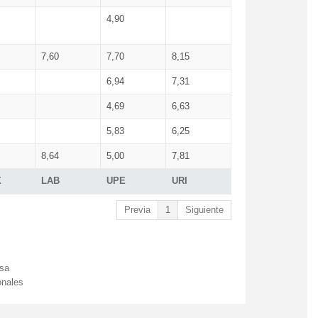
4,90
7,60
7,70
8,15
6,94
7,31
4,69
6,63
5,83
6,25
8,64
5,00
7,81
X
LAB
UPE
URI
Previa
1
Siguiente
esa
onales