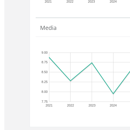
2021
2022
2023
2024
Media
9.00
8.75
8.50
8.25
8.00
7.75
2021
2022
2023
2024