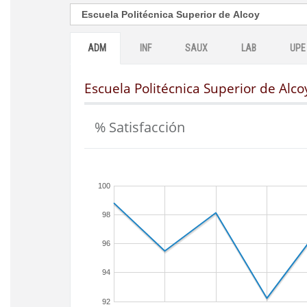
ADM
INF
SAUX
LAB
UPE
Escuela Politécnica Superior de Alco
% Satisfacción
100
98
96
94
92