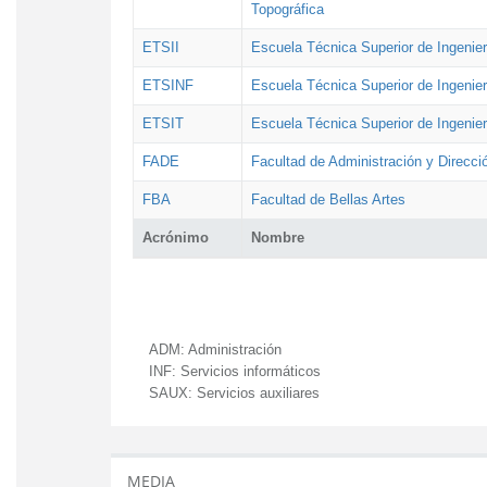
Topográfica
ETSII
Escuela Técnica Superior de Ingenierí
ETSINF
Escuela Técnica Superior de Ingenier
ETSIT
Escuela Técnica Superior de Ingenie
FADE
Facultad de Administración y Direcc
FBA
Facultad de Bellas Artes
Acrónimo
Nombre
ADM:
Administración
INF:
Servicios informáticos
SAUX:
Servicios auxiliares
MEDIA