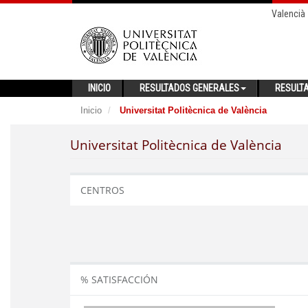
Valencià
INICIO
RESULTADOS GENERALES
RESULT
Inicio
Universitat Politècnica de València
Universitat Politècnica de València
CENTROS
% SATISFACCIÓN