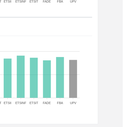
T
ETSII
ETSINF
ETSIT
FADE
FBA
UPV
T
ETSII
ETSINF
ETSIT
FADE
FBA
UPV