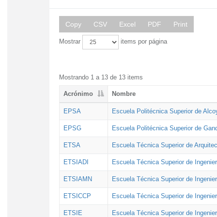
Copy
CSV
Excel
PDF
Print
Mostrar
items por página
Mostrando 1 a 13 de 13 items
Acrónimo
Nombre
EPSA
Escuela Politécnica Superior de Alco
EPSG
Escuela Politécnica Superior de Gan
ETSA
Escuela Técnica Superior de Arquitec
ETSIADI
Escuela Técnica Superior de Ingenier
ETSIAMN
Escuela Técnica Superior de Ingenie
ETSICCP
Escuela Técnica Superior de Ingenie
ETSIE
Escuela Técnica Superior de Ingenier