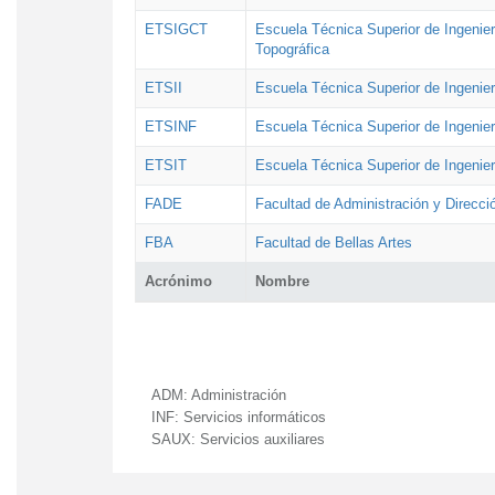
ETSIGCT
Escuela Técnica Superior de Ingenier
Topográfica
ETSII
Escuela Técnica Superior de Ingenierí
ETSINF
Escuela Técnica Superior de Ingenier
ETSIT
Escuela Técnica Superior de Ingenie
FADE
Facultad de Administración y Direcc
FBA
Facultad de Bellas Artes
Acrónimo
Nombre
ADM:
Administración
INF:
Servicios informáticos
SAUX:
Servicios auxiliares