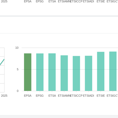
2025
EPSA
EPSG
ETSA
ETSIAMN
ETSICCP
ETSIADI
ETSIE
ETSIGC
10
5
0
2025
EPSA
EPSG
ETSA
ETSIAMN
ETSICCP
ETSIADI
ETSIE
ETSIGC