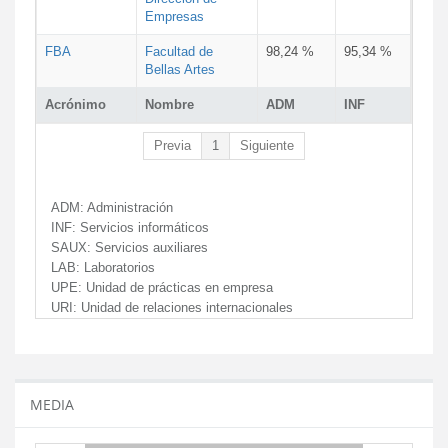
Empresas
FBA
Facultad de
98,24 %
95,34 %
Bellas Artes
Acrónimo
Nombre
ADM
INF
Previa
1
Siguiente
ADM:
Administración
INF:
Servicios informáticos
SAUX:
Servicios auxiliares
LAB:
Laboratorios
UPE:
Unidad de prácticas en empresa
URI:
Unidad de relaciones internacionales
MEDIA