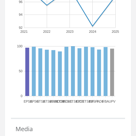
96
94
92
2021
2022
2023
2024
2025
100
50
0
EPSA
EPSG
ETSA
ETSIAMN
ETSICCP
ETSIADI
ETSIE
ETSIGCT
ETSII
ETSINF
ETSIT
FADE
FBA
UPV
Media