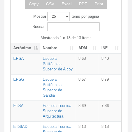
Copy
CSV
Excel
PDF
Print
Mostrar
items por página
Buscar:
Mostrando 1 a 13 de 13 items
Acrónimo
Nombre
ADM
INF
EPSA
Escuela
8,68
8,40
Politécnica
Superior de Alcoy
EPSG
Escuela
8,67
8,79
Politécnica
Superior de
Gandia
ETSA
Escuela Técnica
8,69
7,86
Superior de
Arquitectura
ETSIADI
Escuela Técnica
8,13
8,18
Superior de