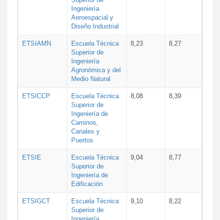
Ingeniería
Aeroespacial y
Diseño Industrial
ETSIAMN
Escuela Técnica
8,23
8,27
Superior de
Ingeniería
Agronómica y del
Medio Natural
ETSICCP
Escuela Técnica
8,08
8,39
Superior de
Ingeniería de
Caminos,
Canales y
Puertos
ETSIE
Escuela Técnica
9,04
8,77
Superior de
Ingeniería de
Edificación
ETSIGCT
Escuela Técnica
9,10
8,22
Superior de
Ingeniería