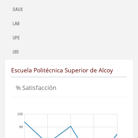
SAUX
LAB
UPE
URI
Escuela Politécnica Superior de Alcoy
% Satisfacción
100
98