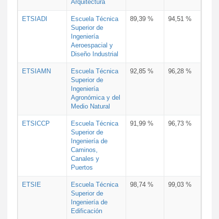
Arquitectura
ETSIADI
Escuela Técnica
89,39 %
94,51 %
Superior de
Ingeniería
Aeroespacial y
Diseño Industrial
ETSIAMN
Escuela Técnica
92,85 %
96,28 %
Superior de
Ingeniería
Agronómica y del
Medio Natural
ETSICCP
Escuela Técnica
91,99 %
96,73 %
Superior de
Ingeniería de
Caminos,
Canales y
Puertos
ETSIE
Escuela Técnica
98,74 %
99,03 %
Superior de
Ingeniería de
Edificación