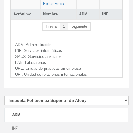
Bellas Artes
Acrónimo
Nombre
ADM
INF
Previa
1
Siguiente
ADM:
Administración
INF:
Servicios informáticos
SAUX:
Servicios auxiliares
LAB:
Laboratorios
UPE:
Unidad de prácticas en empresa
URI:
Unidad de relaciones internacionales
ADM
INF