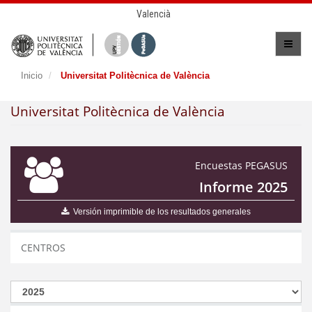
Valencià
Inicio
Universitat Politècnica de València
Universitat Politècnica de València
Encuestas PEGASUS
Informe 2025
Versión imprimible de los resultados generales
CENTROS