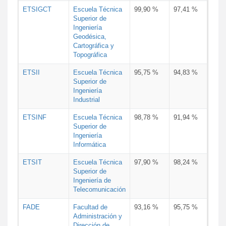
ETSIGCT
Escuela Técnica
99,90 %
97,41 %
Superior de
Ingeniería
Geodésica,
Cartográfica y
Topográfica
ETSII
Escuela Técnica
95,75 %
94,83 %
Superior de
Ingeniería
Industrial
ETSINF
Escuela Técnica
98,78 %
91,94 %
Superior de
Ingeniería
Informática
ETSIT
Escuela Técnica
97,90 %
98,24 %
Superior de
Ingeniería de
Telecomunicación
FADE
Facultad de
93,16 %
95,75 %
Administración y
Dirección de