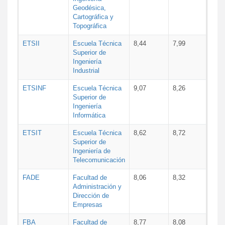
Geodésica,
Cartográfica y
Topográfica
ETSII
Escuela Técnica
8,44
7,99
Superior de
Ingeniería
Industrial
ETSINF
Escuela Técnica
9,07
8,26
Superior de
Ingeniería
Informática
ETSIT
Escuela Técnica
8,62
8,72
Superior de
Ingeniería de
Telecomunicación
FADE
Facultad de
8,06
8,32
Administración y
Dirección de
Empresas
FBA
Facultad de
8,77
8,08