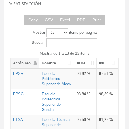
% SATISFACCIÓN
Copy
CSV
Excel
PDF
Print
Mostrar
items por página
Buscar:
Mostrando 1 a 13 de 13 items
Acrónimo
Nombre
ADM
INF
EPSA
Escuela
96,92 %
97,51 %
Politécnica
Superior de Alcoy
EPSG
Escuela
98,84 %
98,39 %
Politécnica
Superior de
Gandia
ETSA
Escuela Técnica
95,56 %
91,27 %
Superior de