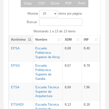
Copy
CSV
Excel
PDF
Print
Mostrar
items por página
Buscar:
Mostrando 1 a 13 de 13 items
Acrónimo
Nombre
ADM
INF
EPSA
Escuela
8,68
8,40
Politécnica
Superior de Alcoy
EPSG
Escuela
8,67
8,79
Politécnica
Superior de
Gandia
ETSA
Escuela Técnica
8,69
7,86
Superior de
Arquitectura
ETSIADI
Escuela Técnica
8,13
8,18
Superior de