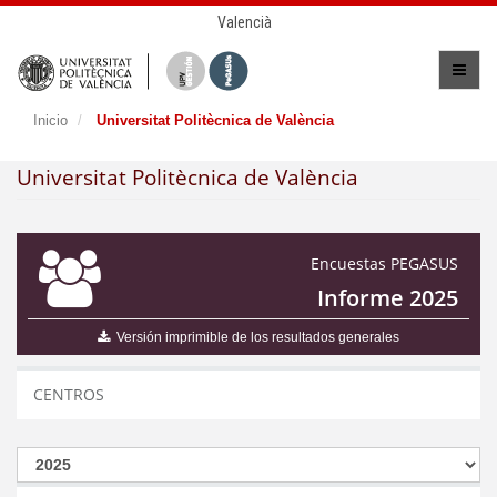
Valencià
Inicio
Universitat Politècnica de València
Universitat Politècnica de València
Encuestas PEGASUS
Informe 2025
Versión imprimible de los resultados generales
CENTROS