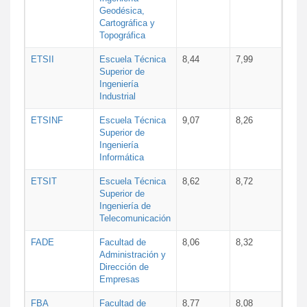
Geodésica,
Cartográfica y
Topográfica
ETSII
Escuela Técnica
8,44
7,99
Superior de
Ingeniería
Industrial
ETSINF
Escuela Técnica
9,07
8,26
Superior de
Ingeniería
Informática
ETSIT
Escuela Técnica
8,62
8,72
Superior de
Ingeniería de
Telecomunicación
FADE
Facultad de
8,06
8,32
Administración y
Dirección de
Empresas
FBA
Facultad de
8,77
8,08