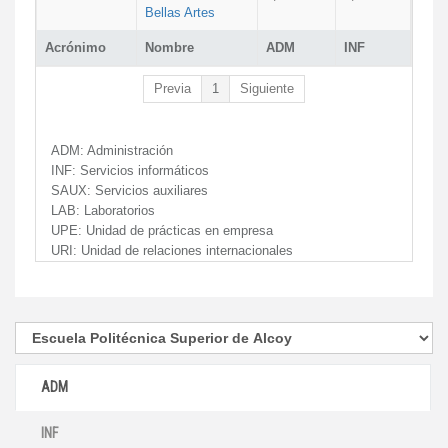
Bellas Artes
Acrónimo
Nombre
ADM
INF
Previa
1
Siguiente
ADM:
Administración
INF:
Servicios informáticos
SAUX:
Servicios auxiliares
LAB:
Laboratorios
UPE:
Unidad de prácticas en empresa
URI:
Unidad de relaciones internacionales
ADM
INF