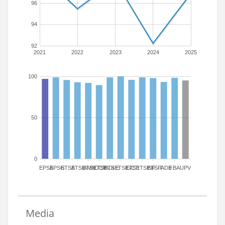
96
94
92
2021
2022
2023
2024
2025
100
50
0
EPSA
EPSG
ETSA
ETSIAMN
ETSICCP
ETSIADI
ETSIE
ETSIGCT
ETSII
ETSINF
ETSIT
FADE
FBA
UPV
Media