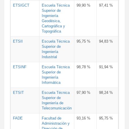
ETSIGCT
Escuela Técnica
99,90 %
97,41 %
Superior de
Ingeniería
Geodésica,
Cartográfica y
Topográfica
ETSII
Escuela Técnica
95,75 %
94,83 %
Superior de
Ingeniería
Industrial
ETSINF
Escuela Técnica
98,78 %
91,94 %
Superior de
Ingeniería
Informática
ETSIT
Escuela Técnica
97,90 %
98,24 %
Superior de
Ingeniería de
Telecomunicación
FADE
Facultad de
93,16 %
95,75 %
Administración y
Dirección de