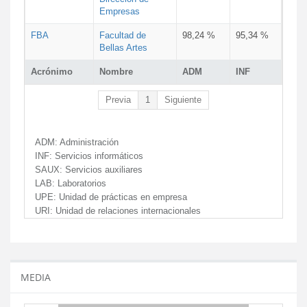
Empresas
FBA
Facultad de
98,24 %
95,34 %
Bellas Artes
Acrónimo
Nombre
ADM
INF
Previa
1
Siguiente
ADM:
Administración
INF:
Servicios informáticos
SAUX:
Servicios auxiliares
LAB:
Laboratorios
UPE:
Unidad de prácticas en empresa
URI:
Unidad de relaciones internacionales
MEDIA