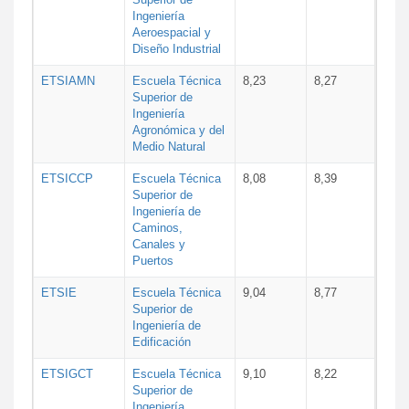
Ingeniería
Aeroespacial y
Diseño Industrial
ETSIAMN
Escuela Técnica
8,23
8,27
Superior de
Ingeniería
Agronómica y del
Medio Natural
ETSICCP
Escuela Técnica
8,08
8,39
Superior de
Ingeniería de
Caminos,
Canales y
Puertos
ETSIE
Escuela Técnica
9,04
8,77
Superior de
Ingeniería de
Edificación
ETSIGCT
Escuela Técnica
9,10
8,22
Superior de
Ingeniería