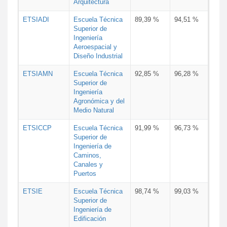
Arquitectura
ETSIADI
Escuela Técnica
89,39 %
94,51 %
Superior de
Ingeniería
Aeroespacial y
Diseño Industrial
ETSIAMN
Escuela Técnica
92,85 %
96,28 %
Superior de
Ingeniería
Agronómica y del
Medio Natural
ETSICCP
Escuela Técnica
91,99 %
96,73 %
Superior de
Ingeniería de
Caminos,
Canales y
Puertos
ETSIE
Escuela Técnica
98,74 %
99,03 %
Superior de
Ingeniería de
Edificación