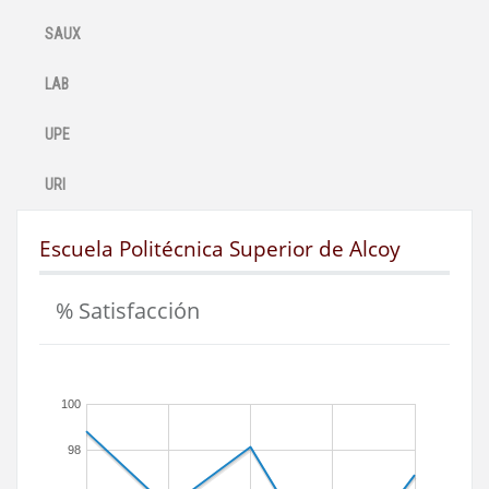
SAUX
LAB
UPE
URI
Escuela Politécnica Superior de Alcoy
% Satisfacción
100
98