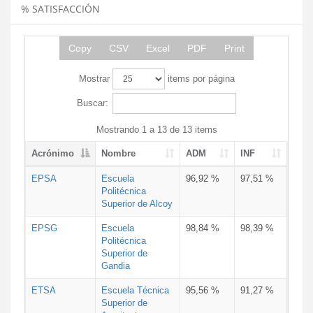
% SATISFACCIÓN
Copy
CSV
Excel
PDF
Print
Mostrar
items por página
Buscar:
Mostrando 1 a 13 de 13 items
Acrónimo
Nombre
ADM
INF
EPSA
Escuela
96,92 %
97,51 %
Politécnica
Superior de Alcoy
EPSG
Escuela
98,84 %
98,39 %
Politécnica
Superior de
Gandia
ETSA
Escuela Técnica
95,56 %
91,27 %
Superior de