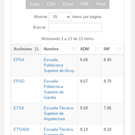
Copy
CSV
Excel
PDF
Print
Mostrar
items por página
Buscar:
Mostrando 1 a 13 de 13 items
Acrónimo
Nombre
ADM
INF
EPSA
Escuela
8,68
8,40
Politécnica
Superior de Alcoy
EPSG
Escuela
8,67
8,79
Politécnica
Superior de
Gandia
ETSA
Escuela Técnica
8,69
7,86
Superior de
Arquitectura
ETSIADI
Escuela Técnica
8,13
8,18
Superior de