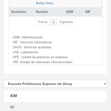
Bellas Artes
Acrónimo
Nombre
ADM
INF
Previa
1
Siguiente
ADM:
Administración
INF:
Servicios informáticos
SAUX:
Servicios auxiliares
LAB:
Laboratorios
UPE:
Unidad de prácticas en empresa
URI:
Unidad de relaciones internacionales
ADM
INF