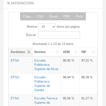
% SATISFACCIÓN
Copy
CSV
Excel
PDF
Print
Mostrar
items por página
Buscar:
Mostrando 1 a 13 de 13 items
Acrónimo
Nombre
ADM
INF
EPSA
Escuela
96,92 %
97,51 %
Politécnica
Superior de Alcoy
EPSG
Escuela
98,84 %
98,39 %
Politécnica
Superior de
Gandia
ETSA
Escuela Técnica
95,56 %
91,27 %
Superior de