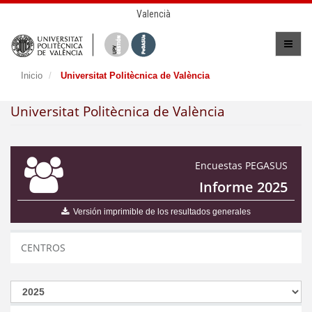
Valencià
Inicio
Universitat Politècnica de València
Universitat Politècnica de València
Encuestas PEGASUS
Informe 2025
Versión imprimible de los resultados generales
CENTROS