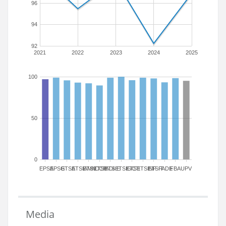
96
94
92
2021
2022
2023
2024
2025
100
50
0
EPSA
EPSG
ETSA
ETSIAMN
ETSICCP
ETSIADI
ETSIE
ETSIGCT
ETSII
ETSINF
ETSIT
FADE
FBA
UPV
Media