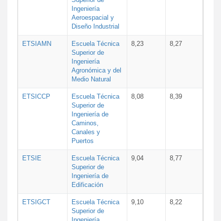
Ingeniería
Aeroespacial y
Diseño Industrial
ETSIAMN
Escuela Técnica
8,23
8,27
Superior de
Ingeniería
Agronómica y del
Medio Natural
ETSICCP
Escuela Técnica
8,08
8,39
Superior de
Ingeniería de
Caminos,
Canales y
Puertos
ETSIE
Escuela Técnica
9,04
8,77
Superior de
Ingeniería de
Edificación
ETSIGCT
Escuela Técnica
9,10
8,22
Superior de
Ingeniería