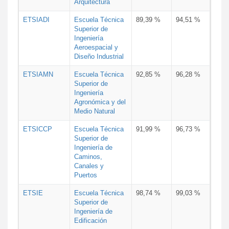
Arquitectura
ETSIADI
Escuela Técnica
89,39 %
94,51 %
Superior de
Ingeniería
Aeroespacial y
Diseño Industrial
ETSIAMN
Escuela Técnica
92,85 %
96,28 %
Superior de
Ingeniería
Agronómica y del
Medio Natural
ETSICCP
Escuela Técnica
91,99 %
96,73 %
Superior de
Ingeniería de
Caminos,
Canales y
Puertos
ETSIE
Escuela Técnica
98,74 %
99,03 %
Superior de
Ingeniería de
Edificación