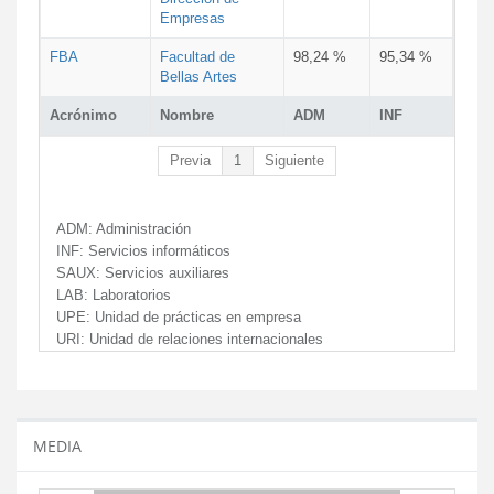
Empresas
FBA
Facultad de
98,24 %
95,34 %
Bellas Artes
Acrónimo
Nombre
ADM
INF
Previa
1
Siguiente
ADM:
Administración
INF:
Servicios informáticos
SAUX:
Servicios auxiliares
LAB:
Laboratorios
UPE:
Unidad de prácticas en empresa
URI:
Unidad de relaciones internacionales
MEDIA