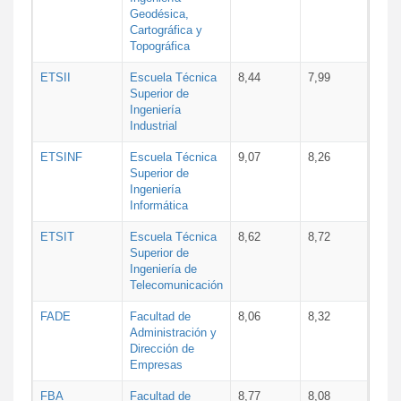
Geodésica,
Cartográfica y
Topográfica
ETSII
Escuela Técnica
8,44
7,99
Superior de
Ingeniería
Industrial
ETSINF
Escuela Técnica
9,07
8,26
Superior de
Ingeniería
Informática
ETSIT
Escuela Técnica
8,62
8,72
Superior de
Ingeniería de
Telecomunicación
FADE
Facultad de
8,06
8,32
Administración y
Dirección de
Empresas
FBA
Facultad de
8,77
8,08