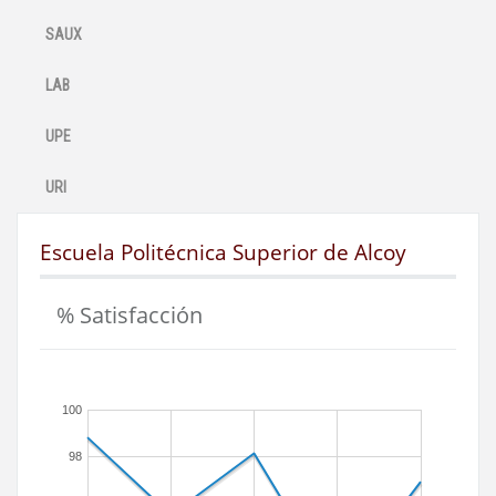
SAUX
LAB
UPE
URI
Escuela Politécnica Superior de Alcoy
% Satisfacción
100
98