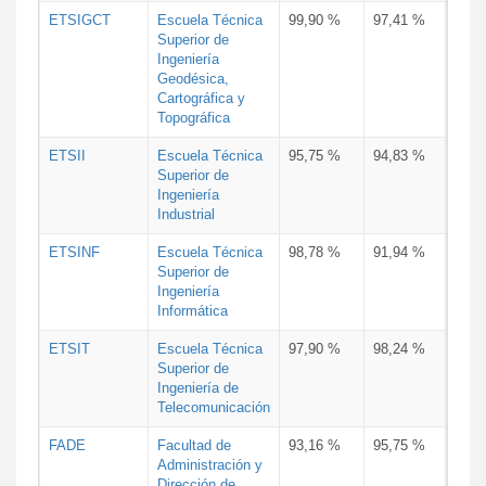
ETSIGCT
Escuela Técnica
99,90 %
97,41 %
Superior de
Ingeniería
Geodésica,
Cartográfica y
Topográfica
ETSII
Escuela Técnica
95,75 %
94,83 %
Superior de
Ingeniería
Industrial
ETSINF
Escuela Técnica
98,78 %
91,94 %
Superior de
Ingeniería
Informática
ETSIT
Escuela Técnica
97,90 %
98,24 %
Superior de
Ingeniería de
Telecomunicación
FADE
Facultad de
93,16 %
95,75 %
Administración y
Dirección de