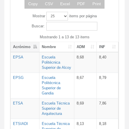
Copy
CSV
Excel
PDF
Print
Mostrar
items por página
Buscar:
Mostrando 1 a 13 de 13 items
Acrónimo
Nombre
ADM
INF
EPSA
Escuela
8,68
8,40
Politécnica
Superior de Alcoy
EPSG
Escuela
8,67
8,79
Politécnica
Superior de
Gandia
ETSA
Escuela Técnica
8,69
7,86
Superior de
Arquitectura
ETSIADI
Escuela Técnica
8,13
8,18
Superior de