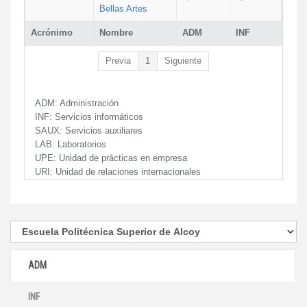
Bellas Artes
Acrónimo
Nombre
ADM
INF
Previa
1
Siguiente
ADM:
Administración
INF:
Servicios informáticos
SAUX:
Servicios auxiliares
LAB:
Laboratorios
UPE:
Unidad de prácticas en empresa
URI:
Unidad de relaciones internacionales
ADM
INF