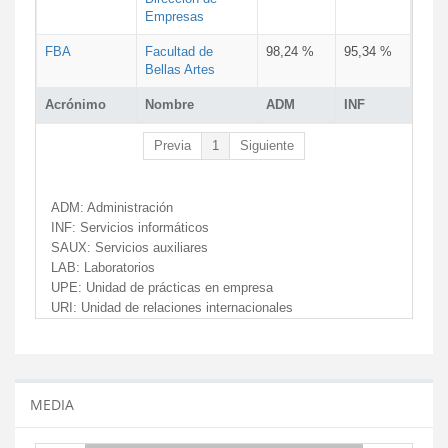
Empresas
FBA
Facultad de
98,24 %
95,34 %
Bellas Artes
Acrónimo
Nombre
ADM
INF
Previa
1
Siguiente
ADM:
Administración
INF:
Servicios informáticos
SAUX:
Servicios auxiliares
LAB:
Laboratorios
UPE:
Unidad de prácticas en empresa
URI:
Unidad de relaciones internacionales
MEDIA