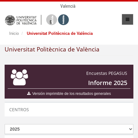
Valencià
Inicio
Universitat Politècnica de València
Universitat Politècnica de València
Encuestas PEGASUS
Informe 2025
Versión imprimible de los resultados generales
CENTROS