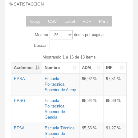
% SATISFACCIÓN
Copy
CSV
Excel
PDF
Print
Mostrar
items por página
Buscar:
Mostrando 1 a 13 de 13 items
Acrónimo
Nombre
ADM
INF
EPSA
Escuela
96,92 %
97,51 %
Politécnica
Superior de Alcoy
EPSG
Escuela
98,84 %
98,39 %
Politécnica
Superior de
Gandia
ETSA
Escuela Técnica
95,56 %
91,27 %
Superior de