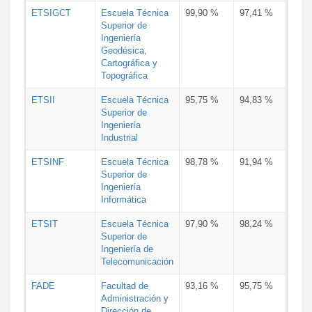
ETSIGCT
Escuela Técnica
99,90 %
97,41 %
Superior de
Ingeniería
Geodésica,
Cartográfica y
Topográfica
ETSII
Escuela Técnica
95,75 %
94,83 %
Superior de
Ingeniería
Industrial
ETSINF
Escuela Técnica
98,78 %
91,94 %
Superior de
Ingeniería
Informática
ETSIT
Escuela Técnica
97,90 %
98,24 %
Superior de
Ingeniería de
Telecomunicación
FADE
Facultad de
93,16 %
95,75 %
Administración y
Dirección de