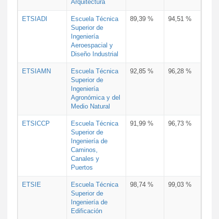
Arquitectura
ETSIADI
Escuela Técnica
89,39 %
94,51 %
Superior de
Ingeniería
Aeroespacial y
Diseño Industrial
ETSIAMN
Escuela Técnica
92,85 %
96,28 %
Superior de
Ingeniería
Agronómica y del
Medio Natural
ETSICCP
Escuela Técnica
91,99 %
96,73 %
Superior de
Ingeniería de
Caminos,
Canales y
Puertos
ETSIE
Escuela Técnica
98,74 %
99,03 %
Superior de
Ingeniería de
Edificación