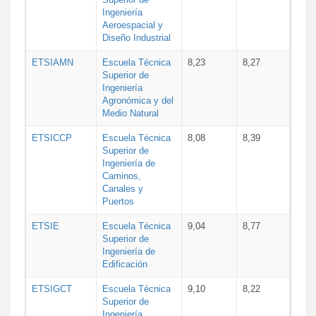
Ingeniería
Aeroespacial y
Diseño Industrial
ETSIAMN
Escuela Técnica
8,23
8,27
Superior de
Ingeniería
Agronómica y del
Medio Natural
ETSICCP
Escuela Técnica
8,08
8,39
Superior de
Ingeniería de
Caminos,
Canales y
Puertos
ETSIE
Escuela Técnica
9,04
8,77
Superior de
Ingeniería de
Edificación
ETSIGCT
Escuela Técnica
9,10
8,22
Superior de
Ingeniería