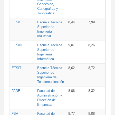
Geodésica,
Cartográfica y
Topográfica
ETSII
Escuela Técnica
8,44
7,99
Superior de
Ingeniería
Industrial
ETSINF
Escuela Técnica
9,07
8,26
Superior de
Ingeniería
Informática
ETSIT
Escuela Técnica
8,62
8,72
Superior de
Ingeniería de
Telecomunicación
FADE
Facultad de
8,06
8,32
Administración y
Dirección de
Empresas
FBA
Facultad de
8,77
8,08