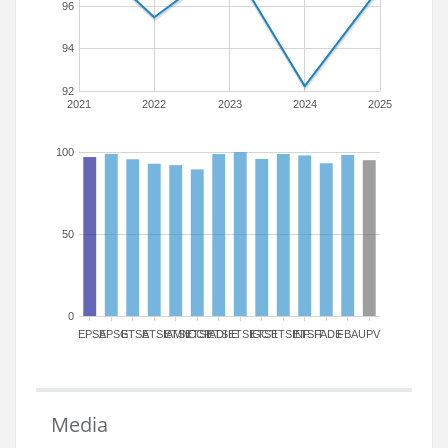
96
94
92
2021
2022
2023
2024
2025
100
50
0
EPSA
EPSG
ETSA
ETSIAMN
ETSICCP
ETSIADI
ETSIE
ETSIGCT
ETSII
ETSINF
ETSIT
FADE
FBA
UPV
Media