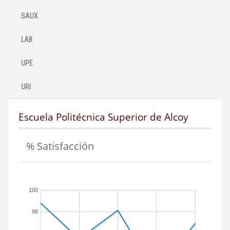
SAUX
LAB
UPE
URI
Escuela Politécnica Superior de Alcoy
% Satisfacción
100
98